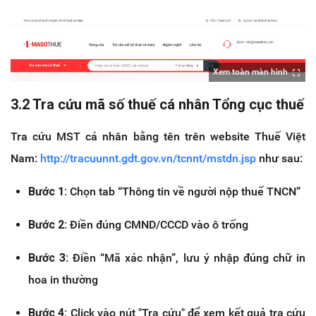
Xem toàn màn hình
3.2 Tra cứu mã số thuế cá nhân Tổng cục thuế
Tra cứu MST cá nhân bằng tên trên website Thuế Việt
Nam:
http://tracuunnt.gdt.gov.vn/tcnnt/mstdn.jsp
như sau:
Bước 1:
Chọn tab “Thông tin về người nộp thuế TNCN”
Bước 2:
Điền đúng CMND/CCCD vào ô trống
Bước 3:
Điền “Mã xác nhận”, lưu ý nhập đúng chữ in
hoa in thường
Bước 4:
Click vào nút "Tra cứu" để xem kết quả tra cứu