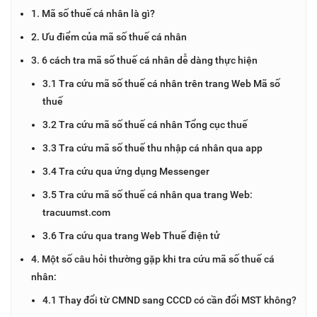
1. Mã số thuế cá nhân là gì?
2. Ưu điểm của mã số thuế cá nhân
3. 6 cách tra mã số thuế cá nhân dễ dàng thực hiện
3.1 Tra cứu mã số thuế cá nhân trên trang Web Mã số
thuế
3.2 Tra cứu mã số thuế cá nhân Tổng cục thuế
3.3 Tra cứu mã số thuế thu nhập cá nhân qua app
3.4 Tra cứu qua ứng dụng Messenger
3.5 Tra cứu mã số thuế cá nhân qua trang Web:
tracuumst.com
3.6 Tra cứu qua trang Web Thuế điện tử
4. Một số câu hỏi thường gặp khi tra cứu mã số thuế cá
nhân:
4.1 Thay đổi từ CMND sang CCCD có cần đổi MST không?