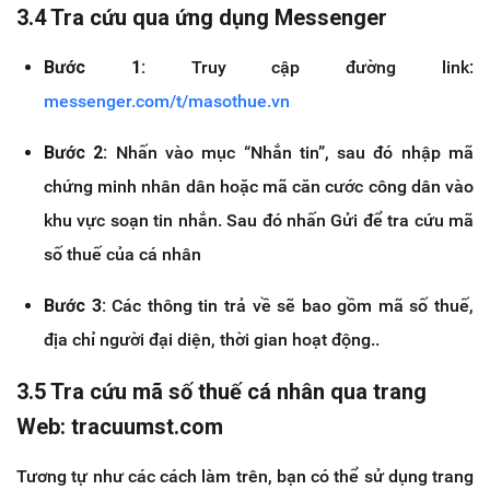
3.4 Tra cứu qua ứng dụng Messenger
Bước 1:
Truy cập đường link:
messenger.com/t/masothue.vn
Bước 2:
Nhấn vào mục “Nhắn tin”, sau đó nhập mã
chứng minh nhân dân hoặc mã căn cước công dân vào
khu vực soạn tin nhắn. Sau đó nhấn Gửi để tra cứu mã
số thuế của cá nhân
Bước 3:
Các thông tin trả về sẽ bao gồm mã số thuế,
địa chỉ người đại diện, thời gian hoạt động..
3.5 Tra cứu mã số thuế cá nhân qua trang
Web: tracuumst.com
Tương tự như các cách làm trên, bạn có thể sử dụng trang