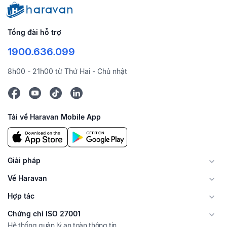
Tổng đài hỗ trợ
1900.636.099
8h00 - 21h00 từ Thứ Hai - Chủ nhật
Tải về Haravan Mobile App
Giải pháp
Về Haravan
Hợp tác
Chứng chỉ ISO 27001
Hệ thống quản lý an toàn thông tin