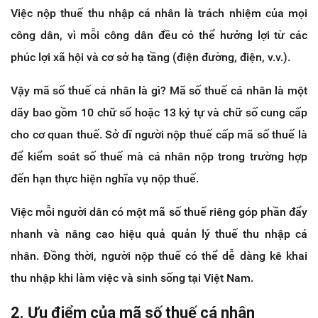
Việc nộp thuế thu nhập cá nhân là trách nhiệm của mọi
công dân, vì mỗi công dân đều có thể hưởng lợi từ các
phúc lợi xã hội và cơ sở hạ tầng (điện đường, điện, v.v.).
Vậy mã số thuế cá nhân là gì? Mã số thuế cá nhân là một
dãy bao gồm 10 chữ số hoặc 13 ký tự và chữ số cung cấp
cho cơ quan thuế. Sở dĩ người nộp thuế cấp mã số thuế là
để kiểm soát số thuế mà cá nhân nộp trong trường hợp
đến hạn thực hiện nghĩa vụ nộp thuế.
Việc mỗi người dân có một mã số thuế riêng góp phần đẩy
nhanh và nâng cao hiệu quả quản lý thuế thu nhập cá
nhân. Đồng thời, người nộp thuế có thể dễ dàng kê khai
thu nhập khi làm việc và sinh sống tại Việt Nam.
2. Ưu điểm của mã số thuế cá nhân