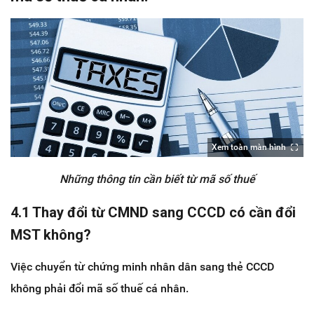
Xem toàn màn hình
Những thông tin cần biết từ mã số thuế
4.1 Thay đổi từ CMND sang CCCD có cần đổi
MST không?
Việc chuyển từ chứng minh nhân dân sang thẻ CCCD
không phải đổi mã số thuế cá nhân.