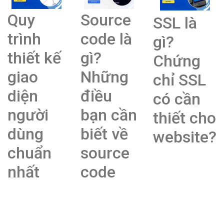
Quy
Source
SSL là
trình
code là
gì?
thiết kế
gì?
Chứng
giao
Những
chỉ SSL
diện
điều
có cần
người
bạn cần
thiết cho
dùng
biết về
website?
chuẩn
source
nhất
code