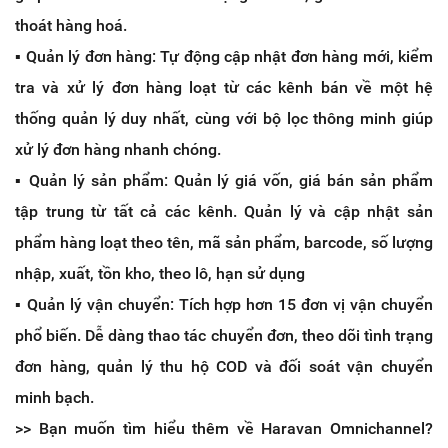
thoát hàng hoá.
▪️ Quản lý đơn hàng: Tự động cập nhật đơn hàng mới, kiểm
tra và xử lý đơn hàng loạt từ các kênh bán về một hệ
thống quản lý duy nhất, cùng với bộ lọc thông minh giúp
xử lý đơn hàng nhanh chóng.
▪️ Quản lý sản phẩm: Quản lý giá vốn, giá bán sản phẩm
tập trung từ tất cả các kênh. Quản lý và cập nhật sản
phẩm hàng loạt theo tên, mã sản phẩm, barcode, số lượng
nhập, xuất, tồn kho, theo lô, hạn sử dụng
▪️ Quản lý vận chuyển: Tích hợp hơn 15 đơn vị vận chuyển
phổ biến. Dễ dàng thao tác chuyển đơn, theo dõi tình trạng
đơn hàng, quản lý thu hộ COD và đối soát vận chuyển
minh bạch.
>> Bạn muốn tìm hiểu thêm về Haravan Omnichannel?