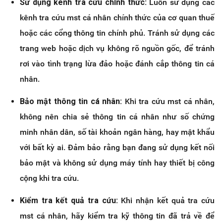
Sử dụng kênh tra cứu chính thức:
Luôn sử dụng các
kênh tra cứu mst cá nhân chính thức của cơ quan thuế
hoặc các cổng thông tin chính phủ. Tránh sử dụng các
trang web hoặc dịch vụ không rõ nguồn gốc, để tránh
rơi vào tình trạng lừa đảo hoặc đánh cắp thông tin cá
nhân.
Bảo mật thông tin cá nhân:
Khi tra cứu mst cá nhân,
không nên chia sẻ thông tin cá nhân như số chứng
minh nhân dân, số tài khoản ngân hàng, hay mật khẩu
với bất kỳ ai. Đảm bảo rằng bạn đang sử dụng kết nối
bảo mật và không sử dụng máy tính hay thiết bị công
cộng khi tra cứu.
Kiểm tra kết quả tra cứu:
Khi nhận kết quả tra cứu
mst cá nhân, hãy kiểm tra kỹ thông tin đã trả về để