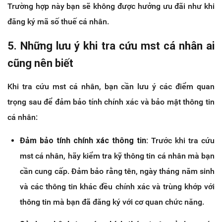
Trường hợp này bạn sẽ không được hưởng ưu đãi như khi
đăng ký mã số thuế cá nhân.
5. Những lưu ý khi tra cứu mst cá nhân ai
cũng nên biết
Khi tra cứu mst cá nhân, bạn cần lưu ý các điểm quan
trọng sau để đảm bảo tính chính xác và bảo mật thông tin
cá nhân:
Đảm bảo tính chính xác thông tin:
Trước khi tra cứu
mst cá nhân, hãy kiểm tra kỹ thông tin cá nhân mà bạn
cần cung cấp. Đảm bảo rằng tên, ngày tháng năm sinh
và các thông tin khác đều chính xác và trùng khớp với
thông tin mà bạn đã đăng ký với cơ quan chức năng.