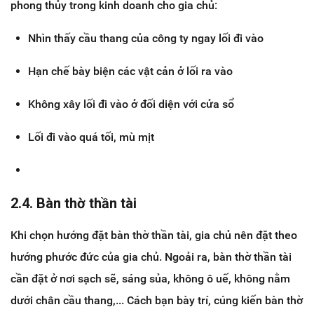
phong thủy trong kinh doanh cho gia chủ:
Nhìn thấy cầu thang của công ty ngay lối đi vào
Hạn chế bày biện các vật cản ở lối ra vào
Không xây lối đi vào ở đối diện với cửa sổ
Lối đi vào quá tối, mù mịt
2.4. Bàn thờ thần tài
Khi chọn hướng đặt bàn thờ thần tài, gia chủ nên đặt theo
hướng phước đức của gia chủ. Ngoải ra, bàn thờ thần tài
cần đặt ở nơi sạch sẽ, sáng sủa, không ô uế, không nằm
dưới chân cầu thang,... Cách bạn bày trí, cúng kiến bàn thờ