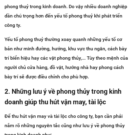
phong thuỷ trong kinh doanh. Do vậy nhiều doanh nghiệp
dần chú trọng hơn đến yếu tố phong thuỷ khi phát triển
công ty.
Yếu tố phong thuỷ thường xoay quanh những yếu tố cơ
bản như minh đường, hướng, khu vực thu ngân, cách bày
trí biển hiệu hay các vật phong thủy,... Tùy theo mệnh của
người chủ cửa hàng, đồ vật, hướng nhà hay phong cách
bày trí sẽ được điều chỉnh cho phù hợp.
2. Những lưu ý về phong thủy trong kinh
doanh giúp thu hút vận may, tài lộc
Để thu hút vận may và tài lộc cho công ty, bạn cần phải
nắm rõ những nguyên tắc cũng như lưu ý về phong thủy
trong kinh doanh như: