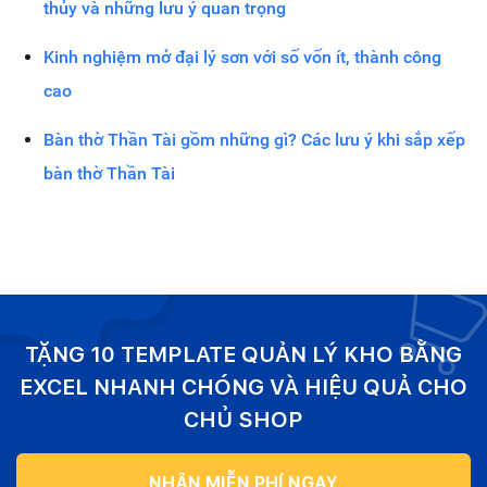
thủy và những lưu ý quan trọng
Kinh nghiệm mở đại lý sơn với số vốn ít, thành công
cao
Bàn thờ Thần Tài gồm những gì? Các lưu ý khi sắp xếp
bàn thờ Thần Tài
TẶNG 10 TEMPLATE QUẢN LÝ KHO BẰNG
EXCEL NHANH CHÓNG VÀ HIỆU QUẢ CHO
CHỦ SHOP
NHẬN MIỄN PHÍ NGAY