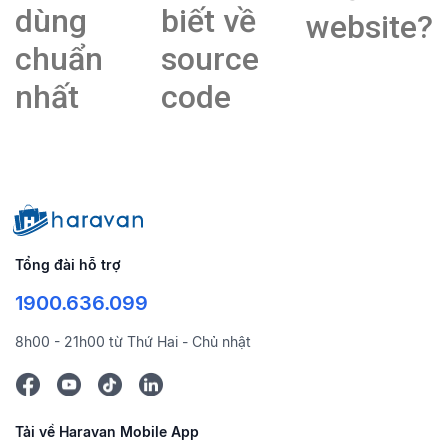
dùng
biết về
website?
chuẩn
source
nhất
code
Tổng đài hỗ trợ
1900.636.099
8h00 - 21h00 từ Thứ Hai - Chủ nhật
Tải về Haravan Mobile App