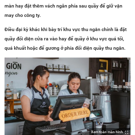
màn hay đặt thêm vách ngăn phía sau quầy để giữ vận
may cho công ty.
Điều đại kỳ khác khi bày trí khu vực thu ngân chính là đặt
quầy đối diện cửa ra vào hay để quầy ở khu vực quá tối,
quá khuất hoặc để gương ở phía đối diện quầy thu ngân.
Xem toàn màn hình