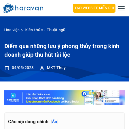
TẠO WEBSITE MIỄN PHÍ
Học viện
Kiến thức - Thuật ngữ
Điểm qua những lưu ý phong thủy trong kinh
doanh giúp thu hút tài lộc
04/05/2023
MKT Thuy
Các nội dung chính
[
Ẩn
]