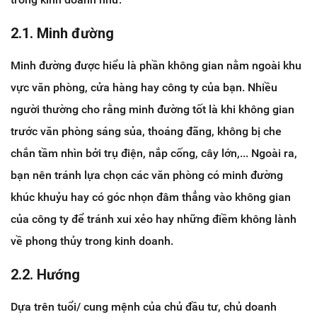
2.1. Minh đường
Minh đường được hiểu là phần không gian nằm ngoài khu
vực văn phòng, cửa hàng hay công ty của bạn. Nhiều
người thường cho rằng minh đường tốt là khi không gian
trước văn phòng sáng sủa, thoáng đãng, không bị che
chắn tầm nhìn bởi trụ điện, nắp cống, cây lớn,... Ngoài ra,
bạn nên tránh lựa chọn các văn phòng có minh đường
khúc khuỷu hay có góc nhọn đâm thẳng vào không gian
của công ty để tránh xui xẻo hay những điềm không lành
về phong thủy trong kinh doanh.
2.2. Hướng
Dựa trên tuổi/ cung mệnh của chủ đầu tư, chủ doanh