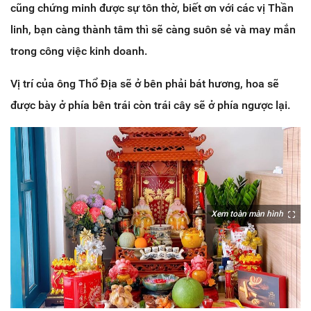
cũng chứng minh được sự tôn thờ, biết ơn với các vị Thần
linh, bạn càng thành tâm thì sẽ càng suôn sẻ và may mắn
trong công việc kinh doanh.
Vị trí của ông Thổ Địa sẽ ở bên phải bát hương, hoa sẽ
được bày ở phía bên trái còn trái cây sẽ ở phía ngược lại.
Xem toàn màn hình