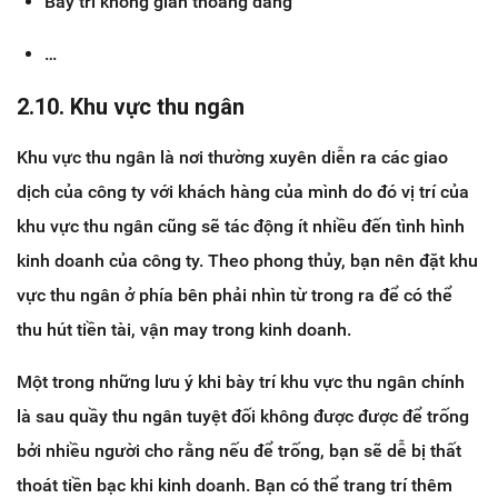
Bày trí không gian thoáng đãng
…
2.10. Khu vực thu ngân
Khu vực thu ngân là nơi thường xuyên diễn ra các giao
dịch của công ty với khách hàng của mình do đó vị trí của
khu vực thu ngân cũng sẽ tác động ít nhiều đến tình hình
kinh doanh của công ty. Theo phong thủy, bạn nên đặt khu
vực thu ngân ở phía bên phải nhìn từ trong ra để có thể
thu hút tiền tài, vận may trong kinh doanh.
Một trong những lưu ý khi bày trí khu vực thu ngân chính
là sau quầy thu ngân tuyệt đối không được được để trống
bởi nhiều người cho rằng nếu để trống, bạn sẽ dễ bị thất
thoát tiền bạc khi kinh doanh. Bạn có thể trang trí thêm