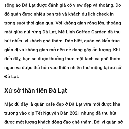
sống ảo Đà Lạt được đánh giá có view đẹp và thoáng. Do
đó quán được nhiều bạn trẻ và khách du lịch check-in
trong suốt thời gian qua. Với không gian rộng lớn, thoáng
mát giữa núi rừng Đà Lạt, Mê Linh Coffee Garden đã thu
hút nhiều vị khách ghé thăm. Đặc biệt, quán có kiến trúc
giản dị và không gian mở nên dễ dàng gây ấn tượng. Khi
đến đây, bạn sẽ được thưởng thức một tách cà phê thơm
ngon và được thả hồn vào thiên nhiên thơ mộng tại xứ sở
Đà Lạt.
Xứ sở thần tiên Đà Lạt
Mặc dù đây là quán cafe đẹp ở Đà Lạt vừa mới được khai
trương vào dịp Tết Nguyên Đán 2021 nhưng đã thu hút
được một lượng khách đông đảo ghé thăm. Bởi vì quán sở