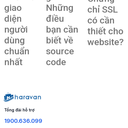
giao
Những
chỉ SSL
diện
điều
có cần
người
bạn cần
thiết cho
dùng
biết về
website?
chuẩn
source
nhất
code
Tổng đài hỗ trợ
1900.636.099