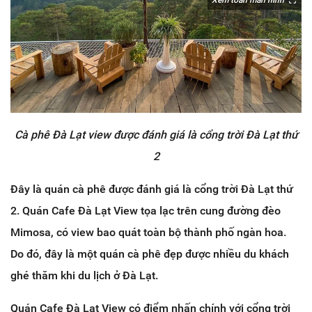
Cà phê Đà Lạt view được đánh giá là cổng trời Đà Lạt thứ
2
Đây là quán cà phê được đánh giá là cổng trời Đà Lạt thứ
2. Quán Cafe Đà Lạt View tọa lạc trên cung đường đèo
Mimosa, có view bao quát toàn bộ thành phố ngàn hoa.
Do đó, đây là một quán cà phê đẹp được nhiều du khách
ghé thăm khi du lịch ở Đà Lạt.
Quán Cafe Đà Lạt View có điểm nhấn chính với cổng trời