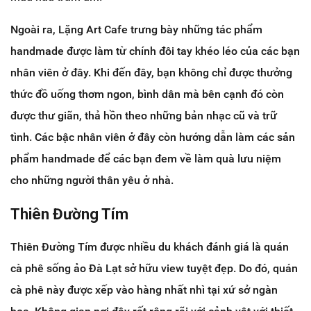
Ngoài ra, Lặng Art Cafe trưng bày những tác phẩm
handmade được làm từ chính đôi tay khéo léo của các bạn
nhân viên ở đây. Khi đến đây, bạn không chỉ được thưởng
thức đồ uống thơm ngon, bình dân mà bên cạnh đó còn
được thư giãn, thả hồn theo những bản nhạc cũ và trữ
tình. Các bậc nhân viên ở đây còn hướng dẫn làm các sản
phẩm handmade để các bạn đem về làm quà lưu niệm
cho những người thân yêu ở nhà.
Thiên Đường Tím
Thiên Đường Tím được nhiều du khách đánh giá là quán
cà phê sống ảo Đà Lạt sở hữu view tuyệt đẹp. Do đó, quán
cà phê này được xếp vào hàng nhất nhì tại xứ sở ngàn