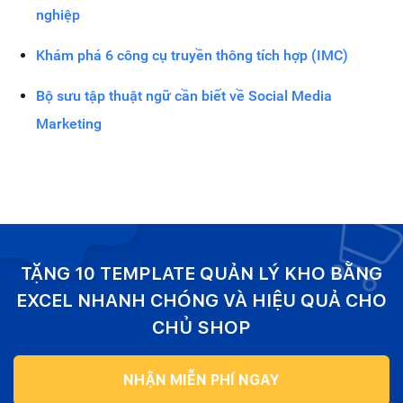
nghiệp
Khám phá 6 công cụ truyền thông tích hợp (IMC)
Bộ sưu tập thuật ngữ cần biết về Social Media
Marketing
TẶNG 10 TEMPLATE QUẢN LÝ KHO BẰNG
EXCEL NHANH CHÓNG VÀ HIỆU QUẢ CHO
CHỦ SHOP
NHẬN MIỄN PHÍ NGAY