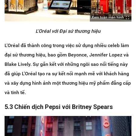
Xem toàn màn hình
L'Oréal với Đại sứ thương hiệu
L'Oréal đã thành công trong việc sử dụng nhiều celeb làm
đại sứ thương hiệu, bao gồm Beyonce, Jennifer Lopez và
Blake Lively. Sự gắn kết với những ngôi sao nổi tiếng này
đã giúp L'Oréal tạo ra sự kết nối mạnh mẽ với khách hàng
và xây dựng hình ảnh một thương hiệu mỹ phẩm đẳng cấp
và tinh tế.
5.3 Chiến dịch Pepsi với Britney Spears