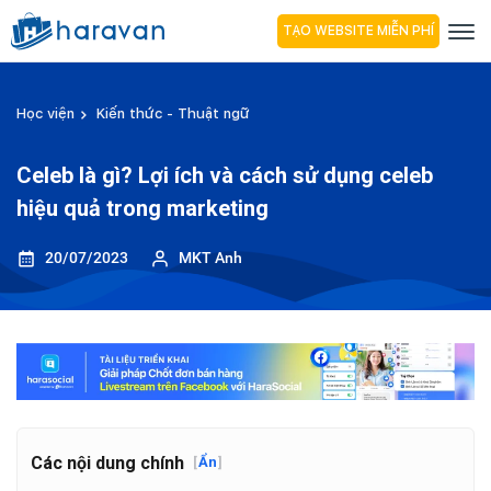
TẠO WEBSITE MIỄN PHÍ
Học viện
Kiến thức - Thuật ngữ
Celeb là gì? Lợi ích và cách sử dụng celeb
hiệu quả trong marketing
20/07/2023
MKT Anh
Các nội dung chính
[
Ẩn
]