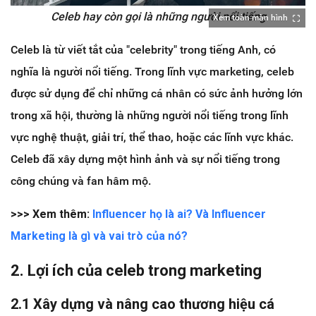
Celeb hay còn gọi là những người nổi tiếng
Xem toàn màn hình
Celeb là từ viết tắt của "celebrity" trong tiếng Anh, có
nghĩa là người nổi tiếng. Trong lĩnh vực marketing, celeb
được sử dụng để chỉ những cá nhân có sức ảnh hưởng lớn
trong xã hội, thường là những người nổi tiếng trong lĩnh
vực nghệ thuật, giải trí, thể thao, hoặc các lĩnh vực khác.
Celeb đã xây dựng một hình ảnh và sự nổi tiếng trong
công chúng và fan hâm mộ.
>>> Xem thêm:
Influencer họ là ai? Và Influencer
Marketing là gì và vai trò của nó?
2. Lợi ích của celeb trong marketing
2.1 Xây dựng và nâng cao thương hiệu cá