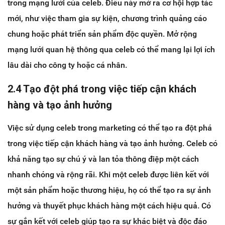
trong mạng lưới của celeb. Điều này mở ra cơ hội hợp tác
mới, như việc tham gia sự kiện, chương trình quảng cáo
chung hoặc phát triển sản phẩm độc quyền. Mở rộng
mạng lưới quan hệ thông qua celeb có thể mang lại lợi ích
lâu dài cho công ty hoặc cá nhân.
2.4 Tạo đột phá trong việc tiếp cận khách
hàng và tạo ảnh hưởng
Việc sử dụng celeb trong marketing có thể tạo ra đột phá
trong việc tiếp cận khách hàng và tạo ảnh hưởng. Celeb có
khả năng tạo sự chú ý và lan tỏa thông điệp một cách
nhanh chóng và rộng rãi. Khi một celeb được liên kết với
một sản phẩm hoặc thương hiệu, họ có thể tạo ra sự ảnh
hưởng và thuyết phục khách hàng một cách hiệu quả. Có
sự gắn kết với celeb giúp tạo ra sự khác biệt và độc đáo