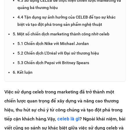
4.3 Sử dụng CELEB để thực hiện chiến lược marketing và
quảng bá thương hiệu
4.4 Tận dụng sự ảnh hưởng của CELEB để tạo sự khác
biệt và tạo đột phá trong sản phẩm nghệ thuật
5. Một số chiến dịch marketing thành công nhờ celeb
5.1 Chiến dịch Nike với Michael Jordan
5.2 Chiến dịch L'Oréal với Đại sứ thương hiệu
5.3 Chiến dịch Pepsi với Britney Spears
6. Kết luận
Việc sử dụng celeb trong marketing đã trở thành một
chiến lược quan trọng để xây dựng và nâng cao thương
hiệu, thu hút sự chú ý từ công chúng và tạo đột phá trong
tiếp cận khách hàng.Vậy,
celeb là gì
? Ngoài khái niệm, bài
viết cũng so sánh sự khác biệt giữa việc sử dụng celeb và