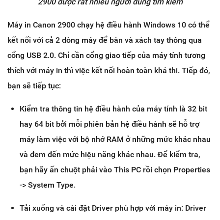
2900 được rất nhiều người dùng tìm kiếm
Máy in Canon 2900 chạy hệ điều hành Windows 10 có thể
kết nối với cả 2 dòng máy để bàn và xách tay thông qua
cổng USB 2.0. Chỉ cần cổng giao tiếp của máy tính tương
thích với máy in thì việc kết nối hoàn toàn khả thi. Tiếp đó,
bạn sẽ tiếp tục:
Kiểm tra thông tin hệ điều hành của máy tính là 32 bit
hay 64 bit bởi mỗi phiên bản hệ điều hành sẽ hỗ trợ
máy làm việc với bộ nhớ RAM ở những mức khác nhau
và đem đến mức hiệu năng khác nhau. Để kiểm tra,
bạn hãy ấn chuột phải vào This PC rồi chọn Properties
-> System Type.
Tải xuống và cài đặt Driver phù hợp với máy in: Driver