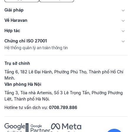
Giải pháp
Về Haravan
Hợp tác
Chứng chỉ ISO 27001
Hệ thống quản lý an toàn thông tin
Trụ sở chính
Tầng 6, 182 Lê Đại Hành, Phường Phú Thọ, Thành phố Hồ Chí
Minh.
Văn phòng Hà Nội
Tầng 3, Tòa nhà Artemis, Số 3 Lê Trọng Tấn, Phường Phương
Liệt, Thành phố Hà Nội.
Hotline tư vấn dịch vụ:
0708.789.886