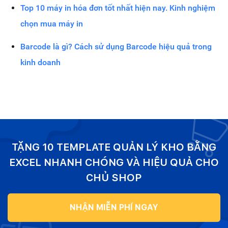
Top 10 máy in hóa đơn tốt nhất hiện nay. Kinh nghiệm
chọn mua máy in
Barcode là gì? Cách sử dụng Barcode hiệu quả trong
kinh doanh
TẶNG 10 TEMPLATE QUẢN LÝ KHO BẰNG
EXCEL NHANH CHÓNG VÀ HIỆU QUẢ CHO
CHỦ SHOP
NHẬN MIỄN PHÍ NGAY