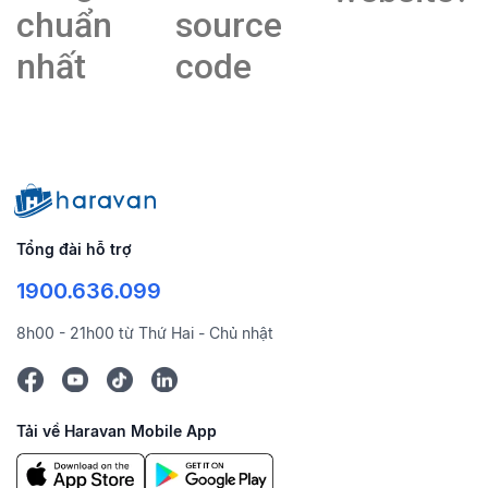
chuẩn
source
nhất
code
Tổng đài hỗ trợ
1900.636.099
8h00 - 21h00 từ Thứ Hai - Chủ nhật
Tải về Haravan Mobile App