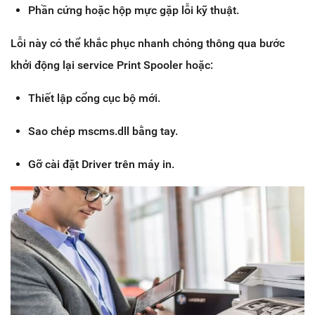
Phần cứng hoặc hộp mực gặp lỗi kỹ thuật.
Lỗi này có thể khắc phục nhanh chóng thông qua bước
khởi động lại service Print Spooler hoặc:
Thiết lập cổng cục bộ mới.
Sao chép mscms.dll bằng tay.
Gỡ cài đặt Driver trên máy in.