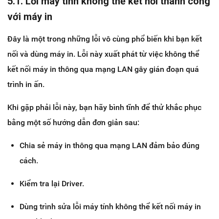
5.1. Lỗi máy tính không thể kết nối thành công
với máy in
Đây là một trong những lỗi vô cùng phổ biến khi bạn kết
nối và dùng máy in. Lỗi này xuất phát từ việc không thể
kết nối máy in thông qua mạng LAN gây gián đoạn quá
trình in ấn.
Khi gặp phải lỗi này, bạn hãy bình tĩnh để thử khắc phục
bằng một số hướng dẫn đơn giản sau:
Chia sẻ máy in thông qua mạng LAN đảm bảo đúng
cách.
Kiểm tra lại Driver.
Dùng trình sửa lỗi máy tính không thể kết nối máy in