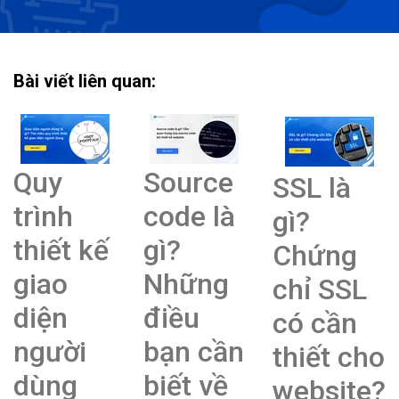
Bài viết liên quan:
Quy
Source
SSL là
trình
code là
gì?
thiết kế
gì?
Chứng
giao
Những
chỉ SSL
diện
điều
có cần
người
bạn cần
thiết cho
dùng
biết về
website?