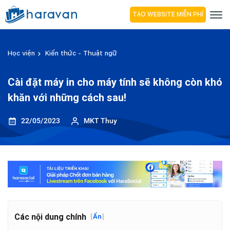
TẠO WEBSITE MIỄN PHÍ
Học viện
Kiến thức - Thuật ngữ
Cài đặt máy in cho máy tính sẽ không còn khó
khăn với những cách sau!
22/05/2023
MKT Thuy
Các nội dung chính
[
Ẩn
]