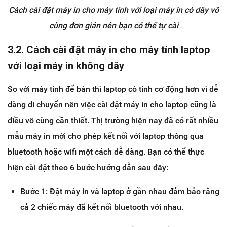
Cách cài đặt máy in cho máy tính với loại máy in có dây vô
cùng đơn giản nên bạn có thể tự cài
3.2. Cách cài đặt máy in cho máy tính laptop
với loại máy in không dây
So với máy tính để bàn thì laptop có tính cơ động hơn vì dễ
dàng di chuyển nên việc cài đặt máy in cho laptop cũng là
điều vô cùng cần thiết. Thị trường hiện nay đã có rất nhiều
mẫu máy in mới cho phép kết nối với laptop thông qua
bluetooth hoặc wifi một cách dễ dàng. Bạn có thể thực
hiện cài đặt theo 6 bước hướng dẫn sau đây:
Bước 1: Đặt máy in và laptop ở gần nhau đảm bảo rằng
cả 2 chiếc máy đã kết nối bluetooth với nhau.