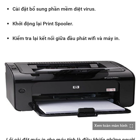
Cài đặt bổ sung phần mềm diệt virus.
Khởi động lại Print Spooler.
Kiểm tra lại kết nối giữa đầu phát wifi và máy in.
Xem toàn màn hình
Lỗi cài đặt máy in cho máy tính là điều khiến những người