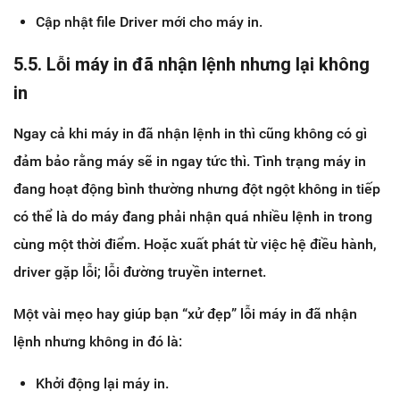
Cập nhật file Driver mới cho máy in.
5.5. Lỗi máy in đã nhận lệnh nhưng lại không
in
Ngay cả khi máy in đã nhận lệnh in thì cũng không có gì
đảm bảo rằng máy sẽ in ngay tức thì. Tình trạng máy in
đang hoạt động bình thường nhưng đột ngột không in tiếp
có thể là do máy đang phải nhận quá nhiều lệnh in trong
cùng một thời điểm. Hoặc xuất phát từ việc hệ điều hành,
driver gặp lỗi; lỗi đường truyền internet.
Một vài mẹo hay giúp bạn “xử đẹp” lỗi máy in đã nhận
lệnh nhưng không in đó là:
Khởi động lại máy in.