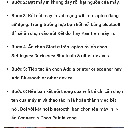
Bước 2: Bật máy in không dây rồi bật nguồn của máy.
Bước 3: Kết nối máy in với mạng wifi mà laptop đang
sử dụng. Trong trường hợp bạn kết nối bằng bluetooth
thì sẽ ấn chọn vào nút Kết đôi hay Pair trên máy in.
Bước 4: Ấn chọn Start ở trên laptop rồi ấn chọn
Settings -> Devices -> Bluetooth & other devices.
Bước 5: Tiếp tục ấn chọn Add a printer or scanner hay
Add Bluetooth or other device.
Bước 6: Nếu bạn kết nối thông qua wifi thì chỉ cần chọn
tên của máy in và thao tác in là hoàn thành việc kết
nối. Đối với kết nối bluetooth, bạn chọn tên máy in ->
ấn Connect -> Chọn Pair là xong.