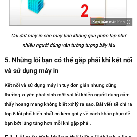
Xem toàn màn hình
Cài đặt máy in cho máy tính không quá phức tạp như
nhiều người dùng vẫn tưởng tượng bấy lâu
5. Những lỗi bạn có thể gặp phải khi kết nối
và sử dụng máy in
Kết nối và sử dụng máy in tuy đơn giản nhưng cũng
thường xuyên phát sinh một vài lỗi khiến người dùng cảm
thấy hoang mang không biết xử lý ra sao. Bài viết sẽ chỉ ra
top 5 lỗi phổ biến nhất có kèm gợi ý về cách khắc phục để
bạn bớt lúng túng hơn mỗi khi gặp phải.