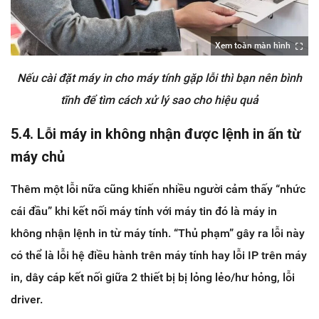
Xem toàn màn hình
Nếu cài đặt máy in cho máy tính gặp lỗi thì bạn nên bình
tĩnh để tìm cách xử lý sao cho hiệu quả
5.4. Lỗi máy in không nhận được lệnh in ấn từ
máy chủ
Thêm một lỗi nữa cũng khiến nhiều người cảm thấy “nhức
cái đầu” khi kết nối máy tính với máy tin đó là máy in
không nhận lệnh in từ máy tính. “Thủ phạm” gây ra lỗi này
có thể là lỗi hệ điều hành trên máy tính hay lỗi IP trên máy
in, dây cáp kết nối giữa 2 thiết bị bị lỏng lẻo/hư hỏng, lỗi
driver.