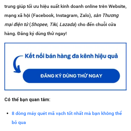
trung giúp tối ưu hiệu suất kinh doanh online trên Website,
mạng xã hội (Facebook, Instagram, Zalo),
sàn Thương
mại điện tử
(
Shopee
,
Tiki
,
Lazada
) cho đến chuỗi cửa
hàng. Đăng ký dùng thử ngay!
Có thể bạn quan tâm:
8 dòng máy quét mã vạch tốt nhất mà bạn không thể
bỏ qua