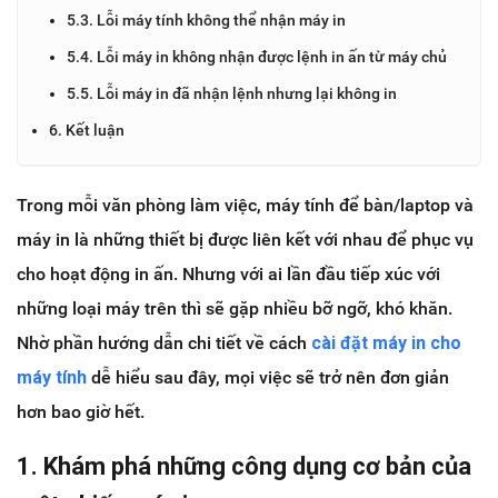
5.3. Lỗi máy tính không thể nhận máy in
5.4. Lỗi máy in không nhận được lệnh in ấn từ máy chủ
5.5. Lỗi máy in đã nhận lệnh nhưng lại không in
6. Kết luận
Trong mỗi văn phòng làm việc, máy tính để bàn/laptop và
máy in là những thiết bị được liên kết với nhau để phục vụ
cho hoạt động in ấn. Nhưng với ai lần đầu tiếp xúc với
những loại máy trên thì sẽ gặp nhiều bỡ ngỡ, khó khăn.
Nhờ phần hướng dẫn chi tiết về cách
cài đặt máy in cho
máy tính
dễ hiểu sau đây, mọi việc sẽ trở nên đơn giản
hơn bao giờ hết.
1. Khám phá những công dụng cơ bản của