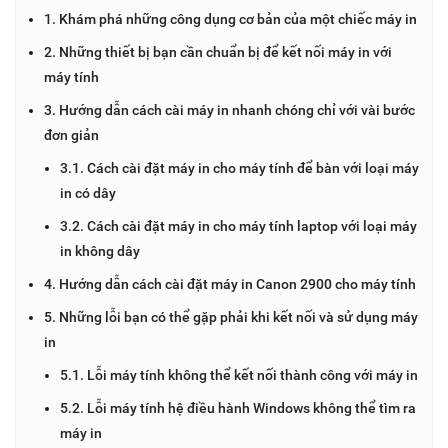
1. Khám phá những công dụng cơ bản của một chiếc máy in
2. Những thiết bị bạn cần chuẩn bị để kết nối máy in với
máy tính
3. Hướng dẫn cách cài máy in nhanh chóng chỉ với vài bước
đơn giản
3.1. Cách cài đặt máy in cho máy tính để bàn với loại máy
in có dây
3.2. Cách cài đặt máy in cho máy tính laptop với loại máy
in không dây
4. Hướng dẫn cách cài đặt máy in Canon 2900 cho máy tính
5. Những lỗi bạn có thể gặp phải khi kết nối và sử dụng máy
in
5.1. Lỗi máy tính không thể kết nối thành công với máy in
5.2. Lỗi máy tính hệ điều hành Windows không thể tìm ra
máy in