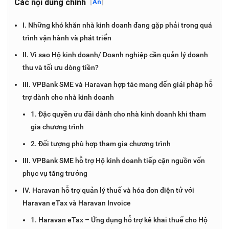
Các nội dung chính
[
Ẩn
]
I. Những khó khăn nhà kinh doanh đang gặp phải trong quá
trình vận hành và phát triển
II. Vì sao Hộ kinh doanh/ Doanh nghiệp cần quản lý doanh
thu và tối ưu dòng tiền?
III. VPBank SME và Haravan hợp tác mang đến giải pháp hỗ
trợ dành cho nhà kinh doanh
1. Đặc quyền ưu đãi dành cho nhà kinh doanh khi tham
gia chương trình
2. Đối tượng phù hợp tham gia chương trình
III. VPBank SME hỗ trợ Hộ kinh doanh tiếp cận nguồn vốn
phục vụ tăng trưởng
IV. Haravan hỗ trợ quản lý thuế và hóa đơn điện tử với
Haravan eTax và Haravan Invoice
1. Haravan eTax – Ứng dụng hỗ trợ kê khai thuế cho Hộ