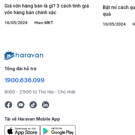
Giá vốn hàng bán là gì? 3 cách tính giá
Bật mí cách qu
vốn hàng bán chính xác
quả
16/05/2024
Hien MKT
10/05/2024
H
Tổng đài hỗ trợ
1900.636.099
8h00 - 21h00 từ Thứ Hai - Chủ nhật
Tải về Haravan Mobile App