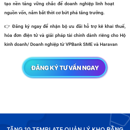
tạo nền tảng vững chắc để doanh nghiệp linh hoạt 
nguồn vốn, nắm bắt thời cơ bứt phá tăng trưởng.
👉 Đăng ký ngay để nhận bộ ưu đãi hỗ trợ kê khai thuế, 
hóa đơn điện tử và giải pháp tài chính dành riêng cho Hộ 
kinh doanh/ Doanh nghiệp từ VPBank SME và Haravan
TẶNG 10 TEMPLATE QUẢN LÝ KHO BẰNG