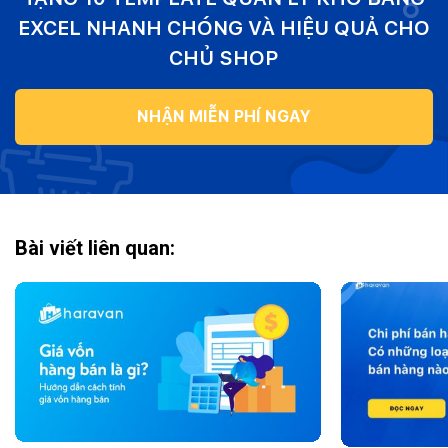
EXCEL NHANH CHÓNG VÀ HIỆU QUẢ CHO
CHỦ SHOP
NHẬN MIỄN PHÍ NGAY
Bài viết liên quan: