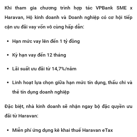
Khi tham gia chương trình hợp tác VPBank SME x 
Haravan, Hộ kinh doanh và Doanh nghiệp có cơ hội tiếp 
cận ưu đãi vay vốn vô cùng hấp dẫn:
Hạn mức vay lên đến 1 tỷ đồng
Kỳ hạn vay đến 12 tháng
Lãi suất ưu đãi từ 14,7%/năm
Linh hoạt lựa chọn giữa hạn mức tín dụng, thấu chi và 
thẻ tín dụng doanh nghiệp
Đặc biệt, nhà kinh doanh sẽ nhận ngay bộ đặc quyền ưu 
đãi từ Haravan:
Miễn phí ứng dụng kê khai thuế Haravan eTax