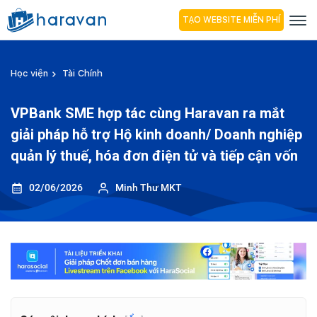
TẠO WEBSITE MIỄN PHÍ
Học viện
Tài Chính
VPBank SME hợp tác cùng Haravan ra mắt
giải pháp hỗ trợ Hộ kinh doanh/ Doanh nghiệp
quản lý thuế, hóa đơn điện tử và tiếp cận vốn
02/06/2026
Minh Thư MKT