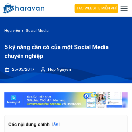
TẠO WEBSITE MIỄN PHÍ
Học viện
Social Media
5 kỹ năng cần có của một Social Media
chuyên nghiệp
25/05/2017
Hop Nguyen
Các nội dung chính
[
Ẩn
]