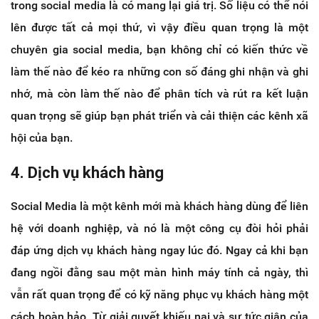
trong social media là có mang lại giá trị. Số liệu có thể nói
lên được tất cả mọi thứ, vì vậy điều quan trọng là một
chuyên gia social media, bạn không chỉ có kiến thức về
làm thế nào để kéo ra những con số đáng ghi nhận và ghi
nhớ, mà còn làm thế nào để phân tích và rút ra kết luận
quan trọng sẽ giúp bạn phát triển và cải thiện các kênh xã
hội của bạn.
4. Dịch vụ khách hàng
Social Media là một kênh mới mà khách hàng dùng để liên
hệ với doanh nghiệp, và nó là một công cụ đòi hỏi phải
đáp ứng dịch vụ khách hàng ngay lúc đó. Ngay cả khi bạn
đang ngồi đằng sau một màn hình máy tính cả ngày, thì
vẫn rất quan trọng để có kỹ năng phục vụ khách hàng một
cách hoàn hảo. Từ giải quyết khiếu nại và sự tức giận của