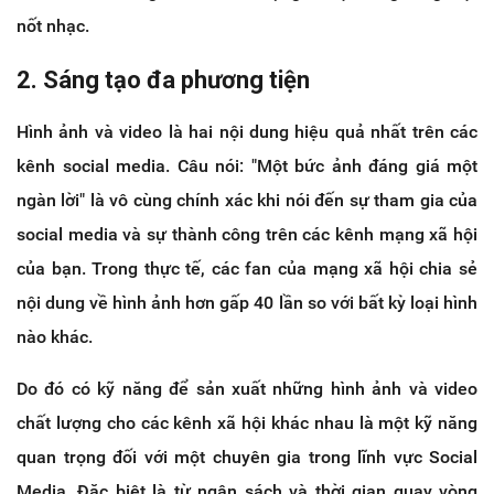
nốt nhạc.
2. Sáng tạo đa phương tiện
Hình ảnh và video là hai nội dung hiệu quả nhất trên các
kênh social media. Câu nói: "Một bức ảnh đáng giá một
ngàn lời" là vô cùng chính xác khi nói đến sự tham gia của
social media và sự thành công trên các kênh mạng xã hội
của bạn. Trong thực tế, các fan của mạng xã hội chia sẻ
nội dung về hình ảnh hơn gấp 40 lần so với bất kỳ loại hình
nào khác.
Do đó có kỹ năng để sản xuất những hình ảnh và video
chất lượng cho các kênh xã hội khác nhau là một kỹ năng
quan trọng đối với một chuyên gia trong lĩnh vực Social
Media. Đặc biệt là từ ngân sách và thời gian quay vòng