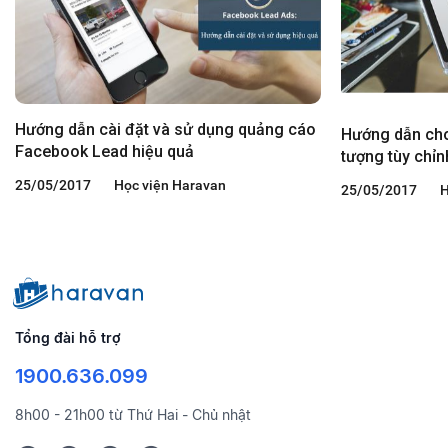
Hướng dẫn cài đặt và sử dụng quảng cáo
Hướng dẫn cho
Facebook Lead hiệu quả
tượng tùy chỉn
25/05/2017
Học viện Haravan
25/05/2017
H
Tổng đài hỗ trợ
1900.636.099
8h00 - 21h00 từ Thứ Hai - Chủ nhật