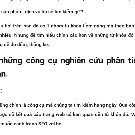
ề sản phẩm, dịch vụ họ sẽ tìm kiếm gì?? …..
âu hỏi trên bạn đã có 1 nhóm từ khóa tiềm năng mà theo bạn
 nhiều. Nhưng để tìm hiểu chính xác hơn về những từ khóa đó
ụ để đo đếm, thống kê.
những công cụ nghiên cứu phân tí
ản.
:
cũng chính là công cụ mà chúng ta tìm kiếm hàng ngày. Qua cô
được số kết quả các trang web có liên quan đến từ khóa đó. V
 muốn cạnh tranh SEO với họ.