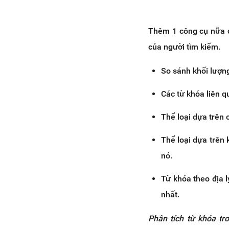
Thêm 1 công cụ nữa c
của người tìm kiếm.
So sánh khối lượn
Các từ khóa liên q
Thể loại dựa trên 
Thể loại dựa trên 
nó.
Từ khóa theo địa 
nhất.
Phân tích từ khóa tr