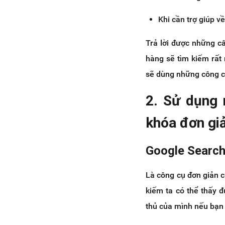
Khi cần trợ giúp v
Trả lời được những c
hàng sẽ tìm kiếm rất
sẽ dùng những công c
2. Sử dụng 
khóa đơn gi
Google Search
Là công cụ đơn giản 
kiếm ta có thể thấy 
thủ của mình nếu bạn