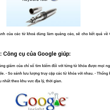
nh của các từ khoá dùng làm quảng cáo, sẽ cho kết quả về 
: Công cụ của Google giúp:
tăng giảm của chỉ số tìm kiếm đối với từng từ khóa được mọi n
le. - So sánh lưu lượng truy cập các từ khóa với nhau. - Thống
 nhất theo khu vưc địa lý, thời gian.