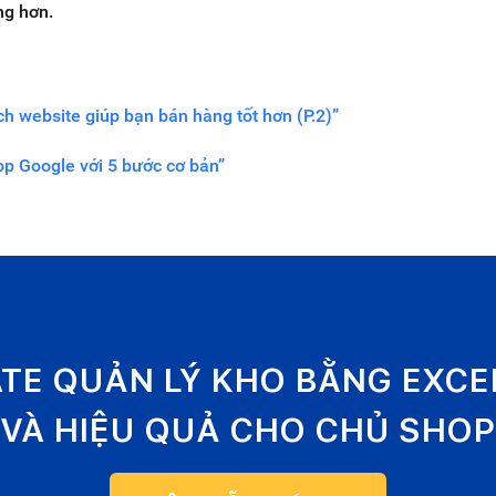
ng hơn.
ch website giúp bạn bán hàng tốt hơn (P.2)”
op Google với 5 bước cơ bản”
ATE QUẢN LÝ KHO BẰNG EXC
VÀ HIỆU QUẢ CHO CHỦ SHOP