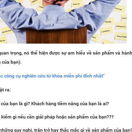
quan trọng, nó thể hiện được sự am hiểu về sản phẩm và hành
 của bạn).
ác công cụ nghiên cứu từ khóa miễn phí đỉnh nhất”
t ra:
 của bạn là gì? Khách hàng tiềm năng của bạn là ai?
 kiếm gì nếu cần giải pháp hoặc sản phẩm của bạn???
những suy nghi, trăn trở hay thắc mắc gì về sản phẩm của bạn