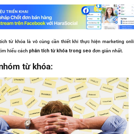
ích từ khóa là vô cùng cần thiết khi thực hiện marketing onl
tìm hiểu cách
phân tích từ khóa trong seo
đơn giản nhất.
 nhóm từ khóa: