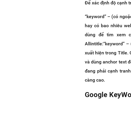
Để xác định độ cạnh t
“keyword” – (có ngoặ
hay có bao nhiêu web
dùng để tìm xem c
Allintitle:“keyword”
xuất hiện trong Title
và dùng anchor text đ
đang phải cạnh tranh 
càng cao.
Google KeyWo