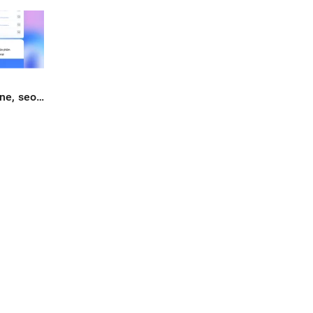
ine, seo…