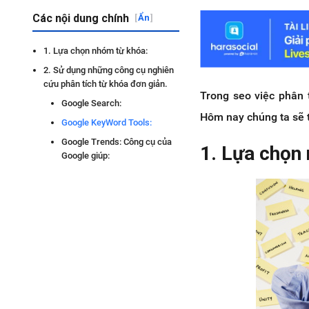
Các nội dung chính
[
Ẩn
]
1. Lựa chọn nhóm từ khóa:
2. Sử dụng những công cụ nghiên
cứu phân tích từ khóa đơn giản.
Trong seo việc phân t
Google Search:
Hôm nay chúng ta sẽ 
Google KeyWord Tools:
Google Trends: Công cụ của
1. Lựa chọn
Google giúp: