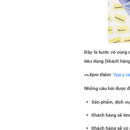
Đây là bước vô cùng 
tiêu dùng (khách hàng
>>
Xem thêm
:
"Gợi ý c
Những câu hỏi được đặ
Sản phẩm, dịch vụ
Khách hàng sẽ tìm
Khách hàng sẽ có 