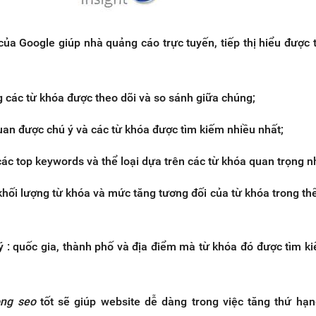
ủa Google giúp nhà quảng cáo trực tuyến, tiếp thị hiểu được 
g các từ khóa được theo dõi và so sánh giữa chúng;
uan được chú ý và các từ khóa được tìm kiếm nhiều nhất;
các top keywords và thể loại dựa trên các từ khóa quan trọng n
khối lượng từ khóa và mức tăng tương đối của từ khóa trong thể
lý : quốc gia, thành phố và địa điểm mà từ khóa đó được tìm k
ong seo
tốt sẽ giúp website dễ dàng trong việc tăng thứ hạ