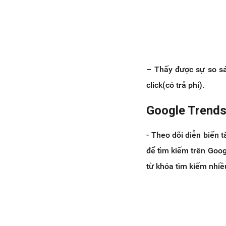
– Thấy được sự so sá
click(có trả phí).
Google Trends
- Theo dõi diễn biến 
để tìm kiếm trên Goog
từ khóa tìm kiếm nhiều