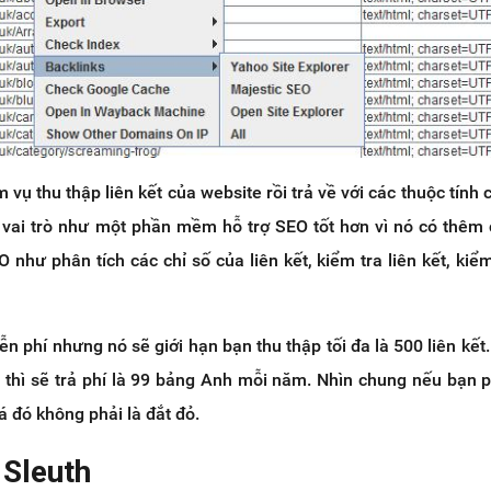
vụ thu thập liên kết của website rồi trả về với các thuộc tính c
vai trò như một phần mềm hỗ trợ SEO tốt hơn vì nó có thêm
 như phân tích các chỉ số của liên kết, kiểm tra liên kết, kiể
 phí nhưng nó sẽ giới hạn bạn thu thập tối đa là 500 liên kết
thì sẽ trả phí là 99 bảng Anh mỗi năm. Nhìn chung nếu bạn 
iá đó không phải là đắt đỏ.
 Sleuth