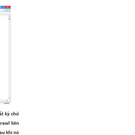
ất kỳ chứ
rawl liên
au khi nó