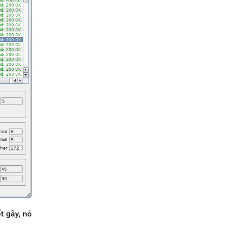
t gãy, nó