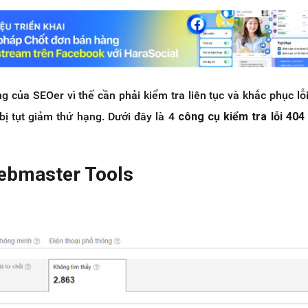
g của SEOer vì thế cần phải kiểm tra liên tục và khắc phục lỗ
ị tụt giảm thứ hạng. Dưới đây là 4
công cụ kiểm tra lỗi 404
ebmaster Tools