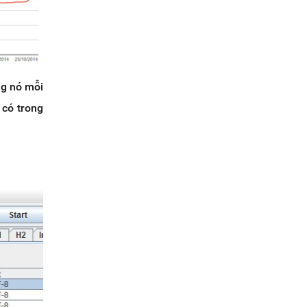
ng nó mỗi
 có trong