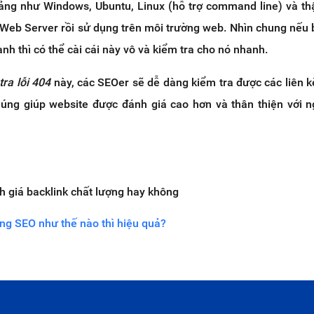
 tảng như Windows, Ubuntu, Linux (hỗ trợ command line) và th
o Web Server rồi sử dụng trên môi trường web. Nhìn chung nếu
h thì có thể cài cái này vô và kiểm tra cho nó nhanh.
tra lỗi 404
này, các SEOer sẽ dễ dàng kiểm tra được các liên k
úng giúp website được đánh giá cao hơn và thân thiện với n
h giá backlink chất lượng hay không
ong SEO như thế nào thì hiệu quả?