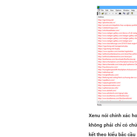
Xenu nói chính xác hơ
không phải chỉ có chứ
kết theo kiểu bắc cầu