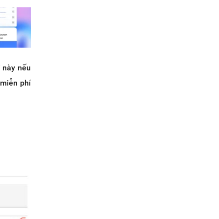
i này nếu
miễn phí