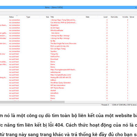
n nó là một công cụ dò tìm toàn bộ liên kết của một website b
c năng tìm liên kết bị lỗi 404. Cách thức hoạt động của nó là c
 từ trang này sang trang khác và trả thống kê đầy đủ cho bạn s