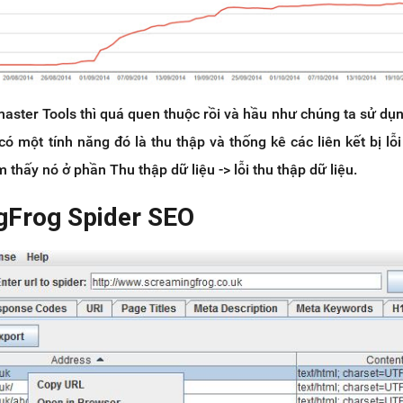
ster Tools thì quá quen thuộc rồi và hầu như chúng ta sử dụ
có một tính năng đó là thu thập và thống kê các liên kết bị lỗi
m thấy nó ở phần Thu thập dữ liệu -> lỗi thu thập dữ liệu.
gFrog Spider SEO