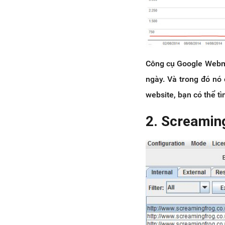
Công cụ Google Webma
ngày. Và trong đó nó 
website, bạn có thể tì
2. Screamin