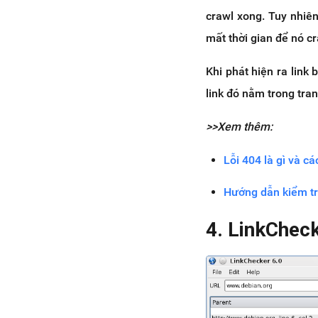
crawl xong. Tuy nhiên
mất thời gian để nó c
Khi phát hiện ra link
link đó nằm trong tran
>>Xem thêm:
Lỗi 404 là gì và c
Hướng dẫn kiểm t
4. LinkChec