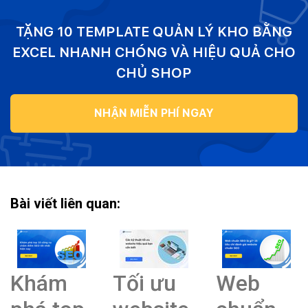
TẶNG 10 TEMPLATE QUẢN LÝ KHO BẰNG
EXCEL NHANH CHÓNG VÀ HIỆU QUẢ CHO
CHỦ SHOP
NHẬN MIỄN PHÍ NGAY
Bài viết liên quan:
Khám
Tối ưu
Web