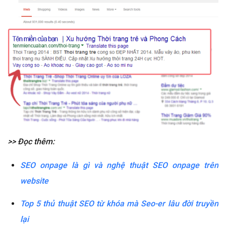
>> Đọc thêm:
SEO onpage là gì và nghệ thuật SEO onpage trên
website
Top 5 thủ thuật SEO từ khóa mà Seo-er lâu đời truyền
lại