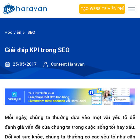
TẠO WEBSITE MIỄN PHÍ
Học viện
SEO
Giải đáp KPI trong SEO
25/05/2017
Content Haravan
Mỗi ngày, chúng ta thường dựa vào một vài yếu tố để
đánh giá vấn đề của chúng ta trong cuộc sống tốt hay xấu.
Đối với sức khỏe, chúng ta thường có các yếu tố như cân