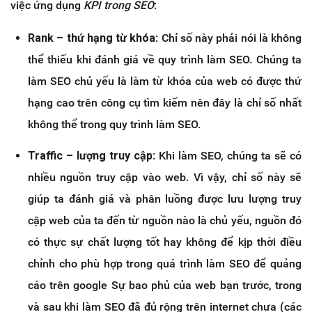
việc ứng dụng
KPI trong SEO
:
Rank – thứ hạng từ khóa
: Chỉ số này phải nói là không
thể thiếu khi đánh giá về quy trình làm SEO. Chúng ta
làm SEO chủ yếu là làm từ khóa của web có được thứ
hạng cao trên công cụ tìm kiếm nên đây là chỉ số nhất
không thể trong quy trình làm SEO.
Traffic – lượng truy cập
: Khi làm SEO, chúng ta sẽ có
nhiều nguồn truy cập vào web. Vì vậy, chỉ số này sẽ
giúp ta đánh giá và phân luồng được lưu lượng truy
cập web của ta đến từ nguồn nào là chủ yếu, nguồn đó
có thực sự chất lượng tốt hay không để kịp thời điều
chỉnh cho phù hợp trong quá trình làm SEO để quảng
cáo trên google Sự bao phủ của web bạn trước, trong
và sau khi làm SEO đã đủ rộng trên internet chưa (các