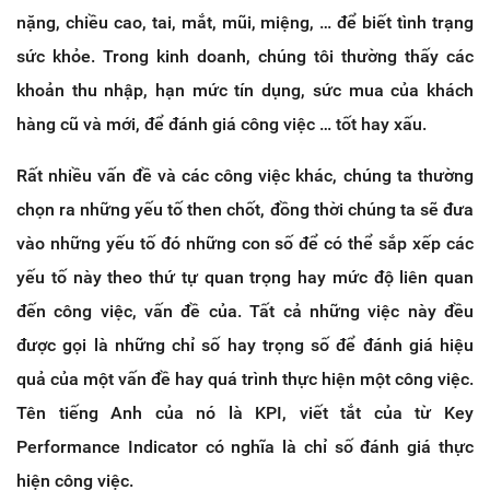
nặng, chiều cao, tai, mắt, mũi, miệng, … để biết tình trạng
sức khỏe. Trong kinh doanh, chúng tôi thường thấy các
khoản thu nhập, hạn mức tín dụng, sức mua của khách
hàng cũ và mới, để đánh giá công việc … tốt hay xấu.
Rất nhiều vấn đề và các công việc khác, chúng ta thường
chọn ra những yếu tố then chốt, đồng thời chúng ta sẽ đưa
vào những yếu tố đó những con số để có thể sắp xếp các
yếu tố này theo thứ tự quan trọng hay mức độ liên quan
đến công việc, vấn đề của. Tất cả những việc này đều
được gọi là những chỉ số hay trọng số để đánh giá hiệu
quả của một vấn đề hay quá trình thực hiện một công việc.
Tên tiếng Anh của nó là KPI, viết tắt của từ Key
Performance Indicator có nghĩa là chỉ số đánh giá thực
hiện công việc.