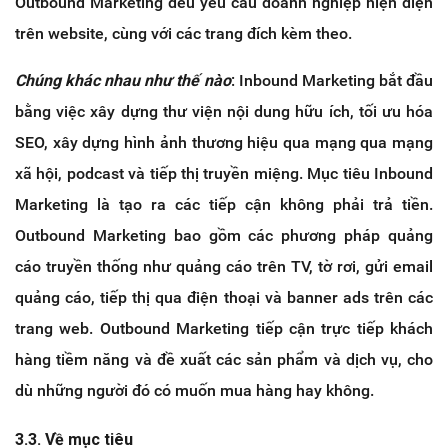
Outbound Marketing đều yêu cầu doanh nghiệp hiện diện
trên website, cùng với các trang đích kèm theo.
Chúng khác nhau như thế nào
: Inbound Marketing bắt đầu
bằng việc xây dựng thư viện nội dung hữu ích, tối ưu hóa
SEO, xây dựng hình ảnh thương hiệu qua mạng qua mạng
xã hội, podcast và tiếp thị truyền miệng. Mục tiêu Inbound
Marketing là tạo ra các tiếp cận không phải trả tiền.
Outbound Marketing bao gồm các phương pháp quảng
cáo truyền thống như quảng cáo trên TV, tờ rơi, gửi email
quảng cáo, tiếp thị qua điện thoại và banner ads trên các
trang web. Outbound Marketing tiếp cận trực tiếp khách
hàng tiềm năng và đề xuất các sản phẩm và dịch vụ, cho
dù những người đó có muốn mua hàng hay không.
3.3. Về mục tiêu