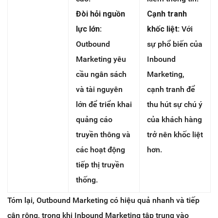
Đòi hỏi nguồn
Cạnh tranh
lực lớn:
khốc liệt:
Với
Outbound
sự phổ biến của
Marketing yêu
Inbound
cầu ngân sách
Marketing,
và tài nguyên
cạnh tranh để
lớn để triển khai
thu hút sự chú ý
quảng cáo
của khách hàng
truyền thông và
trở nên khốc liệt
các hoạt động
hơn.
tiếp thị truyền
thống.
Tóm lại, Outbound Marketing có hiệu quả nhanh và tiếp
cận rộng, trong khi Inbound Marketing tập trung vào