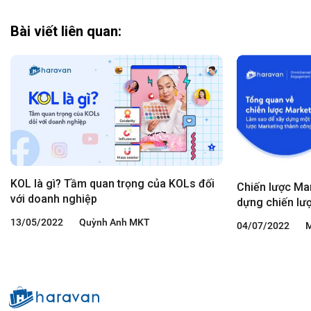
Bài viết liên quan:
KOL là gì? Tầm quan trọng của KOLs đối
Chiến lược Mar
với doanh nghiệp
dựng chiến lư
13/05/2022
Quỳnh Anh MKT
04/07/2022