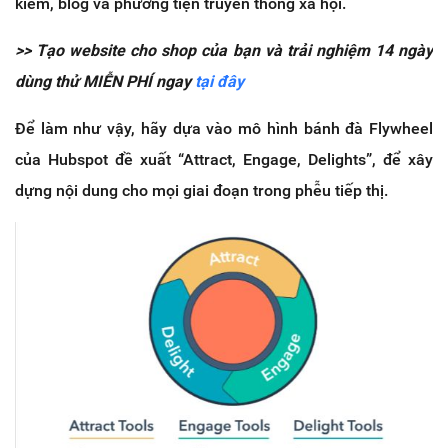
kiếm, blog và phương tiện truyền thông xã hội.
>> Tạo website cho shop của bạn và trải nghiệm 14 ngày
dùng thử MIỄN PHÍ ngay
tại đây
Để làm như vậy, hãy dựa vào mô hình bánh đà Flywheel
của Hubspot đề xuất “Attract, Engage, Delights”, để xây
dựng nội dung cho mọi giai đoạn trong phễu tiếp thị.