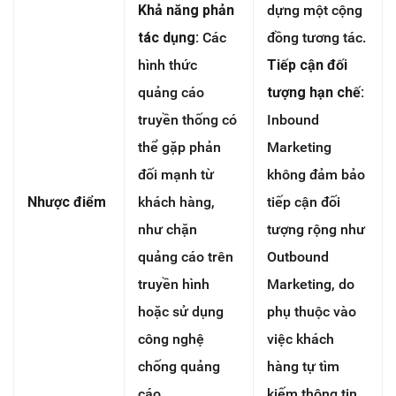
Khả năng phản
dựng một cộng
tác dụng:
Các
đồng tương tác.
hình thức
Tiếp cận đối
quảng cáo
tượng hạn chế:
truyền thống có
Inbound
thể gặp phản
Marketing
đối mạnh từ
không đảm bảo
Nhược điểm
khách hàng,
tiếp cận đối
như chặn
tượng rộng như
quảng cáo trên
Outbound
truyền hình
Marketing, do
hoặc sử dụng
phụ thuộc vào
công nghệ
việc khách
chống quảng
hàng tự tìm
cáo.
kiếm thông tin.