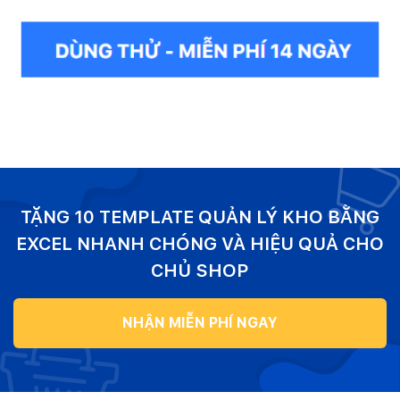
TẶNG 10 TEMPLATE QUẢN LÝ KHO BẰNG
EXCEL NHANH CHÓNG VÀ HIỆU QUẢ CHO
CHỦ SHOP
NHẬN MIỄN PHÍ NGAY