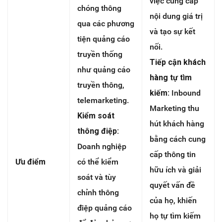
việc cung cấp
chóng thông
nội dung giá trị
qua các phương
và tạo sự kết
tiện quảng cáo
nối.
truyền thống
Tiếp cận khách
như quảng cáo
hàng tự tìm
truyền thông,
kiếm:
Inbound
telemarketing.
Marketing thu
Kiểm soát
hút khách hàng
thông điệp:
bằng cách cung
Doanh nghiệp
cấp thông tin
Ưu điểm
có thể kiểm
hữu ích và giải
soát và tùy
quyết vấn đề
chỉnh thông
của họ, khiến
điệp quảng cáo
họ tự tìm kiếm