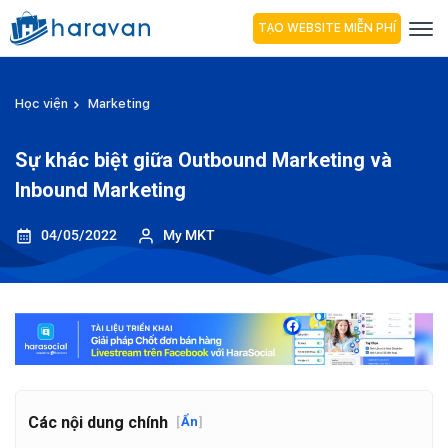
TẠO WEBSITE MIỄN PHÍ
Học viện
Marketing
Sự khác biệt giữa Outbound Marketing và
Inbound Marketing
04/05/2022
My MKT
Các nội dung chính
[
Ẩn
]