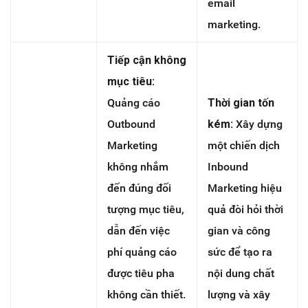
email
marketing.
Tiếp cận không
mục tiêu:
Quảng cáo
Thời gian tốn
Outbound
kém:
Xây dựng
Marketing
một chiến dịch
không nhắm
Inbound
đến đúng đối
Marketing hiệu
tượng mục tiêu,
quả đòi hỏi thời
dẫn đến việc
gian và công
phí quảng cáo
sức để tạo ra
được tiêu pha
nội dung chất
không cần thiết.
lượng và xây