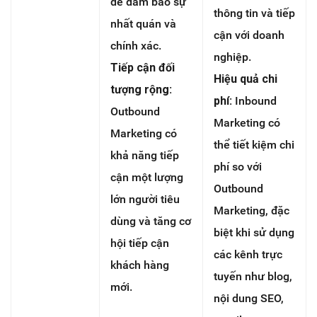
để đảm bảo sự
thông tin và tiếp
nhất quán và
cận với doanh
chính xác.
nghiệp.
Tiếp cận đối
Hiệu quả chi
tượng rộng:
phí:
Inbound
Outbound
Marketing có
Marketing có
thể tiết kiệm chi
khả năng tiếp
phí so với
cận một lượng
Outbound
lớn người tiêu
Marketing, đặc
dùng và tăng cơ
biệt khi sử dụng
hội tiếp cận
các kênh trực
khách hàng
tuyến như blog,
mới.
nội dung SEO,