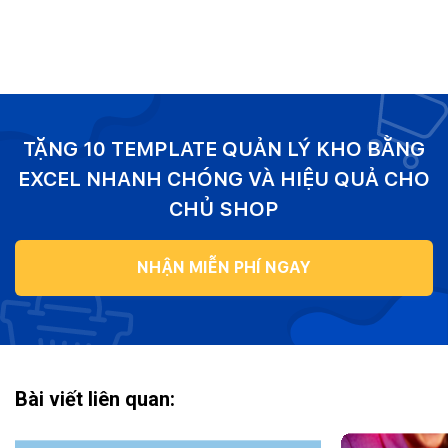
TẶNG 10 TEMPLATE QUẢN LÝ KHO BẰNG
EXCEL NHANH CHÓNG VÀ HIỆU QUẢ CHO
CHỦ SHOP
NHẬN MIỄN PHÍ NGAY
Bài viết liên quan: