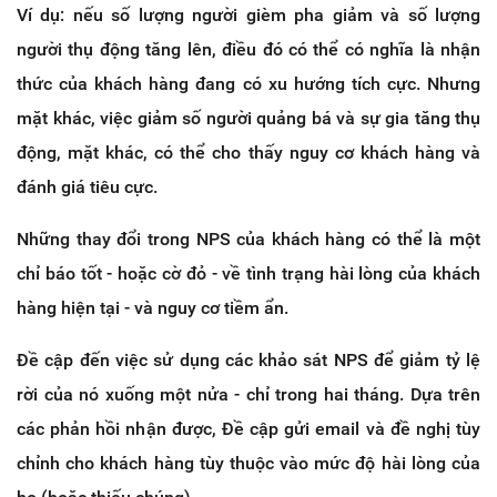
Ví dụ: nếu số lượng người gièm pha giảm và số lượng
người thụ động tăng lên, điều đó có thể có nghĩa là nhận
thức của khách hàng đang có xu hướng tích cực. Nhưng
mặt khác, việc giảm số người quảng bá và sự gia tăng thụ
động, mặt khác, có thể cho thấy nguy cơ khách hàng và
đánh giá tiêu cực.
Những thay đổi trong NPS của khách hàng có thể là một
chỉ báo tốt - hoặc cờ đỏ - về tình trạng hài lòng của khách
hàng hiện tại - và nguy cơ tiềm ẩn.
Đề cập đến việc sử dụng các khảo sát NPS để giảm tỷ lệ
rời của nó xuống một nửa - chỉ trong hai tháng. Dựa trên
các phản hồi nhận được, Đề cập gửi email và đề nghị tùy
chỉnh cho khách hàng tùy thuộc vào mức độ hài lòng của