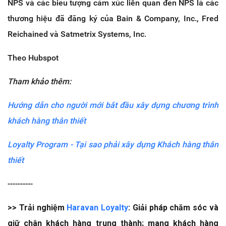
NPS và các biểu tượng cảm xúc liên quan đến NPS là các
thương hiệu đã đăng ký của Bain & Company, Inc., Fred
Reichained và Satmetrix Systems, Inc.
Theo Hubspot
Tham khảo thêm:
Hướng dẫn cho người mới bắt đầu xây dựng chương trình
khách hàng thân thiết
Loyalty Program - Tại sao phải xây dựng Khách hàng thân
thiết
----------
>> Trải nghiệm
Haravan Loyalty
: Giải pháp chăm sóc và
giữ chân khách hàng trung thành; mang khách hàng