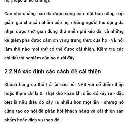
họ (hoặc thiếu chúng).
Các nhà quảng cáo đã được cung cấp một bản nâng cấp
giảm giá cho sản phẩm của họ, những người thụ động đã
nhận được thời gian dùng thử miễn phí kéo dài và những
kẻ gièm pha được cảm ơn vì sự trung thực của họ - và hỏi
làm thế nào mọi thứ có thể được cải thiện. Kiểm tra các
chi tiết thí nghiệm của họ dưới đây.
2.2 Nó xác định các cách để cải thiện
Khách hàng có thể trả lời câu hỏi NPS với số điểm thấp
hoặc thậm chí là 0. Thật khó khăn khi điều đó xảy ra - đặc
biệt là nếu điều đó xảy ra nhiều hơn một lần - nhưng nó
cũng tạo cơ hội để phản hồi khách hàng và cải thiện sản
phẩm hoặc dịch vụ theo đó.