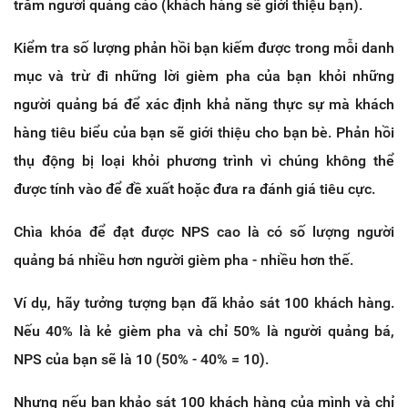
trăm người quảng cáo (khách hàng sẽ giới thiệu bạn).
Kiểm tra số lượng phản hồi bạn kiếm được trong mỗi danh
mục và trừ đi những lời gièm pha của bạn khỏi những
người quảng bá để xác định khả năng thực sự mà khách
hàng tiêu biểu của bạn sẽ giới thiệu cho bạn bè. Phản hồi
thụ động bị loại khỏi phương trình vì chúng không thể
được tính vào để đề xuất hoặc đưa ra đánh giá tiêu cực.
Chìa khóa để đạt được NPS cao là có số lượng người
quảng bá nhiều hơn người gièm pha - nhiều hơn thế.
Ví dụ, hãy tưởng tượng bạn đã khảo sát 100 khách hàng.
Nếu 40% là kẻ gièm pha và chỉ 50% là người quảng bá,
NPS của bạn sẽ là 10 (50% - 40% = 10).
Nhưng nếu bạn khảo sát 100 khách hàng của mình và chỉ