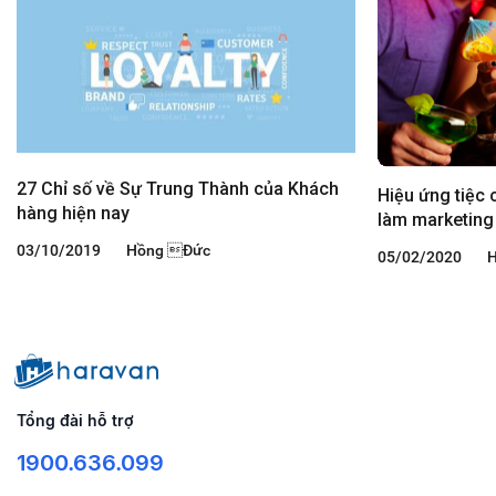
27 Chỉ số về Sự Trung Thành của Khách
Hiệu ứng tiệc 
hàng hiện nay
làm marketing
03/10/2019
Hồng Đức
05/02/2020
H
Tổng đài hỗ trợ
1900.636.099