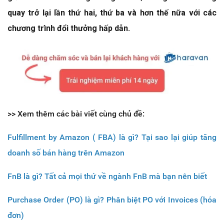
quay trở lại lần thứ hai, thứ ba và hơn thế nữa với các
chương trình đổi thưởng hấp dẫn.
>> Xem thêm các bài viết cùng chủ đề:
Fulfillment by Amazon ( FBA) là gì? Tại sao lại giúp tăng
doanh số bán hàng trên Amazon
FnB là gì? Tất cả mọi thứ về ngành FnB mà bạn nên biết
Purchase Order (PO) là gì? Phân biệt PO với Invoices (hóa
đơn)