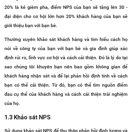
20% là kẻ gièm pha, điểm NPS của bạn sẽ tăng lên 30 -
đại diện cho cơ hội lớn hơn 20% khách hàng của bạn sẽ
giới thiệu bạn với bạn bè.
Thường xuyên khảo sát khách hàng và tìm hiểu cách họ
nói về công ty của bạn với bạn bè và gia đình giúp xác
định rủi ro, lĩnh vực cơ hội và cách cải thiện. Đó là lý do tại
sao chúng tôi khuyên bạn nên bao gồm không gian để
khách hàng nhận xét và để lại phản hồi định tính về cách
bạn có thể cải thiện. Từ đó, bạn có thể tìm nguồn điểm
đau cụ thể của khách hàng và cách cải thiện trải nghiệm
của họ.
1.3 Khảo sát NPS
Sử dụng khảo sát NPS để thu thập phản hồi định lượng và