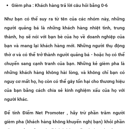
Gièm pha : Khách hàng trả lời câu hỏi bằng 0-6
Như bạn có thể suy ra từ tên của các nhóm này, những
người quảng bá là những khách hàng nhiệt tình, trung
thành, họ sẽ nói với bạn bè của họ về doanh nghiệp của
bạn và mang lại khách hàng mới. Những người thụ động
thờ ơ và có thể trở thành người quảng bá - hoặc họ có thể
chuyển sang cạnh tranh của bạn. Những kẻ gièm pha là
những khách hàng không hài lòng, và không chỉ bạn có
nguy cơ mất họ, họ còn có thể gây tổn hại cho thương hiệu
của bạn bằng cách chia sẻ kinh nghiệm xấu của họ với
người khác.
Để tính Điểm Net Promoter , hãy trừ phần trăm người
gièm pha (khách hàng không khuyến nghị bạn) khỏi phần