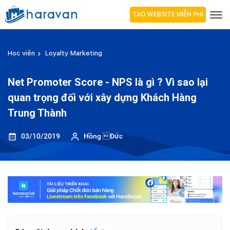
TẠO WEBSITE MIỄN PHÍ
Học viện
Loyalty Marketing
Net Promoter Score - NPS là gì ? Vì sao lại
quan trọng đối với xây dựng Khách Hàng
Trung Thành
03/10/2019
Hồng Đức