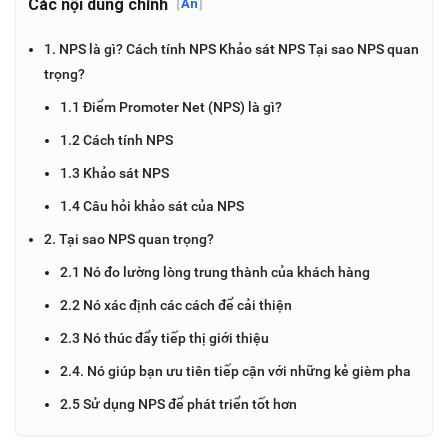
Các nội dung chính
[
Ẩn
]
1. NPS là gì? Cách tính NPS Khảo sát NPS Tại sao NPS quan
trọng?
1.1 Điểm Promoter Net (NPS) là gì?
1.2 Cách tính NPS
1.3 Khảo sát NPS
1.4 Câu hỏi khảo sát của NPS
2. Tại sao NPS quan trọng?
2.1 Nó đo lường lòng trung thành của khách hàng
2.2 Nó xác định các cách để cải thiện
2.3 Nó thúc đẩy tiếp thị giới thiệu
2.4. Nó giúp bạn ưu tiên tiếp cận với những kẻ gièm pha
2.5 Sử dụng NPS để phát triển tốt hơn