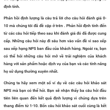
định tính.
Phản hồi định lượng là câu trả lời cho câu hỏi đánh giá 0-
10 mà chúng tôi đã đề cập ở trên . Phản hồi định tính đến
từ các câu hỏi tiếp theo sau khi đánh giá đó đã được cung
cấp. Những câu hỏi này đi sâu hơn vào vấn đề vì sao xếp
sau xếp hạng NPS ban đầu của khách hàng. Ngoài ra, bạn
có thể hỏi những câu hỏi mở về trải nghiệm của khách
hàng với sản phẩm hoặc dịch vụ của bạn và các tính năng
họ sử dụng thường xuyên nhất.
Chúng ta hãy xem một số ví dụ về các câu hỏi khảo sát
NPS mà bạn có thể hỏi. Bạn sẽ nhận thấy ba câu hỏi đầu
tiên liên quan đến kết quả định lượng vì chúng dựa trên
thang điểm từ 1-10. Bốn câu hỏi khảo sát cuối cùng là kết