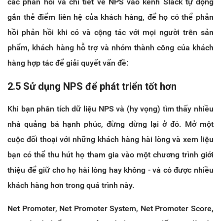
các phản hồi và chi tiết về NPS vào kênh Slack tự động
gắn thẻ điểm liên hệ của khách hàng, để họ có thể phản
hồi phản hồi khi có và cộng tác với mọi người trên sản
phẩm, khách hàng hỗ trợ và nhóm thành công của khách
hàng hợp tác để giải quyết vấn đề:
2.5 Sử dụng NPS để phát triển tốt hơn
Khi bạn phân tích dữ liệu NPS và (hy vọng) tìm thấy nhiều
nhà quảng bá hạnh phúc, đừng dừng lại ở đó. Mở một
cuộc đối thoại với những khách hàng hài lòng và xem liệu
bạn có thể thu hút họ tham gia vào một chương trình giới
thiệu để giữ cho họ hài lòng hay không - và có được nhiều
khách hàng hơn trong quá trình này.
Net Promoter, Net Promoter System, Net Promoter Score,