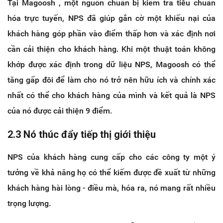
Tại Magoosh , một nguồn chuẩn bị kiểm tra tiêu chuẩn
hóa trực tuyến, NPS đã giúp gắn cờ một khiếu nại của
khách hàng góp phần vào điểm thấp hơn và xác định nơi
cần cải thiện cho khách hàng. Khi một thuật toán không
khớp được xác định trong dữ liệu NPS, Magoosh có thể
tăng gấp đôi để làm cho nó trở nên hữu ích và chính xác
nhất có thể cho khách hàng của mình và kết quả là NPS
của nó được cải thiện 9 điểm.
2.3 Nó thúc đẩy tiếp thị giới thiệu
NPS của khách hàng cung cấp cho các công ty một ý
tưởng về khả năng họ có thể kiếm được đề xuất từ ​​những
khách hàng hài lòng - điều mà, hóa ra, nó mang rất nhiều
trọng lượng.