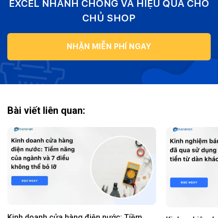
EXCEL NHANH CHÓNG VÀ HIỆU QUẢ CHO
CHỦ SHOP
NHẬN MIỄN PHÍ NGAY
Bài viết liên quan:
Kinh doanh cửa hàng điện nước: Tiềm