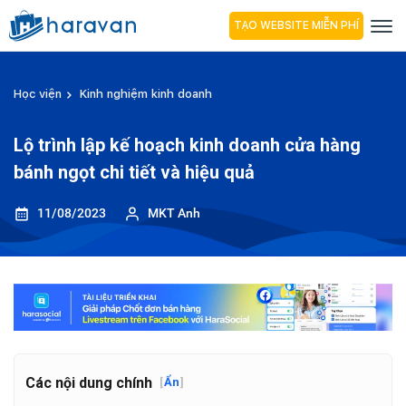
TẠO WEBSITE MIỄN PHÍ
Học viện
Kinh nghiệm kinh doanh
Lộ trình lập kế hoạch kinh doanh cửa hàng
bánh ngọt chi tiết và hiệu quả
11/08/2023
MKT Anh
Các nội dung chính
[
Ẩn
]