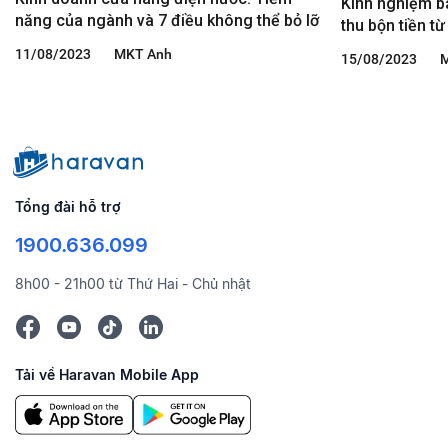
Kinh nghiệm b
năng của ngành và 7 điều không thể bỏ lỡ
thu bộn tiền t
11/08/2023
MKT Anh
15/08/2023
Tổng đài hỗ trợ
1900.636.099
8h00 - 21h00 từ Thứ Hai - Chủ nhật
Tải về Haravan Mobile App