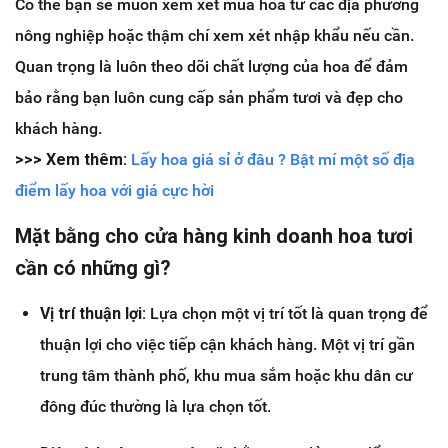
Có thể bạn sẽ muốn xem xét mua hoa từ các địa phương
nông nghiệp hoặc thậm chí xem xét nhập khẩu nếu cần.
Quan trọng là luôn theo dõi chất lượng của hoa để đảm
bảo rằng bạn luôn cung cấp sản phẩm tươi và đẹp cho
khách hàng.
>>> Xem thêm:
Lấy hoa giá sỉ ở đâu ? Bật mí một số địa
điểm lấy hoa với giá cực hời
Mặt bằng cho cửa hàng kinh doanh hoa tươi
cần có những gì?
Vị trí thuận lợi:
Lựa chọn một vị trí tốt là quan trọng để
thuận lợi cho việc tiếp cận khách hàng. Một vị trí gần
trung tâm thành phố, khu mua sắm hoặc khu dân cư
đông đúc thường là lựa chọn tốt.