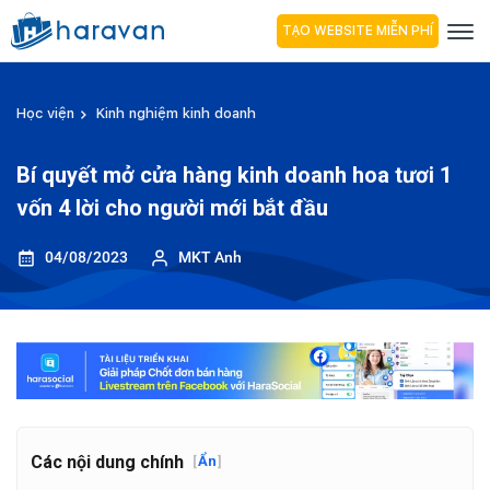
TẠO WEBSITE MIỄN PHÍ
Học viện
Kinh nghiệm kinh doanh
Bí quyết mở cửa hàng kinh doanh hoa tươi 1
vốn 4 lời cho người mới bắt đầu
04/08/2023
MKT Anh
Các nội dung chính
[
Ẩn
]