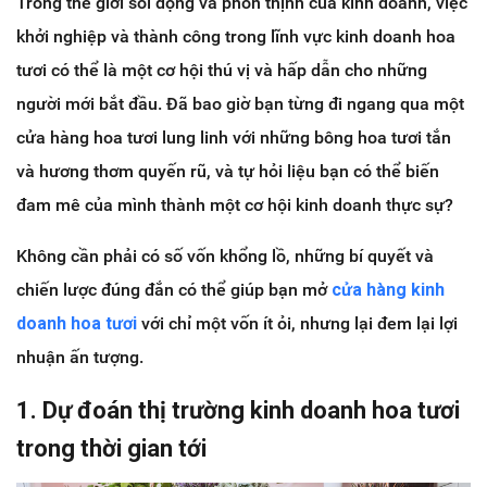
Trong thế giới sôi động và phồn thịnh của kinh doanh, việc
khởi nghiệp và thành công trong lĩnh vực kinh doanh hoa
tươi có thể là một cơ hội thú vị và hấp dẫn cho những
người mới bắt đầu. Đã bao giờ bạn từng đi ngang qua một
cửa hàng hoa tươi lung linh với những bông hoa tươi tắn
và hương thơm quyến rũ, và tự hỏi liệu bạn có thể biến
đam mê của mình thành một cơ hội kinh doanh thực sự?
Không cần phải có số vốn khổng lồ, những bí quyết và
chiến lược đúng đắn có thể giúp bạn mở
cửa hàng kinh
doanh hoa tươi
với chỉ một vốn ít ỏi, nhưng lại đem lại lợi
nhuận ấn tượng.
1. Dự đoán thị trường kinh doanh hoa tươi
trong thời gian tới