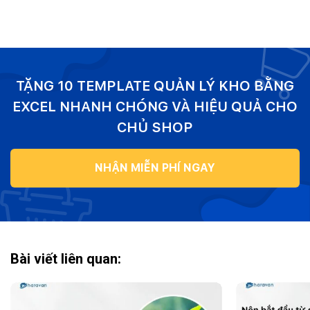
TẶNG 10 TEMPLATE QUẢN LÝ KHO BẰNG
EXCEL NHANH CHÓNG VÀ HIỆU QUẢ CHO
CHỦ SHOP
NHẬN MIỄN PHÍ NGAY
Bài viết liên quan: