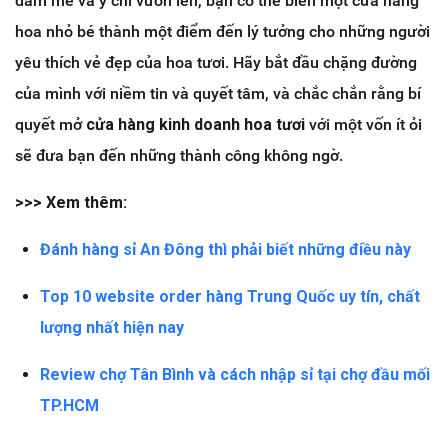
đam mê và ý chí vươn lên, bạn có thể biến một cửa hàng
hoa nhỏ bé thành một điểm đến lý tưởng cho những người
yêu thích vẻ đẹp của hoa tươi. Hãy bắt đầu chặng đường
của mình với niềm tin và quyết tâm, và chắc chắn rằng bí
quyết mở
cửa hàng kinh doanh hoa tươi
với một vốn ít ỏi
sẽ đưa bạn đến những thành công không ngờ.
>>> Xem thêm:
Đánh hàng sỉ An Đông thì phải biết những điều này
Top 10 website order hàng Trung Quốc uy tín, chất
lượng nhất hiện nay
Review chợ Tân Bình và cách nhập sỉ tại chợ đầu mối
TP.HCM