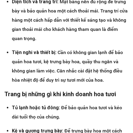
Diện tích và trang trí:
Mặt bằng nên đủ rộng để trưng
bày và bảo quản hoa một cách thoải mái. Trang trí cửa
hàng một cách hấp dẫn với thiết kế sáng tạo và không
gian thoải mái cho khách hàng tham quan là điểm
quan trọng.
Tiện nghi và thiết bị:
Cần có không gian lạnh để bảo
quản hoa tươi, kệ trưng bày hoa, quầy thu ngân và
không gian làm việc. Cân nhắc cài đặt hệ thống điều
hòa nhiệt độ để duy trì sự tươi mới của hoa.
Trang bị những gì khi kinh doanh hoa tươi
Tủ lạnh hoặc tủ đông:
Để bảo quản hoa tươi và kéo
dài tuổi thọ của chúng.
Kệ và gương trưng bày:
Để trưng bày hoa một cách