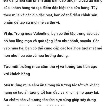
Đa dạng hóa sản phẩm giúp bạn đáp ứng nhu cầu đa dạng
của khách hàng và tạo điểm đặc biệt cho cửa hàng. Tùy
theo mùa và các dịp đặc biệt, bạn có thể điều chỉnh sản
phẩm để tạo sự mới mẻ và thú vị.
Ví dụ:
Trong mùa Valentine, bạn có thể tập trung vào các
bó hoa lãng mạn và quà tặng kèm như bánh, socola. Còn
vào mùa hè, bạn có thể cung cấp các loại hoa tươi mát mẻ
hơn như hoa cúc và hoa hướng dương.
Tạo môi trường mua sắm thú vị và tương tác tích cực
với khách hàng
Môi trường mua sắm ấn tượng và tương tác tốt với khách
hàng sẽ tạo ấn tượng tốt ban đầu và khích lệ họ quay lại.
Sự chăm sóc và tương tác tích cực cũng giúp xây dựng