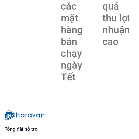
các
quả
mặt
thu lợi
hàng
nhuận
bán
cao
chạy
ngày
Tết
Tổng đài hỗ trợ