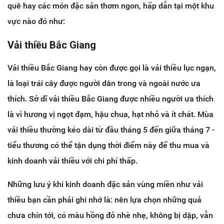
quê hay các món đặc sản thơm ngon, hấp dẫn tại một khu
vực nào đó như:
Vải thiều Bắc Giang
Vải thiều Bắc Giang hay còn được gọi là vải thiều lục ngạn,
là loại trái cây được người dân trong và ngoài nước ưa
thích. Sở dĩ vải thiều Bắc Giang được nhiều người ưa thích
là vì hương vị ngọt đạm, hậu chua, hạt nhỏ và ít chát. Mùa
vải thiều thường kéo dài từ đầu tháng 5 đến giữa tháng 7 -
tiểu thương có thể tận dụng thời điểm này để thu mua và
kinh doanh vải thiều với chi phí thấp.
Những lưu ý khi kinh doanh đặc sản vùng miền như vải
thiều bạn cần phải ghi nhớ là: nên lựa chọn những quả
chưa chín tới, có màu hồng đỏ nhè nhẹ, không bị dập, vẫn