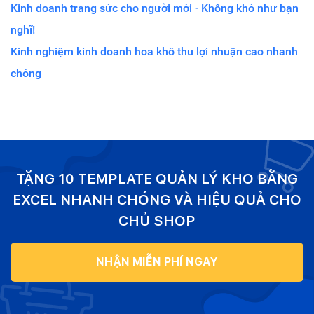
Kinh doanh trang sức cho người mới - Không khó như bạn
nghĩ!
Kinh nghiệm kinh doanh hoa khô thu lợi nhuận cao nhanh
chóng
TẶNG 10 TEMPLATE QUẢN LÝ KHO BẰNG
EXCEL NHANH CHÓNG VÀ HIỆU QUẢ CHO
CHỦ SHOP
NHẬN MIỄN PHÍ NGAY