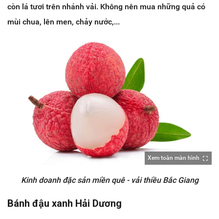
còn lá tươi trên nhánh vải. Không nên mua những quả có
mùi chua, lên men, chảy nước,...
Xem toàn màn hình
Kinh doanh đặc sản miền quê - vải thiều Bắc Giang
Bánh đậu xanh Hải Dương