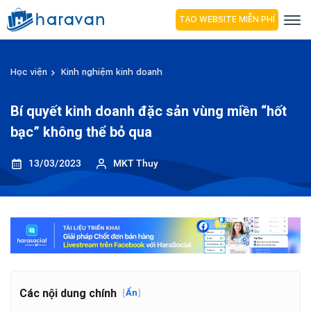
TẠO WEBSITE MIỄN PHÍ
Học viện
Kinh nghiệm kinh doanh
Bí quyết kinh doanh đặc sản vùng miền “hốt
bạc” không thể bỏ qua
13/03/2023
MKT Thuy
Các nội dung chính
[
Ẩn
]