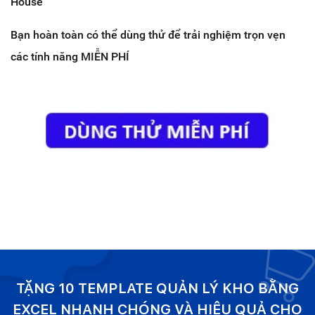
House
Bạn hoàn toàn có thể dùng thử để trải nghiệm trọn vẹn
các tính năng MIỄN PHÍ
TẶNG 10 TEMPLATE QUẢN LÝ KHO BẰNG
EXCEL NHANH CHÓNG VÀ HIỆU QUẢ CHO