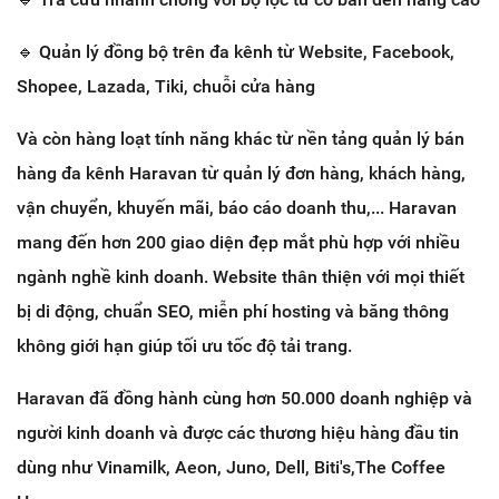
🔹
Quản lý đồng bộ trên đa kênh từ Website, Facebook,
Shopee, Lazada, Tiki, chuỗi cửa hàng
Và còn hàng loạt tính năng khác từ nền tảng quản lý bán
hàng đa kênh Haravan từ quản lý đơn hàng, khách hàng,
vận chuyển, khuyến mãi, báo cáo doanh thu,...
Haravan
mang đến hơn 200 giao diện đẹp mắt phù hợp với nhiều
ngành nghề kinh doanh. Website thân thiện với mọi thiết
bị di động, chuẩn SEO, miễn phí hosting và băng thông
không giới hạn giúp tối ưu tốc độ tải trang.
Haravan đã đồng hành cùng hơn 50.000 doanh nghiệp và
người kinh doanh và được các thương hiệu hàng đầu tin
dùng như Vinamilk, Aeon, Juno, Dell, Biti's,The Coffee