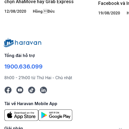
chọn AhaMove hay Grab Express
Facebook và 
12/08/2020
Hồng Đức
19/08/2020
H
Tổng đài hỗ trợ
1900.636.099
8h00 - 21h00 từ Thứ Hai - Chủ nhật
Tải về Haravan Mobile App
Giải pháp