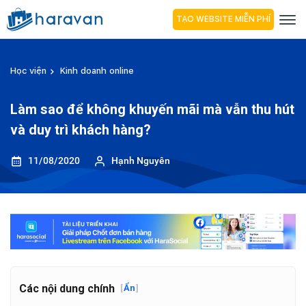
TẠO WEBSITE MIỄN PHÍ
Học viện
Kinh doanh online
Làm sao để không khuyến mãi mà vẫn thu hút
và duy trì khách hàng?
11/08/2020
Hạnh Nguyên
Các nội dung chính
[
Ẩn
]