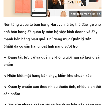
Xem toàn màn hình
Nền tảng website bán hàng Haravan là trợ thủ đắc lực cho
nhà bán hàng để quản lý toàn bộ việc kinh doanh và đẩy
mạnh bán hàng hiệu quả. Chỉ riêng mục
Quản lý sản
phẩm
đã có sẵn hàng loạt tính năng vượt trội:
🔹
Đăng tải, lưu trữ và quản lý không giới hạn số lượng sản
phẩm
🔹Nhận biết mặt hàng bán chạy, kiểm kho chuẩn xác
🔹
Quản lý chuẩn xác theo nhiều thuộc tính, nhiều biến thế
sản phẩm
🔹
Tra cứu nhanh chóng với bộ lọc từ cơ bản đến nâng cao