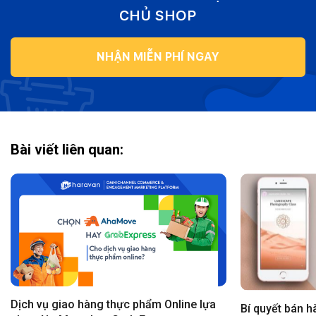
CHỦ SHOP
NHẬN MIỄN PHÍ NGAY
Bài viết liên quan:
Dịch vụ giao hàng thực phẩm Online lựa
Bí quyết bán h