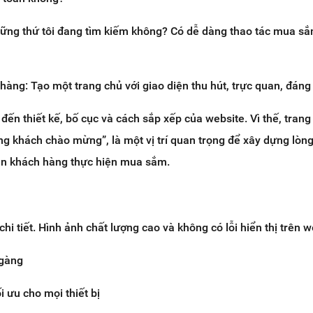
hững thứ tôi đang tìm kiếm không? Có dễ dàng thao tác mua s
àng: Tạo một trang chủ với giao diện thu hút, trực quan, đáng 
ến thiết kế, bố cục và cách sắp xếp của website. Vì thế, trang
ng khách chào mừng”, là một vị trí quan trọng để xây dựng lòng
n khách hàng thực hiện mua sắm.
chi tiết. Hình ảnh chất lượng cao và không có lỗi hiển thị trên w
 gàng
i ưu cho mọi thiết bị