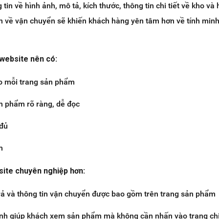
in về hình ảnh, mô tả, kích thước, thông tin chi tiết về kho và
n về vận chuyển sẽ khiến khách hàng yên tâm hơn về tính min
website nên có:
o mỗi trang sản phẩm
n phẩm rõ ràng, dễ đọc
 đủ
m
site chuyên nghiệp hơn:
rả và thông tin vận chuyển được bao gồm trên trang sản phẩm
h giúp khách xem sản phẩm mà không cần nhấn vào trang chi 