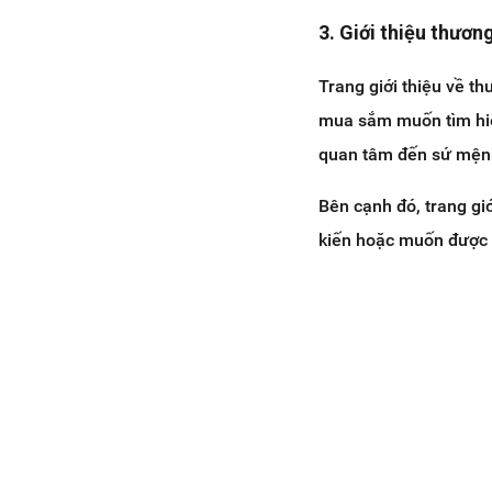
3. Giới thiệu thươ
Trang giới thiệu về t
mua sắm muốn tìm hiể
quan tâm đến sứ mệnh
Bên cạnh đó, trang gi
kiến hoặc muốn được 