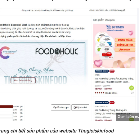
Xem toàn m
rang chi tiết sản phẩm của website Thegioiskinfood