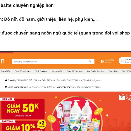
bsite chuyên nghiệp hơn:
: Đồ nữ, đồ nam, giới thiệu, liên hệ, phụ kiện,...
c được chuyển sang ngôn ngữ quốc tế (quan trọng đối với shop