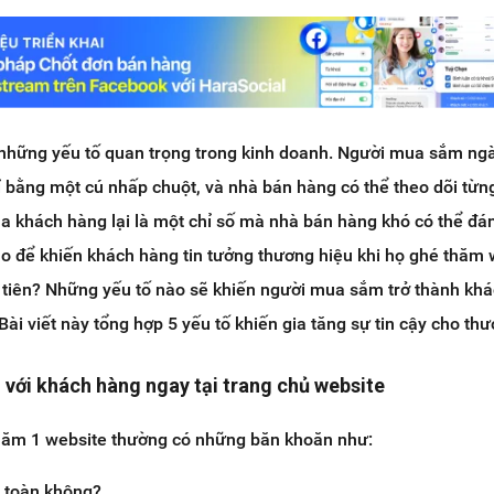
 những yếu tố quan trọng trong kinh doanh. Người mua sắm ng
ỉ bằng một cú nhấp chuột, và nhà bán hàng có thể theo dõi từng
a khách hàng lại là một chỉ số mà nhà bán hàng khó có thể đá
o để khiến khách hàng tin tưởng thương hiệu khi họ ghé thăm 
u tiên? Những yếu tố nào sẽ khiến người mua sắm trở thành kh
ài viết này tổng hợp 5 yếu tố khiến gia tăng sự tin cậy cho thư
i với khách hàng ngay tại trang chủ website
hăm 1 website thường có những băn khoăn như:
n toàn không?