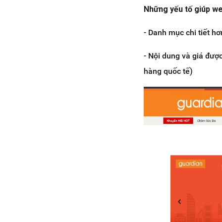
Những yếu tố giúp we
- Danh mục chi tiết hơn
- Nội dung và giá đượ
hàng quốc tế)