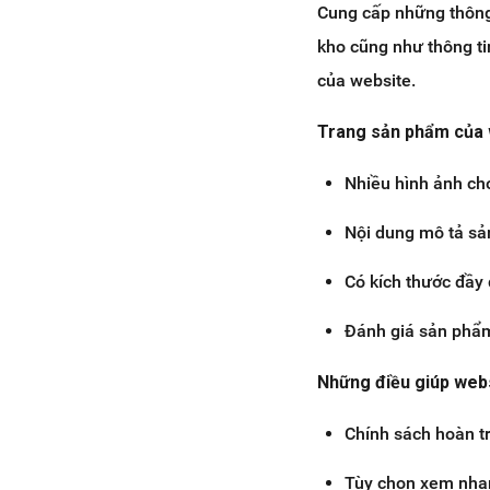
Cung cấp những thông t
kho cũng như thông ti
của website.
Trang sản phẩm của 
Nhiều hình ảnh ch
Nội dung mô tả sả
Có kích thước đầy
Đánh giá sản phẩ
Những điều giúp web
Chính sách hoàn t
Tùy chọn xem nhan