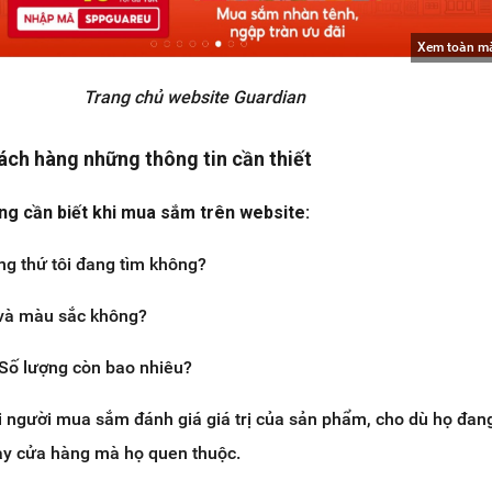
Xem toàn m
Trang chủ website Guardian
ách hàng những thông tin cần thiết
g cần biết khi mua sắm trên website:
ng thứ tôi đang tìm không?
 và màu sắc không?
 Số lượng còn bao nhiêu?
i người mua sắm đánh giá giá trị của sản phẩm, cho dù họ đan
y cửa hàng mà họ quen thuộc.