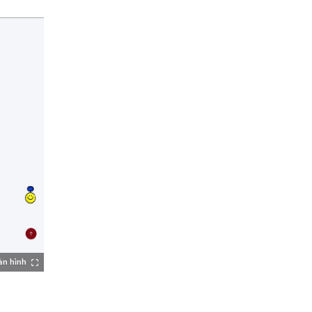
àn hình