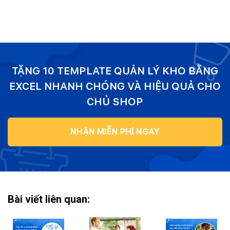
TẶNG 10 TEMPLATE QUẢN LÝ KHO BẰNG
EXCEL NHANH CHÓNG VÀ HIỆU QUẢ CHO
CHỦ SHOP
NHẬN MIỄN PHÍ NGAY
Bài viết liên quan: