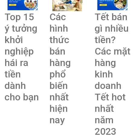
Top 15
Các
Tết bán
ý tưởng
hình
gì nhiều
khởi
thức
tiền?
nghiệp
bán
Các mặt
hái ra
hàng
hàng
tiền
phổ
kinh
dành
biến
doanh
cho bạn
nhất
Tết hot
hiện
nhất
nay
năm
2023