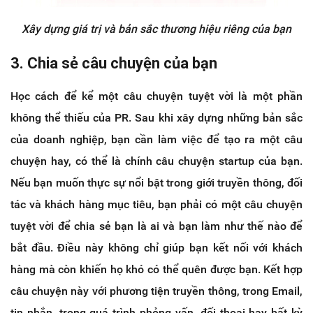
Xây dựng giá trị và bản sắc thương hiệu riêng của bạn
3. Chia sẻ câu chuyện của bạn
Học cách để kể một câu chuyện tuyệt vời là một phần
không thể thiếu của PR. Sau khi xây dựng những bản sắc
của doanh nghiệp, bạn cần làm việc để tạo ra một câu
chuyện hay, có thể là chính câu chuyện startup của bạn.
Nếu bạn muốn thực sự nổi bật trong giới truyền thông, đối
tác và khách hàng mục tiêu, bạn phải có một câu chuyện
tuyệt vời để chia sẻ bạn là ai và bạn làm như thế nào để
bắt đầu. Điều này không chỉ giúp bạn kết nối với khách
hàng mà còn khiến họ khó có thể quên được bạn. Kết hợp
câu chuyện này với phương tiện truyền thông, trong Email,
tin nhắn, trong quá trình phỏng vấn, đối thoại hay bất kỳ