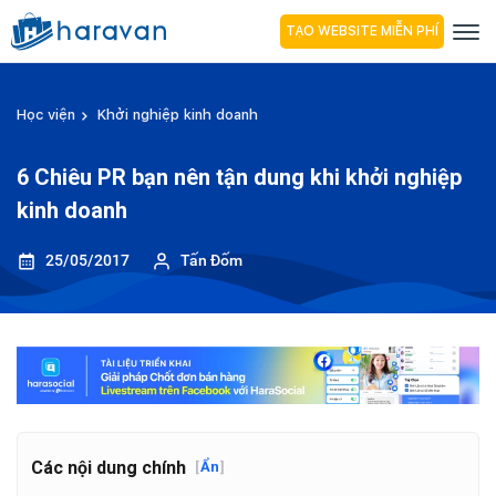
TẠO WEBSITE MIỄN PHÍ
Học viện
Khởi nghiệp kinh doanh
6 Chiêu PR bạn nên tận dung khi khởi nghiệp
kinh doanh
25/05/2017
Tấn Đốm
Các nội dung chính
[
Ẩn
]