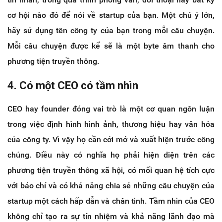
cơ hội nào đó để nói về startup của bạn. Một chú ý lớn,
hãy sử dụng tên công ty của bạn trong mỗi câu chuyện.
Mỗi câu chuyện được kể sẽ là một byte âm thanh cho
phương tiện truyền thông.
4. Có một CEO có tầm nhìn
CEO hay founder đóng vai trò là một cơ quan ngôn luận
trong việc định hình hình ảnh, thương hiệu hay văn hóa
của công ty. Vì vậy họ cần cởi mở và xuất hiện trước công
chúng. Điều này có nghĩa họ phải hiện diện trên các
phương tiện truyền thông xã hội, có mối quan hệ tích cực
với báo chí và có khả năng chia sẻ những câu chuyện của
startup một cách hấp dẫn và chân tình. Tầm nhìn của CEO
không chỉ tạo ra sự tín nhiệm và khả năng lãnh đạo mà