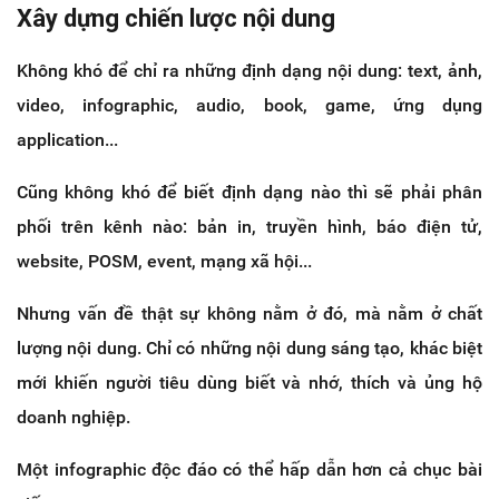
Xây dựng chiến lược nội dung
Không khó để chỉ ra những định dạng nội dung: text, ảnh,
video, infographic, audio, book, game, ứng dụng
application...
Cũng không khó để biết định dạng nào thì sẽ phải phân
phối trên kênh nào: bản in, truyền hình, báo điện tử,
website, POSM, event, mạng xã hội...
Nhưng vấn đề thật sự không nằm ở đó, mà nằm ở chất
lượng nội dung. Chỉ có những nội dung sáng tạo, khác biệt
mới khiến người tiêu dùng biết và nhớ, thích và ủng hộ
doanh nghiệp.
Một infographic độc đáo có thể hấp dẫn hơn cả chục bài