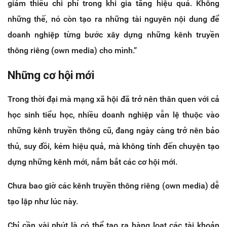
giảm thiểu chi phí trong khi gia tăng hiệu quả. Không
những thế, nó còn tạo ra những tài nguyên nội dung để
doanh nghiệp từng bước xây dựng những kênh truyền
thông riêng (own media) cho mình.”
Những cơ hội mới
Trong thời đại mà mạng xã hội đã trở nên thân quen với cả
học sinh tiểu học, nhiều doanh nghiệp vẫn lệ thuộc vào
những kênh truyền thông cũ, đang ngày càng trở nên bảo
thủ, suy đồi, kém hiệu quả, mà không tính đến chuyện tạo
dựng những kênh mới, nắm bắt các cơ hội mới.
Chưa bao giờ các kênh truyền thông riêng (own media) dễ
tạo lập như lúc này.
Chỉ cần vài phút là có thể tạo ra hàng loạt các tài khoản