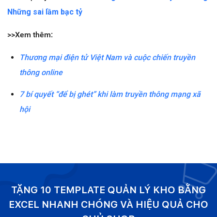
Những sai lầm bạc tỷ
>>Xem thêm:
Thương mại điện tử Việt Nam và cuộc chiến truyền
thông online
7 bí quyết “để bị ghét” khi làm truyền thông mạng xã
hội
TẶNG 10 TEMPLATE QUẢN LÝ KHO BẰNG
EXCEL NHANH CHÓNG VÀ HIỆU QUẢ CHO