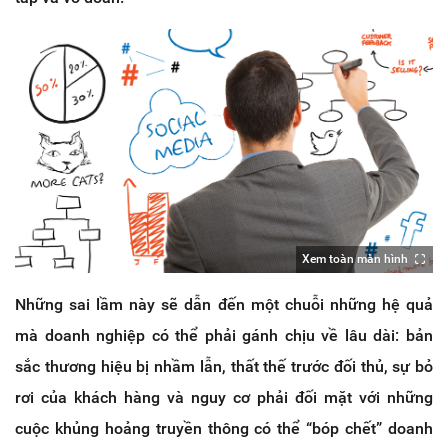
Xem toàn màn hình
Những sai lầm này sẽ dẫn đến một chuỗi những hệ quả
mà doanh nghiệp có thể phải gánh chịu về lâu dài: bản
sắc thương hiệu bị nhầm lẫn, thất thế trước đối thủ, sự bỏ
rơi của khách hàng và nguy cơ phải đối mặt với những
cuộc khủng hoảng truyền thông có thể “bóp chết” doanh