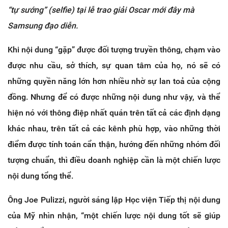
“tự sướng” (selfie) tại lễ trao giải Oscar mới đây mà
Samsung đạo diễn.
Khi nội dung “gặp” được đối tượng truyền thông, chạm vào
được nhu cầu, sở thích, sự quan tâm của họ, nó sẽ có
những quyền năng lớn hơn nhiều nhờ sự lan toả của cộng
đồng. Nhưng để có được những nội dung như vậy, và thể
hiện nó với thông điệp nhất quán trên tất cả các định dạng
khác nhau, trên tất cả các kênh phù hợp, vào những thời
điểm được tính toán cẩn thận, hướng đến những nhóm đối
tượng chuẩn, thì điều doanh nghiệp cần là một chiến lược
nội dung tổng thể.
Ông Joe Pulizzi, người sáng lập Học viện Tiếp thị nội dung
của Mỹ nhìn nhận, “một chiến lược nội dung tốt sẽ giúp