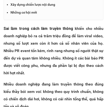
Xây dựng chiến lược nội dung
Những cơ hội mới
Sai lầm trong cách làm truyền thông
khiến cho nhiều
doanh nghiệp bỏ ra cả trăm triệu đồng để làm viral video,
nhưng số lượt xem còn ít hơn cả số nhân viên của họ.
Nhiều PR event tốn kém, rình rang nhưng số người thật sự
đến dự và quan tâm không nhiều. Không ít các bài báo PR
được viết công phu, nhưng đa phần lại bị đọc theo cách
hời hợt nhất.
Nhiều doanh nghiệp đang làm truyền thông theo đúng
kiểu thầy bói xem voi: không theo quy trình chuẩn, không
có chiến dịch dài hơi, không có cái nhìn tổng thể, quá hấp
tấp và võ đoán.