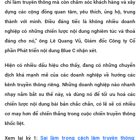
chỉ làm truyền thông mà còn chăm sóc khách hàng và xây
dựng các cộng đồng quan tâm, yêu thích, ủng hộ, trung
thành với mình. Điều đáng tiếc là không nhiều doanh
nghiệp có những chiến lược nội dung nghiêm túc và thoả
đáng cho nó,” ông Lê Quang Vũ, Giám đốc Công ty Cổ
phần Phát triển nội dung Blue C nhận xét.
Hiện có nhiều dấu hiệu cho thấy, đang có những chuyển
dịch khá mạnh mẽ của các doanh nghiệp về hướng các
kênh truyền thông riêng. Những doanh nghiệp nào nhanh
nhạy nắm bắt xu thế này, và dùng nó để tối ưu hoá các
chiến lược nội dung bài bản chắc chắn, có lẽ sẽ có nhiều
cơ may hơn để chiến thắng trong cuộc chiến truyền thông
khốc liệt.
Xem lại kỳ 1:
Sai lầm trong cách làm truyền thông: