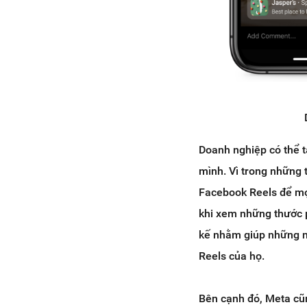
Doanh nghiệp có thể t
mình. Vì trong những 
Facebook Reels để mọ
khi xem những thước 
kế nhằm giúp những nh
Reels của họ.
Bên cạnh đó, Meta cũn