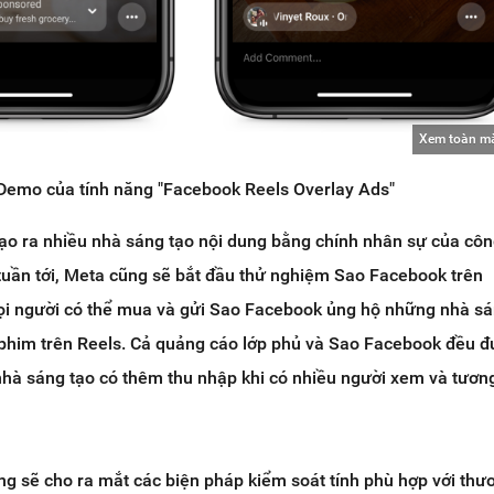
Xem toàn m
Demo của tính năng "Facebook Reels Overlay Ads"
ạo ra nhiều nhà sáng tạo nội dung bằng chính nhân sự của côn
tuần tới, Meta cũng sẽ bắt đầu thử nghiệm Sao Facebook trên
i người có thể mua và gửi Sao Facebook ủng hộ những nhà sá
phim trên Reels. Cả quảng cáo lớp phủ và Sao Facebook đều đư
à sáng tạo có thêm thu nhập khi có nhiều người xem và tương
g sẽ cho ra mắt các biện pháp kiểm soát tính phù hợp với thư