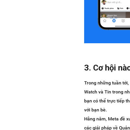
3. Cơ hội n
Trong những tuần tới,
Watch và Tin trong n
bạn có thể trực tiếp t
với bạn bè.
Hằng năm, Meta đề xu
các giải pháp về Quản