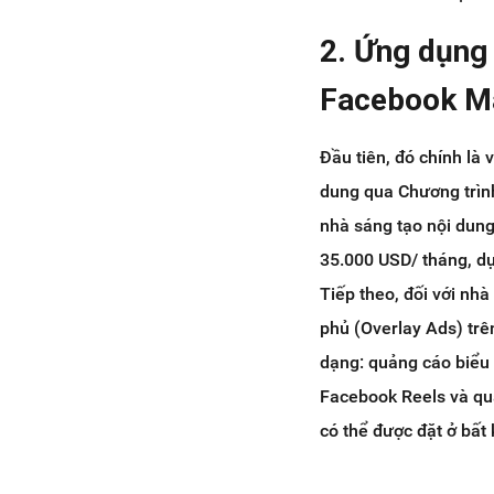
2. Ứng dụng
Facebook Ma
Đầu tiên, đó chính là
dung qua Chương trình
nhà sáng tạo nội dung 
35.000 USD/ tháng, dự
Tiếp theo, đối với nh
phủ (Overlay Ads) trên
dạng: quảng cáo biểu 
Facebook Reels và qu
có thể được đặt ở bất