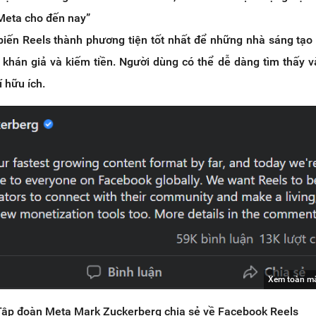
 Meta cho đến nay”
biến Reels thành phương tiện tốt nhất để những nhà sáng tạo
 khán giả và kiếm tiền. Người dùng có thể dễ dàng tìm thấy v
í hữu ích.
Xem toàn m
Tập đoàn Meta Mark Zuckerberg chia sẻ về Facebook Reels