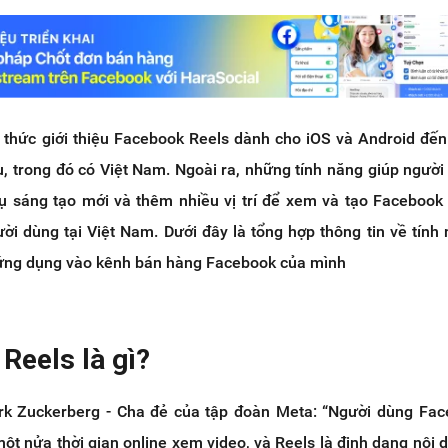
 thức giới thiệu Facebook Reels dành cho iOS và Android đế
u, trong đó có Việt Nam. Ngoài ra, những tính năng giúp người
cụ sáng tạo mới và thêm nhiều vị trí để xem và tạo Facebook
ời dùng tại Việt Nam. Dưới đây là tổng hợp thông tin về tính
 ứng dụng vào kênh bán hàng Facebook của mình
Reels là gì?
rk Zuckerberg - Cha đẻ của tập đoàn Meta: “Người dùng Fac
t nửa thời gian online xem video, và Reels là định dạng nội 