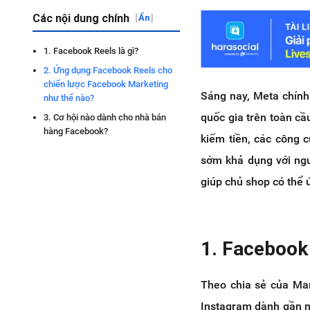
Các nội dung chính
[
Ẩn
]
1. Facebook Reels là gì?
2. Ứng dụng Facebook Reels cho
chiến lược Facebook Marketing
Sáng nay, Meta chính
như thế nào?
quốc gia trên toàn cầ
3. Cơ hội nào dành cho nhà bán
hàng Facebook?
kiếm tiền, các công 
sớm khả dụng với ngư
giúp chủ shop có thể
1. Facebook 
Theo chia sẻ của Ma
Instagram dành gần mộ