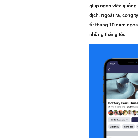
giúp ngăn việc quảng 
dịch. Ngoài ra, công 
từ tháng 10 năm ngoái 
những tháng tới.