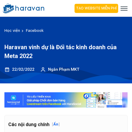
TẠO WEBSITE MIỄN PHÍ
Học viện
Facebook
Haravan vinh dự là Đối tác kinh doanh của
Meta 2022
22/02/2022
Ngân Phạm MKT
Các nội dung chính
[
Ẩn
]