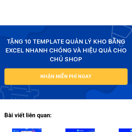
TẶNG 10 TEMPLATE QUẢN LÝ KHO BẰNG
EXCEL NHANH CHÓNG VÀ HIỆU QUẢ CHO
CHỦ SHOP
NHẬN MIỄN PHÍ NGAY
Bài viết liên quan: