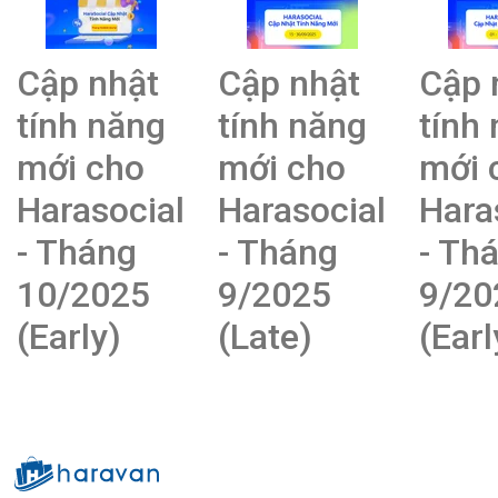
Cập nhật
Cập nhật
Cập 
tính năng
tính năng
tính
mới cho
mới cho
mới 
Harasocial
Harasocial
Hara
- Tháng
- Tháng
- Th
10/2025
9/2025
9/20
(Early)
(Late)
(Earl