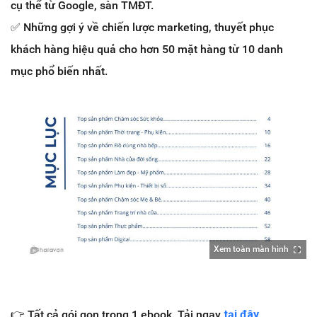
cụ thể
từ Google, sàn TMĐT.
✅
Những gợi ý về chiến lược marketing, thuyết phục
khách hàng hiệu quả cho hơn 50 mặt hàng từ 10 danh
mục phổ biến nhất.
Xem toàn màn hình
👉
Tất cả gói gọn trong 1 ebook. Tải ngay
tại đây
.