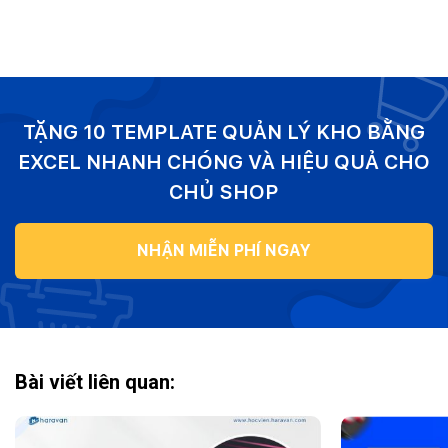
TẶNG 10 TEMPLATE QUẢN LÝ KHO BẰNG
EXCEL NHANH CHÓNG VÀ HIỆU QUẢ CHO
CHỦ SHOP
NHẬN MIỄN PHÍ NGAY
Bài viết liên quan: