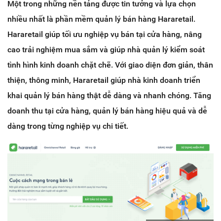
Một trong những nền tảng được tin tưởng và lựa chọn
nhiều nhất là phần mềm quản lý bán hàng Hararetail.
Hararetail giúp tối ưu nghiệp vụ bán tại cửa hàng, nâng
cao trải nghiệm mua sắm và giúp nhà quản lý kiểm soát
tình hình kinh doanh chặt chẽ. Với g
iao diện đơn giản, thân
thiện, thông minh, Hararetail giúp nhà kinh doanh triển
khai quản lý bán hàng thật dễ dàng và nhanh chóng. Tăng
doanh thu tại cửa hàng, q
uản lý bán hàng hiệu quả và dễ
dàng trong từng nghiệp vụ chi tiết.