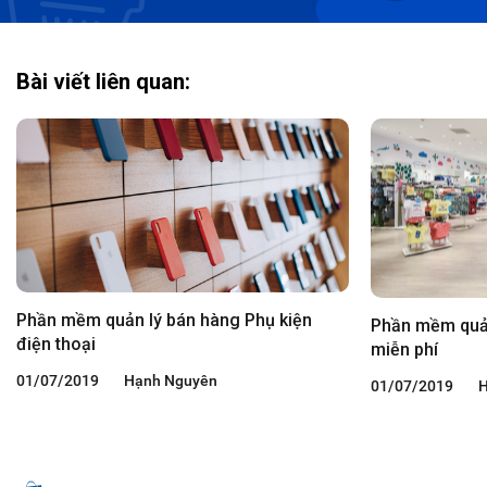
Bài viết liên quan:
Phần mềm quản lý bán hàng Phụ kiện
Phần mềm quản
điện thoại
miễn phí
01/07/2019
Hạnh Nguyên
01/07/2019
H