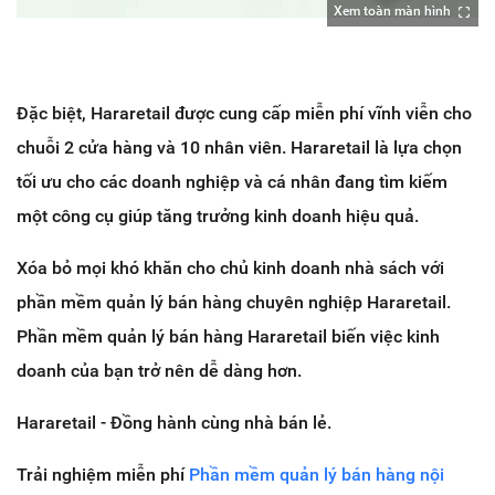
Xem toàn màn hình
Đặc biệt, Hararetail được cung cấp m
iễn phí vĩnh viễn cho
chuỗi 2 cửa hàng và 10 nhân viên. Hararetail là lựa chọn
tối ưu cho các doanh nghiệp và cá nhân đang tìm kiếm
một công cụ giúp tăng trưởng kinh doanh hiệu quả.
Xóa bỏ mọi khó khăn cho chủ kinh doanh nhà sách với
phần mềm quản lý bán hàng chuyên nghiệp Hararetail.
Phần mềm quản lý bán hàng Hararetail biến việc kinh
doanh của bạn trở nên dễ dàng hơn.
Hararetail - Đồng hành cùng nhà bán lẻ.
Trải nghiệm miễn phí
Phần mềm quản lý bán hàng nội