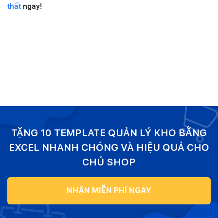
thất
ngay!
TẶNG 10 TEMPLATE QUẢN LÝ KHO BẰNG
EXCEL NHANH CHÓNG VÀ HIỆU QUẢ CHO
CHỦ SHOP
NHẬN MIỄN PHÍ NGAY