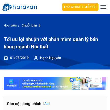
TẠO WEBSITE MIỄN PHÍ
Học viện
Chuỗi bán lẻ
Tối ưu lợi nhuận với phần mềm quản lý bán
hàng ngành Nội thất
01/07/2019
Hạnh Nguyên
Các nội dung chính
[
Ẩn
]