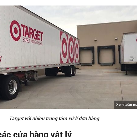
Xem toàn m
Target với nhiều trung tâm xử lí đơn hàng
ác cửa hàng vật lý