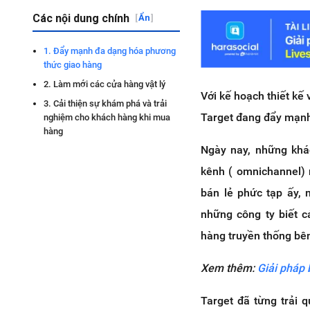
Các nội dung chính
[
Ẩn
]
1. Đẩy mạnh đa dạng hóa phương
thức giao hàng
2. Làm mới các cửa hàng vật lý
Với kế hoạch thiết kế
3. Cải thiện sự khám phá và trải
Target đang đẩy mạnh 
nghiệm cho khách hàng khi mua
hàng
Ngày nay, những khá
kênh ( omnichannel) 
bán lẻ phức tạp ấy, 
những công ty biết 
hàng truyền thống bên
Xem thêm:
Giải pháp
Target đã từng trải 