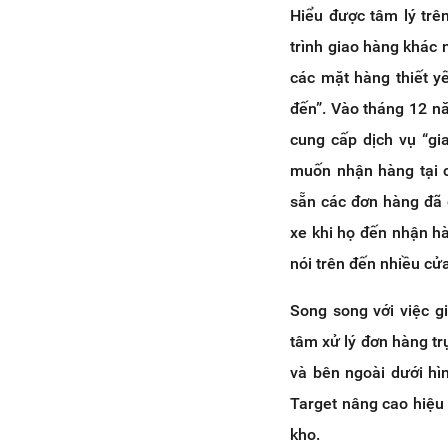
Hiểu được tâm lý trê
trình giao hàng khác
các mặt hàng thiết y
đến”. Vào tháng 12 n
cung cấp dịch vụ “gi
muốn nhận hàng tại c
sẵn các đơn hàng đã 
xe khi họ đến nhận h
nói trên đến nhiều cử
Song song với việc g
tâm xử lý đơn hàng tr
và bên ngoài dưới hì
Target nâng cao hiệu
kho.