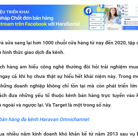
 và sửa sang lại hơn 1000 chuỗi cửa hàng từ nay đến 2020, tập
hình thức giao dịch đa kênh.
ch hàng am hiểu công nghệ thường đòi hỏi trải nghiệm mu
ngay cả khi họ chưa thật sự hiểu hết khái niệm này. Trong m
những doanh nghiệp không chỉ tồn tại mà còn phát triển lớ
cách đưa những yếu tố thuộc kênh bán hàng trực tuyến vào 
 ngoài và ngược lại. Và Target là một trong số này.
 bán hàng đa kênh Haravan Omnichannel
qua nhiều năm kinh doanh khó khăn kể từ năm 2013 sau vụ b