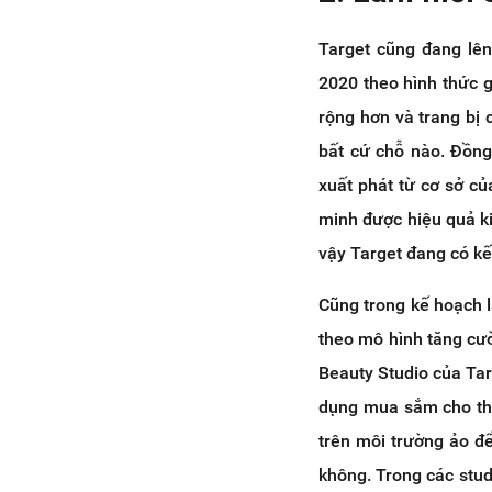
Target cũng đang lên
2020 theo hình thức g
rộng hơn và trang bị 
bất cứ chỗ nào. Đồng
xuất phát từ cơ sở c
minh được hiệu quả ki
vậy Target đang có k
Cũng trong kế hoạch 
theo mô hình tăng cườ
Beauty Studio của Ta
dụng mua sắm cho thi
trên môi trường ảo đ
không. Trong các stud