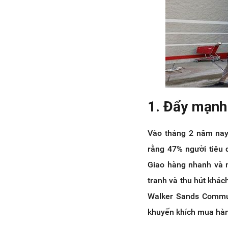
1. Đẩy mạnh
Vào tháng 2 năm nay
rằng 47% người tiêu 
Giao hàng nhanh và m
tranh và thu hút khác
Walker Sands Commun
khuyến khích mua hàng