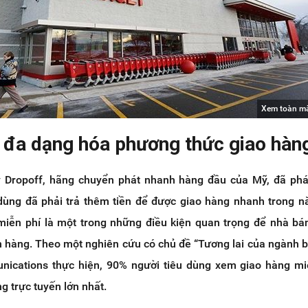
Xem toàn m
 đa dạng hóa phương thức giao hàn
 Dropoff, hãng chuyển phát nhanh hàng đầu của Mỹ, đã phát
dùng đã phải trả thêm tiền để được giao hàng nhanh trong 
iễn phí là một trong những điều kiện quan trọng để nhà bá
h hàng. Theo một nghiên cứu có chủ đề “Tương lai của ngành b
ications thực hiện, 90% người tiêu dùng xem giao hàng miễ
 trực tuyến lớn nhất.