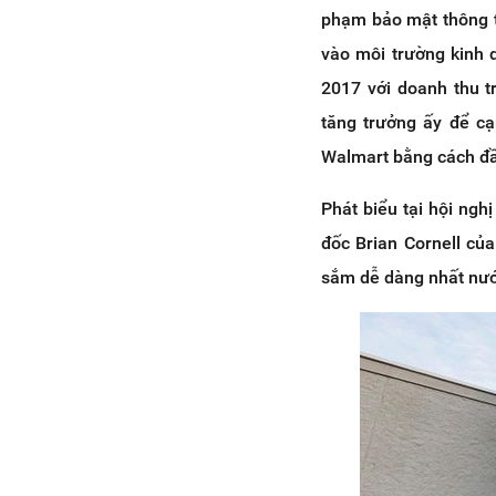
phạm bảo mật thông ti
vào môi trường kinh 
2017 với doanh thu t
tăng trưởng ấy để c
Walmart bằng cách đầu
Phát biểu tại hội ng
đốc Brian Cornell của
sắm dễ dàng nhất nước