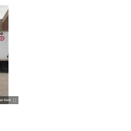
àn hình