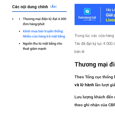
Các nội dung chính
[
Ẩn
]
Thương mại điện tử đạt 4.000
đơn hàng/phút
Kênh mua bán truyền thống:
Trong lúc các cửa hàng 
Nhiều cửa hàng trả mặt bằng
Tiki đã đạt kỷ lục 4.000
Nguồn thu từ mặt bằng cho
thuê giảm mạnh
bán lẻ.
Thương mại đi
Theo Tổng cục thống 
và
lữ hành
lần lượt g
Lưu lượng khách đến 
theo ghi nhận của CB