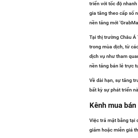
triển với tốc độ nhan
gia tăng theo cấp số 
nền tảng mới 'GrabMa
Tại thị trường Châu Á
trong mùa dịch, từ cá
dịch vụ như tham qua
nền tảng bán lẻ trực t
Về dài hạn, sự tăng t
bất kỳ sự phát triển nà
Kênh mua bán 
Việc trả mặt bằng tại
giảm hoặc miễn giá th