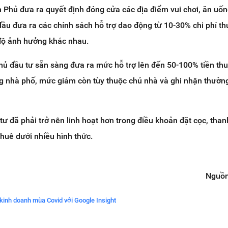
h Phủ đưa ra quyết định đóng cửa các địa điểm vui chơi, ăn uốn
 đầu đưa ra các chính sách hỗ trợ dao động từ 10-30% chi phí th
 độ ảnh hưởng khác nhau.
hủ đầu tư sẵn sàng đưa ra mức hỗ trợ lên đến 50-100% tiền th
g nhà phố, mức giảm còn tùy thuộc chủ nhà và ghi nhận thường
tư đã phải trở nên linh hoạt hơn trong điều khoản đặt cọc, than
thuê dưới nhiều hình thức.
Nguồn
kinh doanh mùa Covid với Google Insight