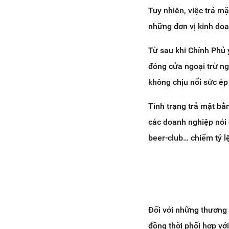
Tuy nhiên, việc trả mặ
những đơn vị kinh doa
Từ sau khi Chính Phủ 
đóng cửa ngoại trừ ng
không chịu nổi sức ép 
Tình trạng trả mặt bằn
các doanh nghiệp nói 
beer-club… chiếm tỷ l
Đối với những thương 
đồng thời phối hợp vớ