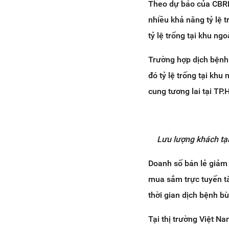
Theo dự báo của CBRE 
nhiều khả năng tỷ lệ 
tỷ lệ trống tại khu ng
Trường hợp dịch bệnh k
đó tỷ lệ trống tại khu
cung tương lai tại TP
Lưu lượng khách tạ
Doanh số bán lẻ giảm 
mua sắm trực tuyến tă
thời gian dịch bệnh b
Tại thị trường Việt Na