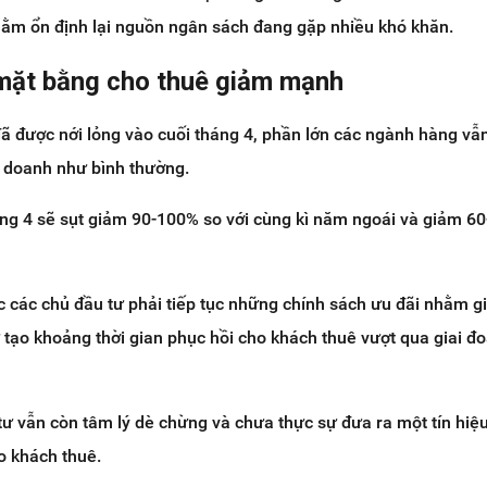
hằm ổn định lại nguồn ngân sách đang gặp nhiều khó khăn.
mặt bằng cho thuê giảm mạnh
đã được nới lỏng vào cuối tháng 4, phần lớn các ngành hàng vẫ
h doanh như bình thường.
ng 4 sẽ sụt giảm 90-100% so với cùng kì năm ngoái và giảm 6
ộc các chủ đầu tư phải tiếp tục những chính sách ưu đãi nhằm 
 tạo khoảng thời gian phục hồi cho khách thuê vượt qua giai đ
tư vẫn còn tâm lý dè chừng và chưa thực sự đưa ra một tín hiệu
o khách thuê.