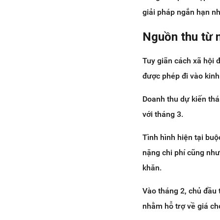
giải pháp ngắn hạn n
Nguồn thu từ 
Tuy giãn cách xã hội 
được phép đi vào kin
Doanh thu dự kiến thá
với tháng 3.
Tình hình hiện tại bu
nặng chi phí cũng như
khăn.
Vào tháng 2, chủ đầu 
nhằm hỗ trợ về giá ch