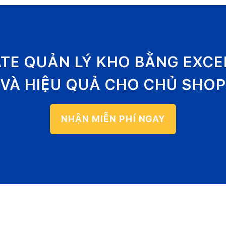
ATE QUẢN LÝ KHO BẰNG EXC
VÀ HIỆU QUẢ CHO CHỦ SHOP
NHẬN MIỄN PHÍ NGAY