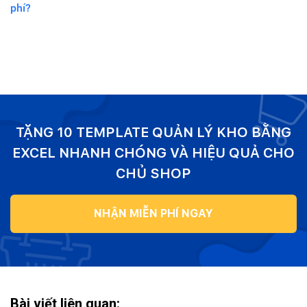
phí?
TẶNG 10 TEMPLATE QUẢN LÝ KHO BẰNG
EXCEL NHANH CHÓNG VÀ HIỆU QUẢ CHO
CHỦ SHOP
NHẬN MIỄN PHÍ NGAY
Bài viết liên quan: