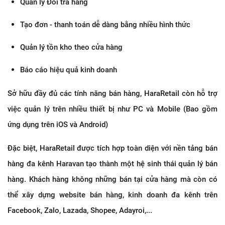
Quản lý Đổi trả hàng
Tạo đơn - thanh toán dễ dàng bằng nhiều hình thức
Quản lý tồn kho theo cửa hàng
Báo cáo hiệu quả kinh doanh
Sở hữu đầy đủ các tính năng bán hàng, HaraRetail còn hỗ trợ
việc quản lý trên nhiều thiết bị như PC và Mobile (Bao gồm
ứng dụng trên iOS và Android)
Đặc biệt, HaraRetail được tích hợp toàn diện với nền tảng bán
hàng đa kênh Haravan tạo thành một hệ sinh thái quản lý bán
hàng. Khách hàng không những bán tại cửa hàng mà còn có
thể xây dựng website bán hàng, kinh doanh đa kênh trên
Facebook, Zalo, Lazada, Shopee, Adayroi,...