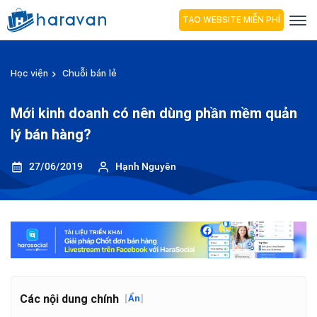
TẠO WEBSITE MIỄN PHÍ
Học viện
Chuỗi bán lẻ
Mới kinh doanh có nên dùng phần mềm quản
lý bán hàng?
27/06/2019
Hạnh Nguyên
Các nội dung chính
[
Ẩn
]