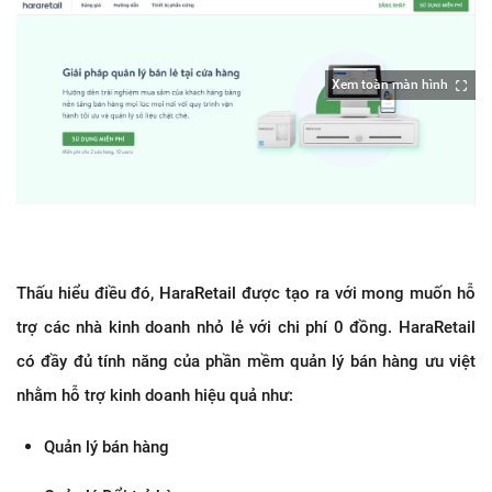
Xem toàn màn hình
Thấu hiểu điều đó, HaraRetail được tạo ra với mong muốn hỗ
trợ các nhà kinh doanh nhỏ lẻ với chi phí 0 đồng. HaraRetail
có đầy đủ tính năng của phần mềm quản lý bán hàng ưu việt
nhằm hỗ trợ kinh doanh hiệu quả như:
Quản lý bán hàng