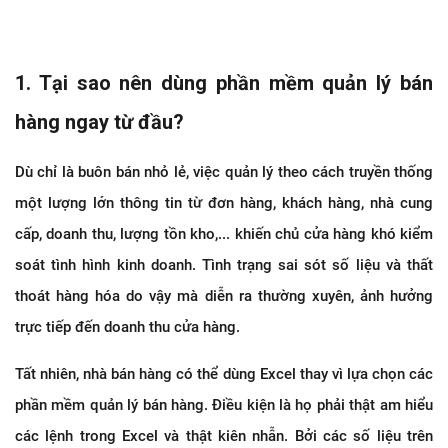
1. Tại sao nên dùng phần mềm quản lý bán
hàng ngay từ đầu?
Dù chỉ là buôn bán nhỏ lẻ, việc quản lý theo cách truyền thống
một lượng lớn thông tin từ đơn hàng, khách hàng, nhà cung
cấp, doanh thu, lượng tồn kho,... khiến chủ cửa hàng khó kiểm
soát tình hình kinh doanh. Tình trạng sai sót số liệu và thất
thoát hàng hóa do vậy mà diễn ra thường xuyên, ảnh hưởng
trực tiếp đến doanh thu cửa hàng.
Tất nhiên, nhà bán hàng có thể dùng Excel thay vì lựa chọn các
phần mềm quản lý bán hàng. Điều kiện là họ phải thật am hiểu
các lệnh trong Excel và thật kiên nhẫn. Bởi các số liệu trên