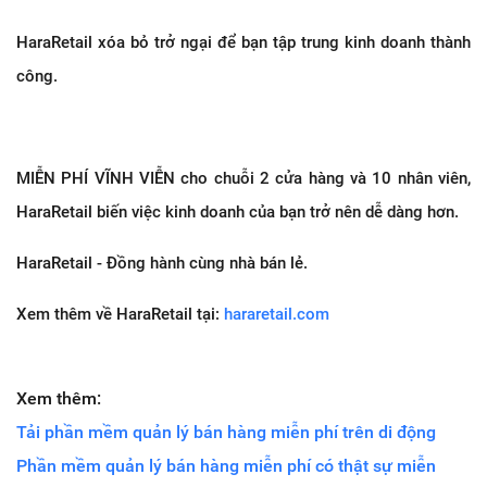
HaraRetail xóa bỏ trở ngại để bạn tập trung kinh doanh thành
công.
MIỄN PHÍ VĨNH VIỄN cho chuỗi 2 cửa hàng và 10 nhân viên,
HaraRetail biến việc kinh doanh của bạn trở nên dễ dàng hơn.
HaraRetail - Đồng hành cùng nhà bán lẻ.
Xem thêm về HaraRetail tại:
hararetail.com
Xem thêm:
Tải phần mềm quản lý bán hàng miễn phí trên di động
Phần mềm quản lý bán hàng miễn phí có thật sự miễn