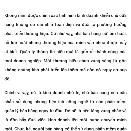
Không nắm được chính xác tình hình kinh doanh khiến chủ cửa
hàng không có cài nhìn toàn diện và đưa ra phương hướng
phát triển thương hiệu. Cứ như vậy, nhà bán hàng cứ làm hoài,
nỗ lực hoài nhưng thương hiệu của mình vẫn chưa được mấy
ai biết. Quản lý thông tin hiệu quả là gốc rễ thành công của
mọi doanh nghiệp. Một thương hiệu chưa vững vàng từ gốc
không những khó phát triển lên thêm mà còn có nguy cơ sụp
đổ.
Chính vì vậy, dù là kinh doanh nhỏ lẻ, nhà bán hàng nên cân
nhắc sử dụng những tiện ích công nghệ từ các phần mềm
quản lý bán hàng ngay từ đầu. Đó sẽ là nền tảng vững chắc và
là đòn bẩy đưa việc kinh doanh lên một bước chuyển mình
mới. Chưa kể, người bán hàng có thể sử dụng phần mềm quản