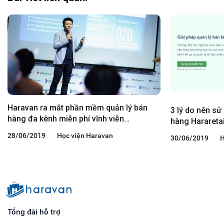
Haravan ra mắt phần mềm quản lý bán
3 lý do nên s
hàng đa kênh miễn phí vĩnh viễn
hàng Hararetai
Hararetail
28/06/2019
Học viện Haravan
30/06/2019
Tổng đài hỗ trợ