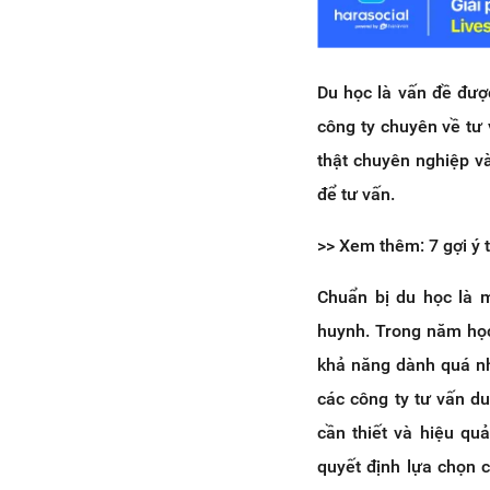
Du học là vấn đề đượ
công ty chuyên về tư
thật chuyên nghiệp v
để tư vấn.
>> Xem thêm: 7 gợi ý 
Chuẩn bị du học là m
huynh. Trong năm học
khả năng dành quá nhi
các công ty tư vấn du
cần thiết và hiệu qu
quyết định lựa chọn c