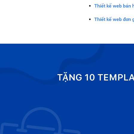
Thiết kế web bán h
Thiết kế web đơn g
TẶNG 10 TEMPL