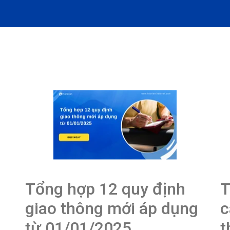
Tổng hợp 12 quy định
T
giao thông mới áp dụng
c
từ 01/01/2025
t