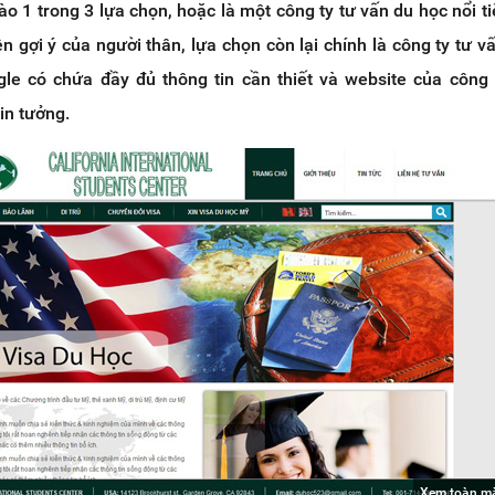
o 1 trong 3 lựa chọn, hoặc là một công ty tư vấn du học nổi t
ên gợi ý của người thân, lựa chọn còn lại chính là công ty tư v
gle có chứa đầy đủ thông tin cần thiết và website của công 
in tưởng.
Xem toàn m