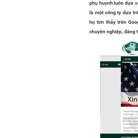
phụ huynh luôn dựa và
là một công ty dựa tr
họ tìm thấy trên Goo
chuyên nghiệp, đáng t