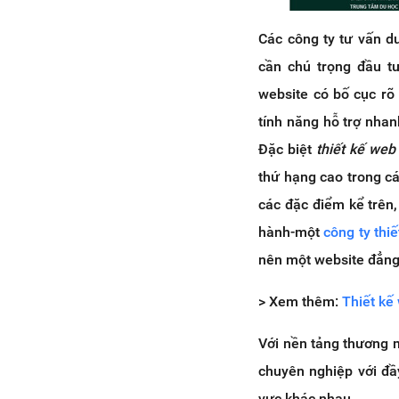
Các công ty tư vấn d
cần chú trọng đầu t
website có bố cục rõ
tính năng hỗ trợ nhan
Đặc biệt
thiết kế web
thứ hạng cao trong cá
các đặc điểm kể trên
hành-một
công ty thi
nên một website đẳng 
> Xem thêm:
Thiết kế
Với nền tảng thương 
chuyên nghiệp với đầ
vực khác nhau.