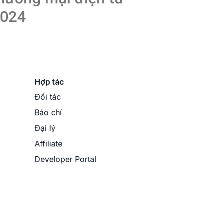
024
Hợp tác
Đối tác
Báo chí
Đại lý
Affiliate
Developer Portal