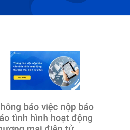
hông báo việc nộp báo
áo tình hình hoạt động
hương mại điện tử