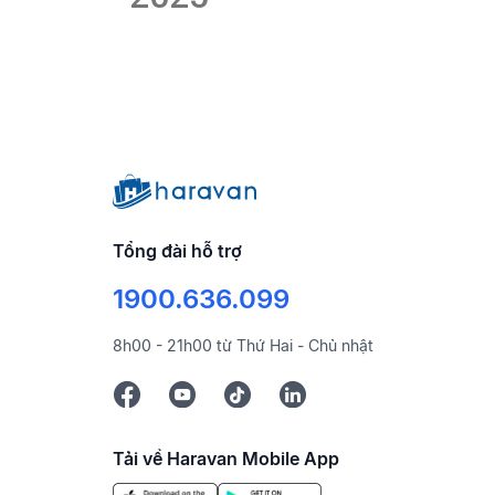
Tổng đài hỗ trợ
1900.636.099
8h00 - 21h00 từ Thứ Hai - Chủ nhật
Tải về Haravan Mobile App