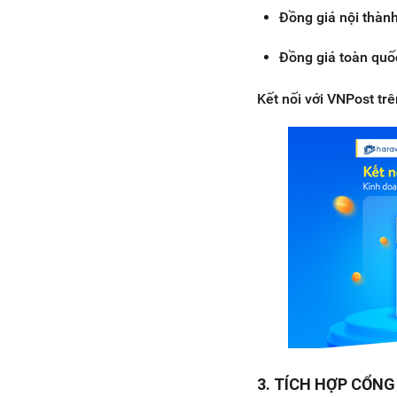
Đồng giá nội thàn
Đồng giá toàn quố
Kết nối với VNPost t
3. TÍCH HỢP CỔN