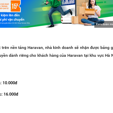
Xem toàn m
st trên nền tảng Haravan, nhà kinh doanh sẽ nhận được bảng g
uyền dành riêng cho khách hàng của Haravan tại khu vực Hà 
h:
10.000đ
c:
16.000đ