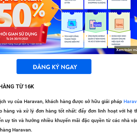
Xem toàn m
 HÀNG TỪ 16K
dịch vụ của Haravan, khách hàng được sở hữu giải pháp
Harav
o hàng và xử lý đơn hàng tốt nhất: đẩy đơn linh hoạt với hệ t
n uy tín và hưởng nhiều khuyến mãi đặc quyền từ các nhà v
 hàng Haravan.