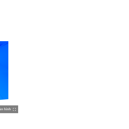
àn hình