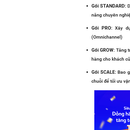
Gói STANDARD
: 
năng chuyên nghi
Gói PRO
: Xây d
(Omnichannel)
Gói GROW
: Tăng 
hàng cho khách cũ
Gói SCALE
: Bao 
chuỗi để tối ưu vậ