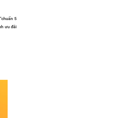
"chuẩn 5
nh ưu đãi