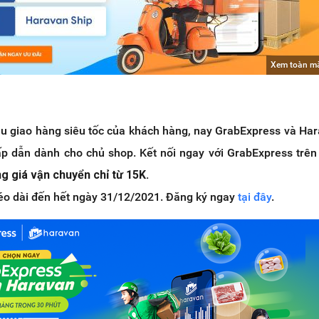
Xem toàn m
 giao hàng siêu tốc của khách hàng, nay GrabExpress và Har
hấp dẫn dành cho chủ shop. Kết nối ngay với GrabExpress trê
g giá vận chuyển chỉ từ 15K.
kéo dài đến hết ngày 31/12/2021. Đăng ký ngay
tại đây
.