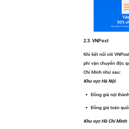
2.3. VNPost
Khi kết nối với VNPo
phí vận chuyển độc q
Chí Minh như sau:
Khu vực Hà Nội
:
Đồng giá nội thàn
Đồng giá toàn quố
Khu vực Hồ Chí Minh
: