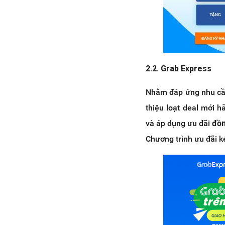
2.2. Grab Express
Nhằm đáp ứng nhu cầu
thiệu loạt deal mới 
và áp dụng ưu đãi
đồn
Chương trình ưu đãi 