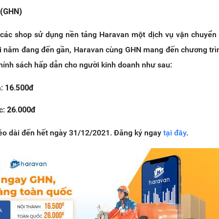
 (GHN)
ác shop sử dụng nền tảng Haravan một dịch vụ vận chuyển 
ối năm đang đến gần, Haravan cùng GHN mang đến chương trì
hính sách hấp dẫn cho người kinh doanh như sau:
h:
16.500đ
c:
26.000đ
kéo dài đến hết ngày 31/12/2021. Đăng ký ngay
tại đây
.