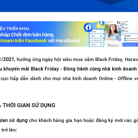
1/2021
, hưởng ứng ngày hội siêu mua sắm Black Friday, Har
u khuyến mãi Black Friday - Đồng hành cùng nhà kinh doanh
’ cực hấp dẫn dành cho mọi nhà kinh doanh Online - Offline v
% THỜI GIAN SỬ DỤNG
gian sử dụng
cho khách hàng gia hạn hoặc đăng ký mới các gó
trở lên: