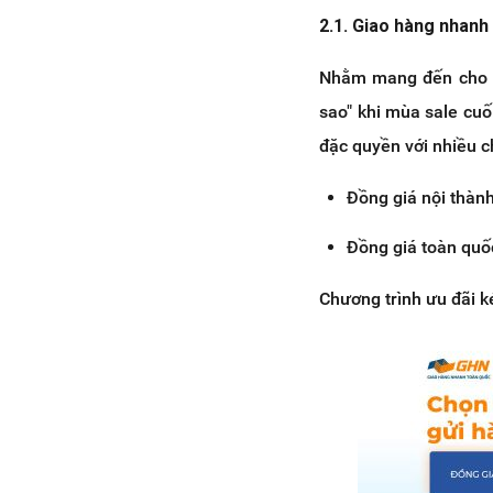
2.1. Giao hàng nhanh
Nhằm mang đến cho c
sao" khi mùa sale cu
đặc quyền với nhiều c
Đồng giá nội thàn
Đồng giá toàn quố
Chương trình ưu đãi 