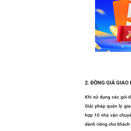
2. ĐỒNG GIÁ GIAO
Khi sử dụng các gói 
Giải pháp quản lý gia
hợp 10 nhà vận chuyể
dành riêng cho khách