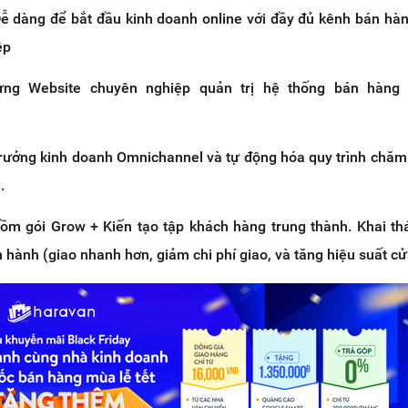
Dễ dàng để bắt đầu kinh doanh online với đầy đủ kênh bán hàn
ệp
ựng Website chuyên nghiệp quản trị hệ thống bán hàng
trưởng kinh doanh Omnichannel và tự động hóa quy trình chăm
.
gồm gói Grow + Kiến tạo tập khách hàng trung thành. Khai thá
n hành (giao nhanh hơn, giảm chi phí giao, và tăng hiệu suất c