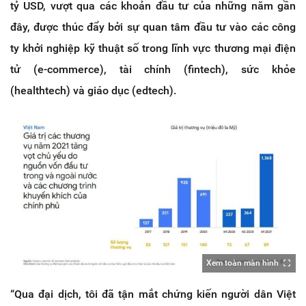
tỷ USD, vượt qua các khoản đầu tư của những năm gần
đây, được thúc đẩy bởi sự quan tâm đầu tư vào các công
ty khởi nghiệp kỹ thuật số trong lĩnh vực thương mại điện
tử (e-commerce), tài chính (fintech), sức khỏe
(healthtech) và giáo dục (edtech).
Xem toàn màn hình
“Qua đại dịch, tôi đã tận mắt chứng kiến người dân Việt