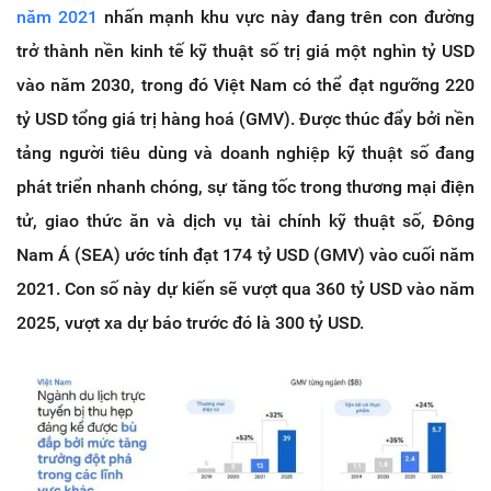
năm 2021
nhấn mạnh khu vực này đang trên con đường
trở thành nền kinh tế kỹ thuật số trị giá một nghìn tỷ USD
vào năm 2030, trong đó Việt Nam có thể đạt ngưỡng 220
tỷ USD tổng giá trị hàng hoá (GMV). Được thúc đẩy bởi nền
tảng người tiêu dùng và doanh nghiệp kỹ thuật số đang
phát triển nhanh chóng, sự tăng tốc trong thương mại điện
tử, giao thức ăn và dịch vụ tài chính kỹ thuật số, Đông
Nam Á (SEA) ước tính đạt 174 tỷ USD (GMV) vào cuối năm
2021. Con số này dự kiến sẽ vượt qua 360 tỷ USD vào năm
2025, vượt xa dự báo trước đó là 300 tỷ USD.