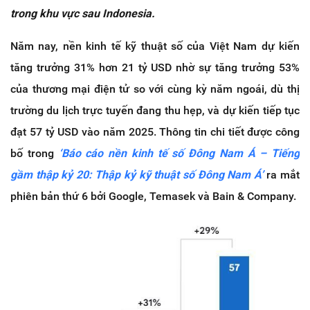
trong khu vực sau Indonesia.
Năm nay, nền kinh tế kỹ thuật số của Việt Nam dự kiến
tăng trưởng 31% hơn 21 tỷ USD nhờ sự tăng trưởng 53%
của thương mại điện tử so với cùng kỳ năm ngoái, dù thị
trường du lịch trực tuyến đang thu hẹp, và dự kiến tiếp tục
đạt 57 tỷ USD vào năm 2025. Thông tin chi tiết được công
bố trong
‘Báo cáo nền kinh tế số Đông Nam Á – Tiếng
gầm thập kỷ 20: Thập kỷ kỹ thuật số Đông Nam Á’
ra mắt
phiên bản thứ 6 bởi Google, Temasek và Bain & Company.