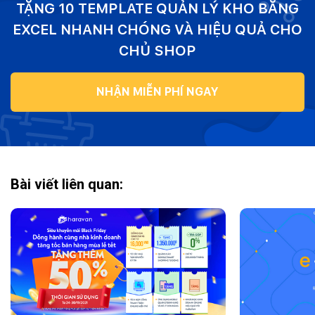
TẶNG 10 TEMPLATE QUẢN LÝ KHO BẰNG
EXCEL NHANH CHÓNG VÀ HIỆU QUẢ CHO
CHỦ SHOP
NHẬN MIỄN PHÍ NGAY
Bài viết liên quan: