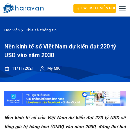
TẠO WEBSITE MIỄN PHÍ
Học viện
Chia sẻ thông tin
Nền kinh tế số Việt Nam dự kiến đạt 220 tỷ
USD vào năm 2030
11/11/2021
My MKT
Nền kinh tế số của Việt Nam dự kiến đạt 220 tỷ USD về
tổng giá trị hàng hoá (GMV) vào năm 2030, đứng thứ hai