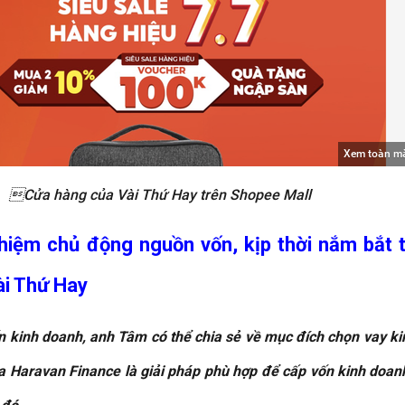
Xem toàn m
Cửa hàng của Vài Thứ Hay trên Shopee Mall
hiệm chủ động nguồn vốn, kịp thời nắm bắt 
ài Thứ Hay
ốn kinh doanh, anh Tâm có thể chia sẻ về mục đích chọn vay k
ra Haravan Finance là giải pháp phù hợp để cấp vốn kinh doan