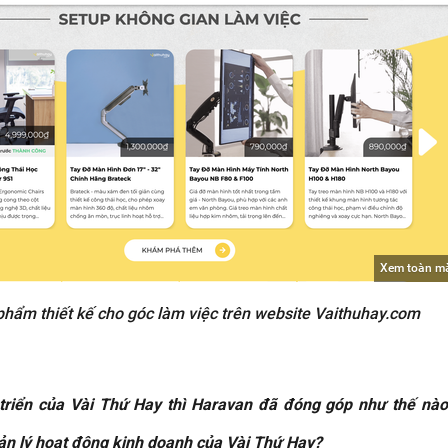
Xem toàn m
phẩm thiết kế cho góc làm việc trên website Vaithuhay.com
 triển của Vài Thứ Hay thì Haravan đã đóng góp như thế nà
ản lý hoạt động kinh doanh của Vài Thứ Hay?