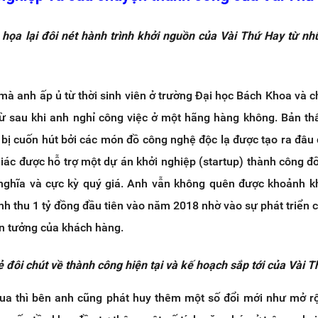
họa lại đôi nét hành trình khởi nguồn của Vài Thứ Hay từ n
mà anh ấp ủ từ thời sinh viên ở trường Đại học Bách Khoa và c
 từ sau khi anh nghỉ công việc ở một hãng hàng không. Bản th
 bị cuốn hút bởi các món đồ công nghệ độc lạ được tạo ra đâu 
giác được hỗ trợ một dự án khởi nghiệp (startup) thành công đố
 nghĩa và cực kỳ quý giá. Anh vẫn không quên được khoảnh 
nh thu 1 tỷ đồng đầu tiên vào năm 2018 nhờ vào sự phát triển
tin tưởng của khách hàng.
đôi chút về thành công hiện tại và kế hoạch sắp tới của Vài 
qua thì bên anh cũng phát huy thêm một số đổi mới như mở 