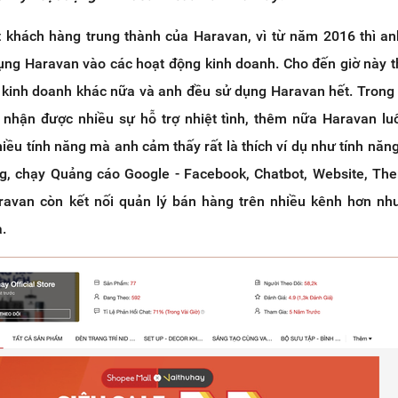
t khách hàng trung thành của Haravan, vì từ năm 2016 thì an
ụng Haravan vào các hoạt động kinh doanh. Cho đến giờ này t
 kinh doanh khác nữa và anh đều sử dụng Haravan hết. Trong
 nhận được nhiều sự hỗ trợ nhiệt tình, thêm nữa Haravan l
ều tính năng mà anh cảm thấy rất là thích ví dụ như tính năng
g, chạy Quảng cáo Google - Facebook, Chatbot, Website, T
ravan còn kết nối quản lý bán hàng trên nhiều kênh hơn nh
.