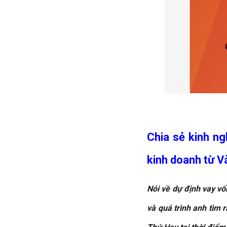
Chia sẻ kinh ng
kinh doanh từ V
Nói về dự định vay v
và quá trình anh tìm 