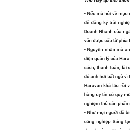
Thứ Hay tại thời điểm
- Nếu mà hỏi về mục đ
để đăng ký trải nghi
Doanh Nhanh của ngân
vốn được cấp từ phía
- Nguyên nhân mà anh
diện quản lý của Hara
sách, thanh toán, lãi 
đó anh hơi bất ngờ vì 
Haravan khá lâu rồi 
hàng uy tín có quy mô
nghiệm thử sản phẩm
- Như mọi người đã b
công nghiệp Sáng tạ