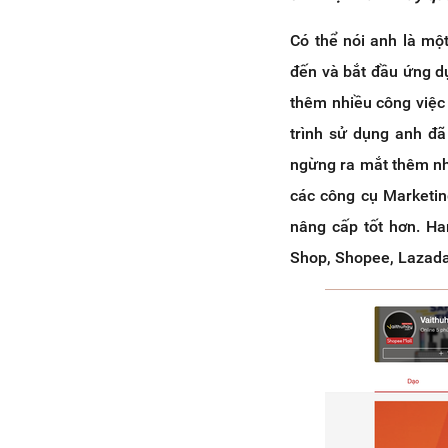
Có thể nói anh là mộ
đến và bắt đầu ứng d
thêm nhiều công việc
trình sử dụng anh đã
ngừng ra mắt thêm nhi
các công cụ Marketin
nâng cấp tốt hơn. Ha
Shop, Shopee, Lazada