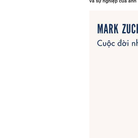
và sự nghiệp của anh 