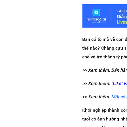
Ban có tò mò về con 
thế nào? Chàng cựu s
chế và trở thành tỷ phú
>> Xem thêm: Bán hàn
>> Xem thêm:
"Like" 
>> Xem thêm:
Một số 
Khởi nghiệp thành cô
tuổi có ảnh hưởng nhấ