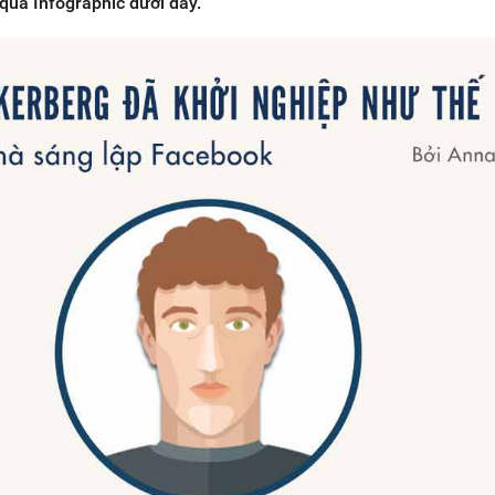
qua Infographic dưới đây.