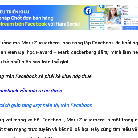
đường mà Mark Zuckerberg- nhà sáng lập Facebook đã khởi n
inh viên Đại học Havard – Mark Zuckerberg đã tự mình làm n
 trẻ nhất hiện nay trên thế giới.
g trên Facebook sẽ phải kê khai nộp thuế
Facebook vẫn mài ra ăn được
cách giúp tăng lượt hiển thị trên Facebook
ng với mạng xã hội Facebook, Mark Zuckerberg là một trong 
t trên mạng trực tuyến và kết nối xã hội. Hãy cùng tìm hiểu về