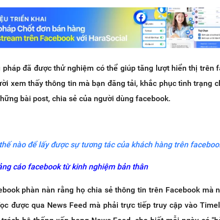
pháp đã được thử nghiệm có thể giúp tăng lượt hiển thị trên 
ời xem thấy thông tin mà bạn đăng tải, khắc phục tình trạng c
những bài post, chia sẻ của người dùng facebook.
 thế nào để lấy được sự tương tác của khách hàng trên faceboo
ng cáo facebook từ kinh nghiệm bản thân
ebook phàn nàn rằng họ chia sẻ thông tin trên Facebook mà 
ọc được qua News Feed mà phải trực tiếp truy cập vào Timel