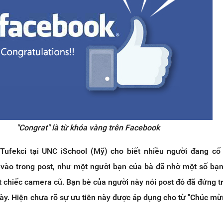
"Congrat" là từ khóa vàng trên Facebook
ufekci tại UNC iSchool (Mỹ) cho biết nhiều người đang cố
vào trong post, như một người bạn của bà đã nhờ một số bạ
 chiếc camera cũ. Bạn bè của người này nói post đó đã đứng 
gày. Hiện chưa rõ sự ưu tiên này được áp dụng cho từ "Chúc mừ