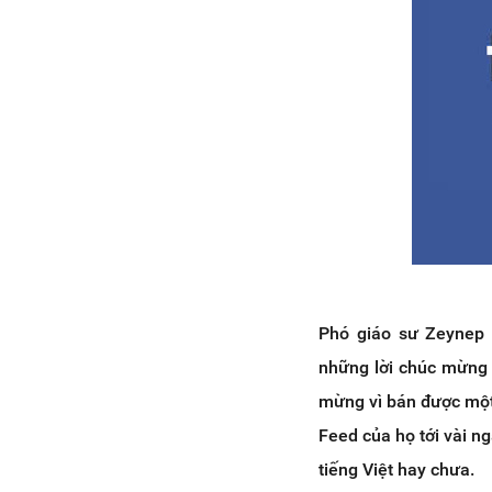
Phó giáo sư Zeynep T
những lời chúc mừng 
mừng vì bán được một
Feed của họ tới vài n
tiếng Việt hay chưa.