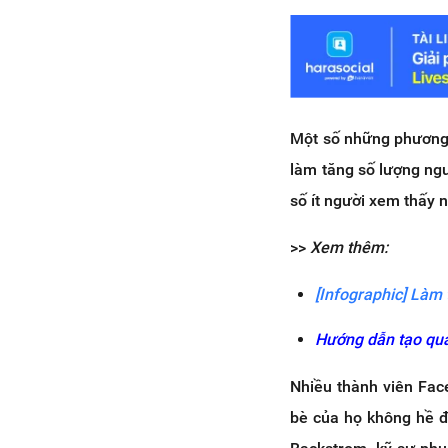
Một số những phương 
làm tăng số lượng ngư
số ít người xem thấy 
>>
Xem thêm:
[Infographic] Làm
Hướng dẫn tạo quả
Nhiều thành viên Fac
bè của họ không hề đ