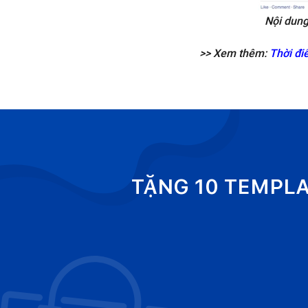
Nội dung
>> Xem thêm:
Thời đi
TẶNG 10 TEMPL