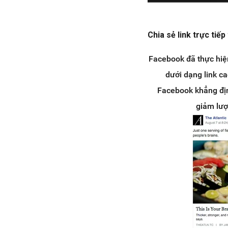
Chia sẻ link trực tiế
Facebook đã thực hiện
dưới dạng link ca
Facebook khẳng định
giảm lượ