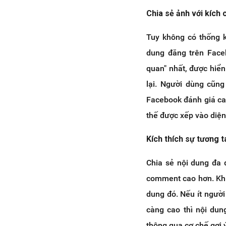
Chia sẻ ảnh với kích 
Tuy không có thống k
dung đăng trên Faceb
quan" nhất, được hiển
lại. Người dùng cũng
Facebook đánh giá ca
thế được xếp vào diệ
Kích thích sự tương t
Chia sẻ nội dung đa 
comment cao hơn. Khi
dung đó. Nếu ít người
càng cao thì nội dun
thông qua cơ chế gợi