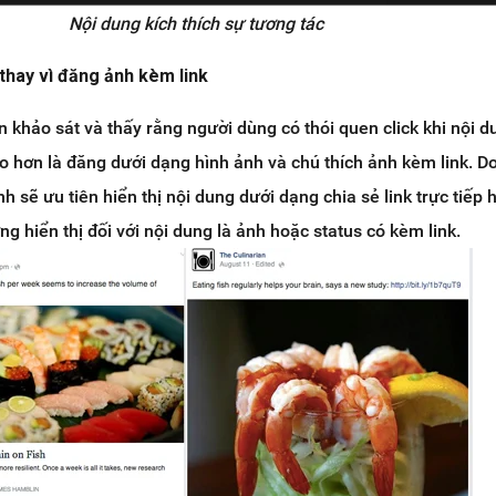
Nội dung kích thích sự tương tác
p thay vì đăng ảnh kèm link
 khảo sát và thấy rằng người dùng có thói quen click khi nội 
o hơn là đăng dưới dạng hình ảnh và chú thích ảnh kèm link. Do
 sẽ ưu tiên hiển thị nội dung dưới dạng chia sẻ link trực tiếp 
ng hiển thị đối với nội dung là ảnh hoặc status có kèm link.