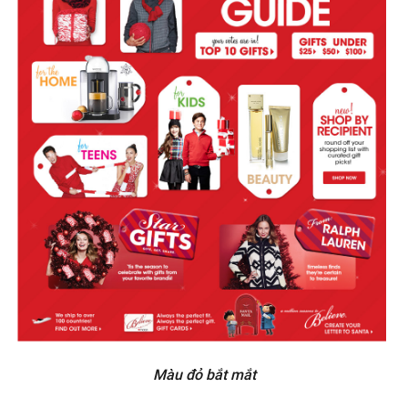
Màu đỏ bắt mắt