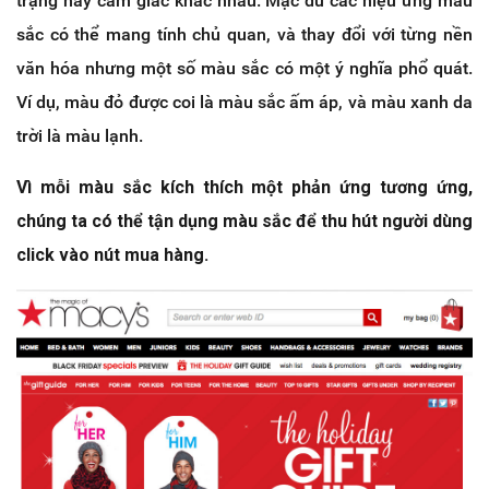
trạng hay cảm giác khác nhau. Mặc dù các hiệu ứng màu
sắc có thể mang tính chủ quan, và thay đổi với từng nền
văn hóa nhưng một số màu sắc có một ý nghĩa phổ quát.
Ví dụ, màu đỏ được coi là màu sắc ấm áp, và màu xanh da
trời là màu lạnh.
Vì mỗi màu sắc kích thích một phản ứng tương ứng,
chúng ta có thể tận dụng màu sắc để thu hút người dùng
click vào nút mua hàng.