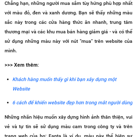
Chẳng hạn, những người mua sắm tùy hứng phù hợp nhất
với màu đỏ, đen và xanh dương. Bạn sẽ thấy những màu
sắc này trong các cửa hàng thức ăn nhanh, trung tâm
thương mại và các khu mua bán hàng giảm giá - và có thể
sử dụng những màu này với nút "mua" trên website của
mình.
>>> Xem thêm:
Khách hàng muốn thấy gì khi bạn xây dựng một
Website
6 cách để khiến website đẹp hơn trong mắt người dùng
Những nhãn hiệu muốn xây dựng hình ảnh thân thiện, vui
vẻ và tự tin sẽ sử dụng màu cam trong công ty và trên
trang web của họ: Fanta là ví dụ, màu này thể hiện sự