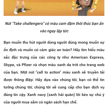
Nút "Take challengers" có màu cam đậm thôi thúc bạn ấn
vào ngay lập tức
Bạn muốn thu hút người dùng người dùng mong muốn sự
ổn định và muốn có cảm giác an toàn? Hãy tìm hiểu màu
sắc đặc trưng của các công ty như American Express,
Skype, và Pfizer và chọn màu xanh da trời cho trang web
của bạn. Một nút "call to action" màu xanh sẽ truyền tải
được thông điệp: Hãy dựa vào chúng tôi; bạn có thể tin
tưởng chúng tôi; chúng tôi sẽ cung cấp cho bạn dịch vụ
đáng tin cậy. Xanh navy (xanh hải quân) lôi kéo sự chú ý
của người mua sắm có ngân sách hạn chế.