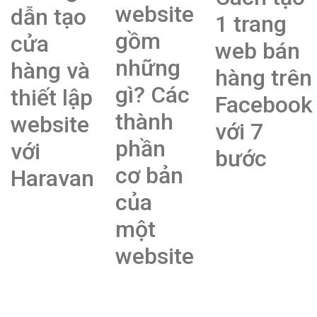
website
dẫn tạo
1 trang
gồm
cửa
web bán
những
hàng và
hàng trên
gì? Các
thiết lập
Facebook
thành
website
với 7
phần
với
bước
cơ bản
Haravan
của
một
website