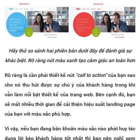
Hãy thử so sánh hai phiên bản dưới đây để đánh giá sự
khác biệt. Rõ ràng nút màu xanh tạo cảm giác an toàn hơn
Rõ ràng là cần phải thiết kế nút
"call to action"
của bạn sao
cho nó thu hút được sự chú ý của khách hàng trong khi
vẫn làm nổi bật thiết kế của trang web. Bên cạnh đó, bạn
sẽ mất nhiều thời gian để cải thiện hiệu suất landing page
của bạn với màu sắc phù hợp.
Vì vậy, nếu bạn đang băn khoăn màu sắc nào phát huy tác
dụng lôi kéo khách hàng tốt nhất thì bạn nên nghĩ xem