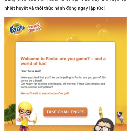
nhiệt huyết và thôi thúc hành động ngay lập tức!