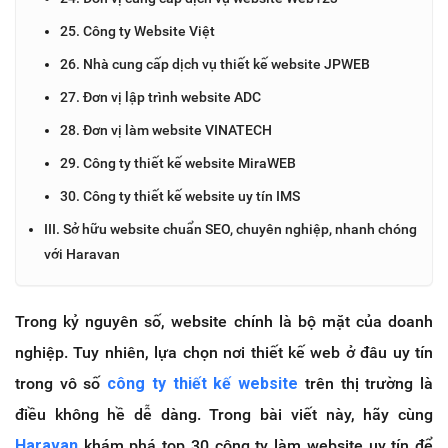
25. Công ty Website Việt
26. Nhà cung cấp dịch vụ thiết kế website JPWEB
27. Đơn vị lập trình website ADC
28. Đơn vị làm website VINATECH
29. Công ty thiết kế website MiraWEB
30. Công ty thiết kế website uy tín IMS
III. Sở hữu website chuẩn SEO, chuyên nghiệp, nhanh chóng
với Haravan
Trong kỷ nguyên số, website chính là bộ mặt của doanh
nghiệp. Tuy nhiên, lựa chọn nơi thiết kế web ở đâu uy tín
trong vô số
công ty thiết kế website
trên thị trường là
điều không hề dễ dàng. Trong bài viết này, hãy cùng
Haravan
khám phá top 30 công ty làm website uy tín để