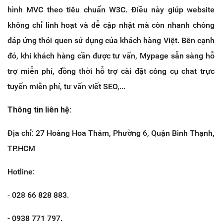
hình MVC theo tiêu chuẩn W3C. Điều này giúp website
không chỉ linh hoạt và dễ cập nhật mà còn nhanh chóng
đáp ứng thói quen sử dụng của khách hàng Việt. Bên cạnh
đó, khi khách hàng cần được tư vấn, Mypage sẵn sàng hỗ
trợ miễn phí, đồng thời hỗ trợ cài đặt công cụ chat trực
tuyến miễn phí, tư vấn viết SEO,...
Thông tin liên hệ:
Địa chỉ: 27 Hoàng Hoa Thám, Phường 6, Quận Bình Thạnh,
TP.HCM
Hotline:
- 028 66 828 883.
- 0938 771 797.