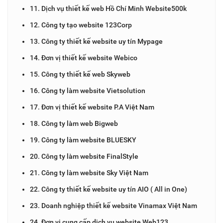
11. Dịch vụ thiết kế web Hồ Chí Minh Website500k
12. Công ty tạo website 123Corp
13. Công ty thiết kế website uy tín Mypage
14. Đơn vị thiết kế website Webico
15. Công ty thiết kế web Skyweb
16. Công ty làm website Vietsolution
17. Đơn vị thiết kế website P.A Việt Nam
18. Công ty làm web Bigweb
19. Công ty làm website BLUESKY
20. Công ty làm website FinalStyle
21. Công ty làm website Sky Việt Nam
22. Công ty thiết kế website uy tín AIO ( All in One)
23. Doanh nghiệp thiết kế website Vinamax Việt Nam
24. Đơn vị cung cấp dịch vụ website Web123