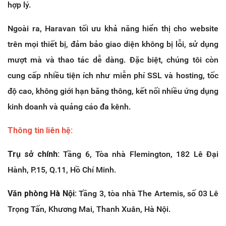
hợp lý.
Ngoài ra, Haravan tối ưu khả năng hiển thị cho website
trên mọi thiết bị, đảm bảo giao diện không bị lỗi, sử dụng
mượt mà và thao tác dễ dàng. Đặc biệt, chúng tôi còn
cung cấp nhiều tiện ích như miễn phí SSL và hosting, tốc
độ cao, không giới hạn băng thông, kết nối nhiều ứng dụng
kinh doanh và quảng cáo đa kênh.
Thông tin liên hệ:
Trụ sở chính:
Tầng 6, Tòa nhà Flemington, 182 Lê Đại
Hành, P.15, Q.11, Hồ Chí Minh.
Văn phòng Hà Nội:
Tầng 3, tòa nhà The Artemis, số 03 Lê
Trọng Tấn, Khương Mai, Thanh Xuân, Hà Nội.