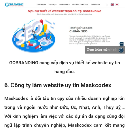
Xem toàn màn hình
GOBRANDING cung cấp dịch vụ thiết kế website uy tín
hàng đầu.
6. Công ty làm website uy tín Maskcodex
Maskcodex là đối tác tin cậy của nhiều doanh nghiệp lớn
trong và ngoài nước như Đức, Úc, Nhật, Anh, Thụy Sỹ,…
Với kinh nghiệm làm việc với các dự án đa dạng cùng đội
ngũ lập trình chuyên nghiệp, Maskcodex cam kết mang