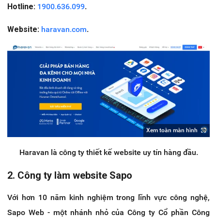
Hotline:
1900.636.099
.
Website
:
haravan.com
.
Xem toàn màn hình
Haravan là công ty thiết kế website uy tín hàng đầu.
2. Công ty làm website Sapo
Với hơn 10 năm kinh nghiệm trong lĩnh vực công nghệ,
Sapo Web - một nhánh nhỏ của Công ty Cổ phần Công