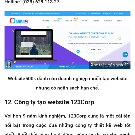
Hotline: (028) 629.113.27.
Xem toàn màn hình
Website500k dành cho doanh nghiệp muốn tạo website
nhưng có ngân sách hạn chế.
12. Công ty tạo website 123Corp
Với hơn 9 năm kinh nghiệm, 123Corp cũng là một cái tên
nổi bật trong cuộc đua những công ty thiết kế web tốt
nhất. Suốt thời gian hoạt động, công ty đã có cho mình