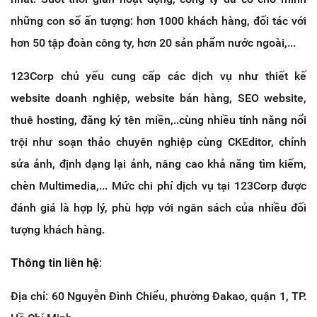
những con số ấn tượng: hơn 1000 khách hàng, đối tác với
hơn 50 tập đoàn công ty, hơn 20 sản phẩm nước ngoài,...
123Corp chủ yếu cung cấp các dịch vụ như thiết kế
website doanh nghiệp, website bán hàng, SEO website,
thuê hosting, đăng ký tên miền,..cùng nhiều tính năng nổi
trội như soạn thảo chuyên nghiệp cùng CKEditor, chỉnh
sửa ảnh, định dạng lại ảnh, nâng cao khả năng tìm kiếm,
chèn Multimedia,... Mức chi phí dịch vụ tại 123Corp được
đánh giá là hợp lý, phù hợp với ngân sách của nhiều đối
tượng khách hàng.
Thông tin liên hệ:
Địa chỉ: 60 Nguyễn Đình Chiểu, phường Đakao, quận 1, TP.