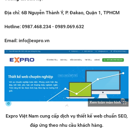
Địa chỉ: 6B Nguyễn Thành Ý, P. Đakao, Quận 1, TPHCM
Hotline: 0987.468.234 - 0989.069.632
Email: info@expro.vn
Xem toàn màn hình
Expro Việt Nam cung cấp dịch vụ thiết kế web chuẩn SEO,
đáp ứng theo nhu cầu khách hàng.