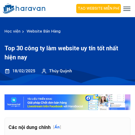
TẠO WEBSITE MIỄN PHÍ
Học viện
Website Bán Hàng
Top 30 công ty làm website uy tín tốt nhất
hiện nay
18/02/2025
Thúy Quỳnh
Các nội dung chính
[
Ẩn
]