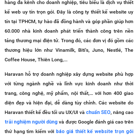
hàng đa kênh cho doanh nghiệp, tiêu biểu là dịch vụ thiết
kế web uy tín trọn gói. Đây là công ty thiết kế website uy
tín tại TPHCM, tự hào đã đồng hành và góp phần giúp hơn
60.000 nhà kinh doanh phát triển thành công trên nền
tảng thương mại điện tử. Trong đó, các đơn vị đó gồm các
thương hiệu lớn như Vinamilk, Biti's, Juno, Nestlé, The
Coffee House, Thiên Long,...
Haravan hỗ trợ doanh nghiệp xây dựng website phù hợp
với từng ngành nghề và lĩnh vực kinh doanh như thời
trang, công nghệ, mỹ phẩm, nội thất,… với hơn 400 giao
diện đẹp và hiện đại, dễ dàng tùy chỉnh. Các website do
Haravan thiết kế đều tối ưu UX/UI và
chuẩn SEO
, nâng cao
trải nghiệm người dùng
và được Google đánh giá cao trên
thứ hạng tìm kiếm với
báo giá thiết kế website trọn gói