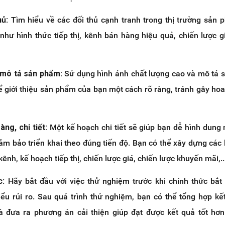
hủ:
Tìm hiểu về các đối thủ cạnh tranh trong thị trường sản
hư hình thức tiếp thị, kênh bán hàng hiệu quả, chiến lược g
 mô tả sản phẩm:
Sử dụng hình ảnh chất lượng cao và mô tả
 để giới thiệu sản phẩm của bạn một cách rõ ràng, tránh gây h
ng, chi tiết:
Một kế hoạch chi tiết sẽ giúp bạn dễ hình dung
đảm bảo triển khai theo đúng tiến độ. Bạn có thể xây dựng các
ênh, kế hoạch tiếp thị, chiến lược giá, chiến lược khuyến mãi,..
c:
Hãy bắt đầu với việc thử nghiệm trước khi chính thức bắt
ểu rủi ro. Sau quá trình thử nghiệm, bạn có thể tổng hợp kế
à đưa ra phương án cải thiện giúp đạt được kết quả tốt hơn