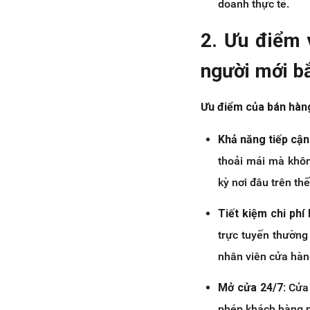
doanh thực tế.
2. Ưu điểm 
người mới b
Ưu điểm của bán hàng
Khả năng tiếp cận
thoải mái mà khôn
kỳ nơi đâu trên thế
Tiết kiệm chi phí
trực tuyến thường
nhân viên cửa hàng
Mở cửa 24/7:
Cửa 
phép khách hàng m