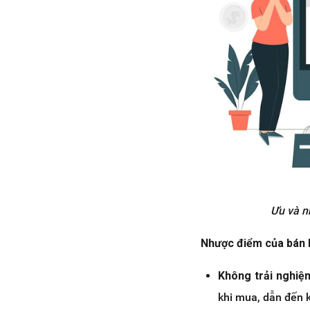
Ưu và n
Nhược điểm của bán 
Không trải nghiệ
khi mua, dẫn đến 