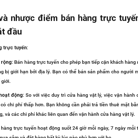
và nhược điểm bán hàng trực tuyế
ắt đầu
 trực tuyến:
 rộng:
Bán hàng trực tuyến cho phép bạn tiếp cận khách hàng
g bị giới hạn bởi địa lý. Bạn có thể bán sản phẩm cho người 
 giới.
 hoạt động:
So với việc duy trì cửa hàng vật lý, việc vận hành
 có chi phí thấp hơn. Bạn không cần phải trả tiền thuê mặt bằ
, và các chi phí khác liên quan đến vận hành cửa hàng vật lý.
hàng trực tuyến hoạt động suốt 24 giờ mỗi ngày, 7 ngày mỗi 
ua sắm và đặt hàng bất kỳ lúc nào phù hợp với họ.