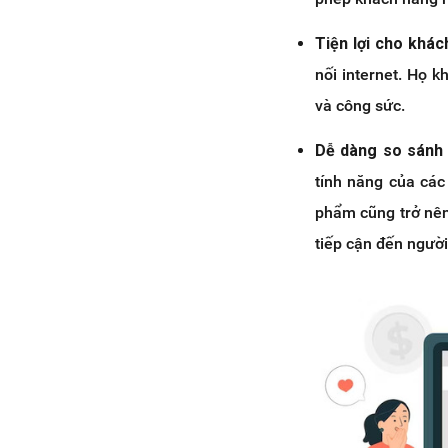
Tiện lợi cho khá
nối internet. Họ k
và công sức.
Dễ dàng so sánh
tính năng của các
phẩm cũng trở nên
tiếp cận đến người