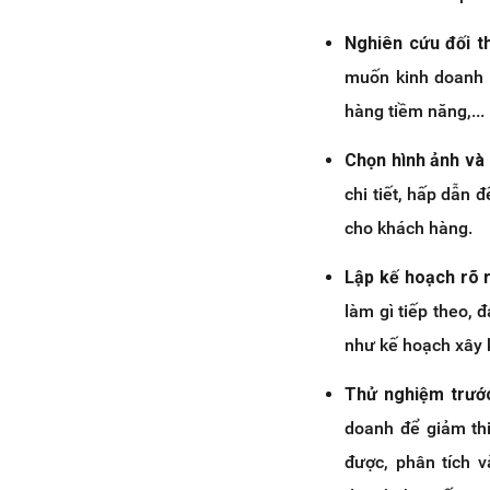
Nghiên cứu đối t
muốn kinh doanh n
hàng tiềm năng,...
Chọn hình ảnh và
chi tiết, hấp dẫn
cho khách hàng.
Lập kế hoạch rõ rà
làm gì tiếp theo, 
như kế hoạch xây k
Thử nghiệm trướ
doanh để giảm thi
được, phân tích v