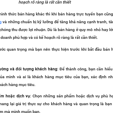
hoạch rõ ràng là rất cần thiết
ình thức bán hàng khác thì khi bán hàng trực tuyến bạn cũng
g
và những chuẩn bị kỹ lưỡng để tăng khả năng cạnh tranh, tă
hóng thu được lợi nhuận. Dù là bán hàng ở quy mô nhỏ hay lớn
doanh phù hợp và có kế hoạch rõ ràng là rất cần thiết.
ước quan trọng mà bạn nên thực hiện trước khi bắt đầu bán 
rường và đối tượng khách hàng:
Để thành công, bạn cần hiểu 
của mình và ai là khách hàng mục tiêu của bạn, xác định n
ách hàng mục tiêu.
m hoặc dịch vụ:
Chọn những sản phẩm hoặc dịch vụ phù hợp
mang lại giá trị thực sự cho khách hàng và quan trọng là bạn
hẩm mà mình muốn bạn.