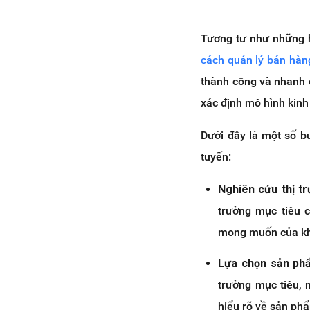
Tương tư như những h
cách quản lý bán hàn
thành công và nhanh c
xác định mô hình kinh 
Dưới đây là một số b
tuyến:
Nghiên cứu thị t
trường mục tiêu 
mong muốn của kh
Lựa chọn sản phẩ
trường mục tiêu, 
hiểu rõ về sản p