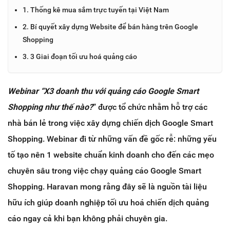
1. Thống kê mua sắm trực tuyến tại Việt Nam
2. Bí quyết xây dựng Website để bán hàng trên Google
Shopping
3. 3 Giai đoạn tối ưu hoá quảng cáo
Webinar “X3 doanh thu với quảng cáo Google Smart
Shopping như thế nào?
” được tổ chức nhằm hỗ trợ các
nhà bán lẻ trong việc xây dựng chiến dịch Google Smart
Shopping. Webinar đi từ những vấn đề gốc rễ: những yếu
tố tạo nên 1 website chuẩn kinh doanh cho đến các mẹo
chuyên sâu trong việc chạy quảng cáo Google Smart
Shopping. Haravan mong rằng đây sẽ là nguồn tài liệu
hữu ích giúp doanh nghiệp tối ưu hoá chiến dịch quảng
cáo ngay cả khi bạn không phải chuyên gia.