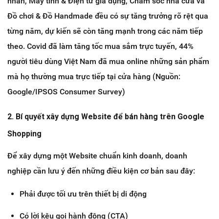
nhân, Máy tính & Điện tử gia dụng, Chăm sóc nhà cửa và
Đồ chơi & Đồ Handmade đều có sự tăng trưởng rõ rệt qua
từng năm, dự kiến sẽ còn tăng mạnh trong các năm tiếp
theo. Covid đã làm tăng tốc mua sắm trực tuyến, 44%
người tiêu dùng Việt Nam đã mua online những sản phẩm
mà họ thường mua trực tiếp tại cửa hàng (Nguồn:
Google/IPSOS Consumer Survey)
2. Bí quyết xây dựng Website để bán hàng trên Google
Shopping
Để xây dựng một Website chuẩn kinh doanh, doanh
nghiệp cần lưu ý đến những điều kiện cơ bản sau đây:
Phải được tối ưu trên thiết bị di động
Có lời kêu gọi hành động (CTA)