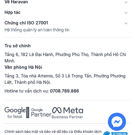
Về Haravan
Hợp tác
Chứng chỉ ISO 27001
Hệ thống quản lý an toàn thông tin
Trụ sở chính
Tầng 6, 182 Lê Đại Hành, Phường Phú Thọ, Thành phố Hồ Chí
Minh.
Văn phòng Hà Nội
Tầng 3, Tòa nhà Artemis, Số 3 Lê Trọng Tấn, Phường Phương
Liệt, Thành phố Hà Nội.
Hotline tư vấn dịch vụ:
0708.789.886
Chính sách bảo mật và bảo vệ dữ liệu cá
Điều khoản dịch