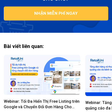
NHẬN MIỄN PHÍ NGAY
Bài viết liên quan:
Webinar: Tối Đa Hiển Thị Free Listing trên
Webinar: Tăng
Google và Chuyển Đổi Đơn Hàng Cho
quảng cáo đa 