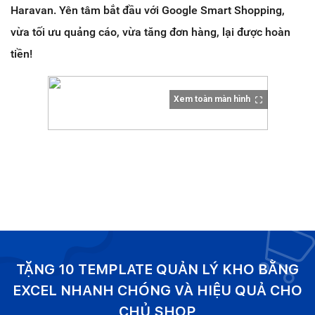
Haravan. Yên tâm bắt đầu với Google Smart Shopping,
vừa tối ưu quảng cáo, vừa tăng đơn hàng, lại được hoàn
tiền!
Xem toàn màn hình
TẶNG 10 TEMPLATE QUẢN LÝ KHO BẰNG
EXCEL NHANH CHÓNG VÀ HIỆU QUẢ CHO
CHỦ SHOP