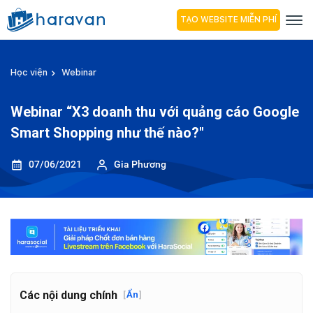
TẠO WEBSITE MIỄN PHÍ
Học viện
Webinar
Webinar “X3 doanh thu với quảng cáo Google
Smart Shopping như thế nào?"
07/06/2021
Gia Phương
Các nội dung chính
[
Ẩn
]