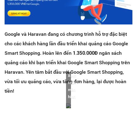
Google và Haravan đang có chương trình hỗ trợ đặc biệt
cho các khách hàng lần đầu triển khai quảng cáo Google
Smart Shopping. Hoàn lên đến
1.350.000Đ
ngân sách
quảng cáo khi bạn triển khai Google Smart Shopping trên
Haravan. Yên tâm bắt đầu với Google Smart Shopping,
Xem
vừa tối ưu quảng cáo, vừa tăng đơn hàng, lại được hoàn
toàn
màn
tiền!
hình