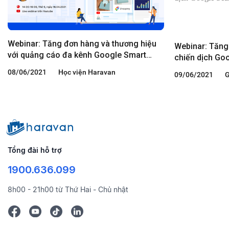
Webinar: Tăng đơn hàng và thương hiệu
Webinar: Tăng
với quảng cáo đa kênh Google Smart
chiến dịch Go
Shopping
08/06/2021
Học viện Haravan
09/06/2021
G
Tổng đài hỗ trợ
1900.636.099
8h00 - 21h00 từ Thứ Hai - Chủ nhật