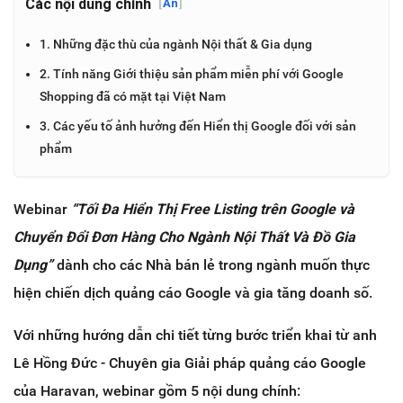
Các nội dung chính
[
Ẩn
]
1. Những đặc thù của ngành Nội thất & Gia dụng
2. Tính năng Giới thiệu sản phẩm miễn phí với Google
Shopping đã có mặt tại Việt Nam
3. Các yếu tố ảnh hưởng đến Hiển thị Google đối với sản
phẩm
Webinar
“Tối Đa Hiển Thị Free Listing trên Google và
Chuyển Đổi Đơn Hàng Cho Ngành Nội Thất Và Đồ Gia
Dụng”
dành cho các Nhà bán lẻ trong ngành muốn thực
hiện chiến dịch quảng cáo Google và gia tăng doanh số.
Với những hướng dẫn chi tiết từng bước triển khai từ anh
Lê Hồng Đức - Chuyên gia Giải pháp quảng cáo Google
của Haravan, webinar gồm 5 nội dung chính: