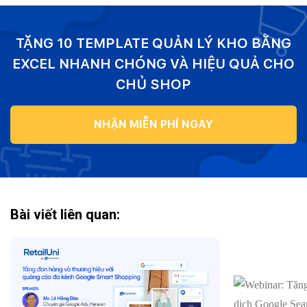
TẶNG 10 TEMPLATE QUẢN LÝ KHO BẰNG
EXCEL NHANH CHÓNG VÀ HIỆU QUẢ CHO
CHỦ SHOP
NHẬN MIỄN PHÍ NGAY
Bài viết liên quan: