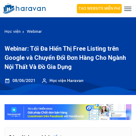
TẠO WEBSITE MIỄN PHÍ
Học viện
Webinar
Webinar: Tối Đa Hiển Thị Free Listing trên
Google và Chuyển Đổi Đơn Hàng Cho Ngành
Nội Thất Và Đồ Gia Dụng
08/06/2021
Học viện Haravan