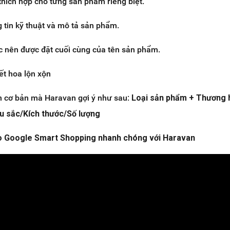
thích hợp cho từng sản phẩm riêng biệt.
 tin kỹ thuật và mô tả sản phẩm.
c nên được đặt cuối cùng của tên sản phẩm.
ết hoa lộn xộn
ên cơ bản mà Haravan gợi ý như sau:
Loại sản phẩm + Thương 
 sắc/Kích thước/Số lượng
 Google Smart Shopping nhanh chóng với Haravan