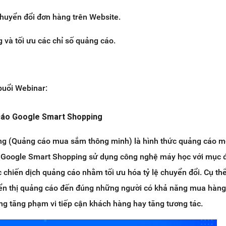
 chuyển đổi đơn hàng trên Website.
 và tối ưu các chỉ số quảng cáo.
buổi Webinar:
cáo Google Smart Shopping
g (Quảng cáo mua sắm thông minh) là hình thức quảng cáo m
. Google Smart Shopping sử dụng công nghệ máy học với mục 
c chiến dịch quảng cáo nhằm tối ưu hóa tỷ lệ chuyển đổi. Cụ th
ển thị quảng cáo đến đúng những người có khả năng mua hàng
gắng tăng phạm vi tiếp cận khách hàng hay tăng tương tác.