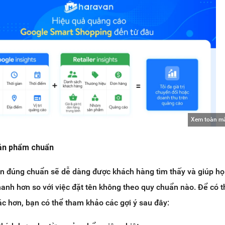
Xem toàn m
sản phẩm chuẩn
n đúng chuẩn sẽ dễ dàng được khách hàng tìm thấy và giúp h
anh hơn so với việc đặt tên không theo quy chuẩn nào. Để có t
c hơn, bạn có thể tham khảo các gợi ý sau đây: