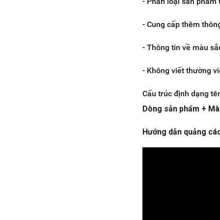
- Phân loại sản phẩm 
- Cung cấp thêm thông
- Thông tin về màu sắ
- Không viết thường vi
Cấu trúc định dạng t
Dòng sản phẩm + Màu
Hướng dẫn quảng cáo