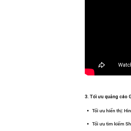
3. Tối ưu quảng cáo
Tối ưu hiển thị: H
Tối ưu tìm kiếm S