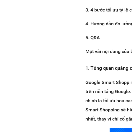
3. 4 bước tối ưu tỷ lệ
4. Hướng dẫn đo lường
5. Q&A
Một vài nội dung của 
1. Tổng quan quảng 
Google Smart Shoppin
trên nền tảng Google
chính là tối ưu hóa cá
Smart Shopping sẽ hi
nhất, thay vì chỉ cố 