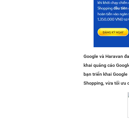
Google và Haravan đan
khai quảng cáo Googl
bạn triển khai Googl
Shopping, vừa tối ưu 