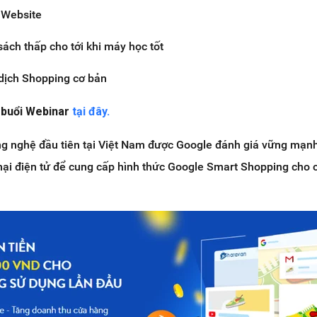
m Website
ách thấp cho tới khi máy học tốt
 dịch Shopping cơ bản
 buổi Webinar
tại đây.
ng nghệ đầu tiên tại Việt Nam được Google đánh giá vững mạn
mại điện tử để cung cấp hình thức Google Smart Shopping cho 