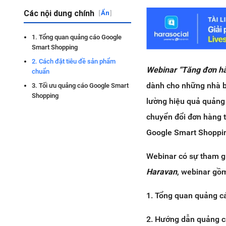
Các nội dung chính
[
Ẩn
]
1. Tổng quan quảng cáo Google
Smart Shopping
2. Cách đặt tiêu đề sản phẩm
Webinar “Tăng đơn hà
chuẩn
dành cho những nhà bá
3. Tối ưu quảng cáo Google Smart
Shopping
lường hiệu quả quảng 
chuyển đổi đơn hàng 
Google Smart Shoppi
Webinar có sự tham g
Haravan
, webinar gồm
1. Tổng quan quảng c
2. Hướng dẫn quảng c