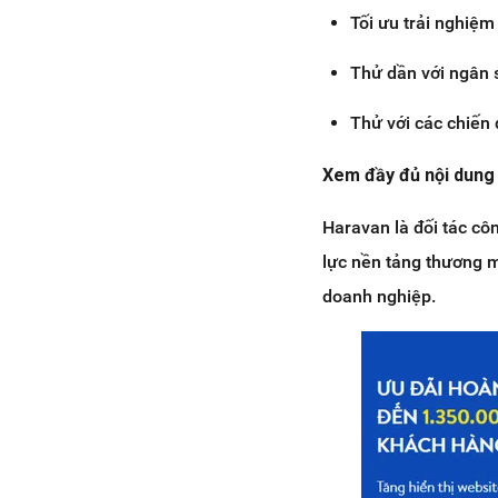
Tối ưu trải nghiệ
Thử dần với ngân s
Thử với các chiến
Xem đầy đủ nội dung
Haravan là đối tác cô
lực nền tảng thương 
doanh nghiệp.