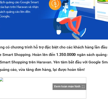
g có chương trình hỗ trợ đặc biệt cho các khách hàng lần đầu 
e Smart Shopping. Hoàn lên đến
1.350.000Đ
ngân sách quảng 
e Smart Shopping trên Haravan. Yên tâm bắt đầu với Google Sm
quảng cáo, vừa tăng đơn hàng, lại được hoàn tiền!
Xem toàn màn hình