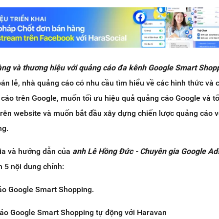
ng và thương hiệu với quảng cáo đa kênh Google Smart Shop
n lẻ, nhà quảng cáo có nhu cầu tìm hiểu về các hình thức và c
cáo trên Google, muốn tối ưu hiệu quả quảng cáo Google và tối
trên website và muốn bắt đầu xây dựng chiến lược quảng cáo v
ng.
ia và hướng dẫn của
anh Lê Hồng Đức - Chuyên gia Google Ad
 5 nội dung chính:
áo Google Smart Shopping.
áo Google Smart Shopping tự động với Haravan