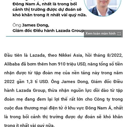
Xem toàn màn hình
Đầu tiên là Lazada, theo Nikkei Asia, hồi tháng 8/2022,
Alibaba đã bơm thêm hơn 910 triệu USD, nâng tổng số tiền
nhận được từ tập đoàn mẹ của nền tảng này trong năm
2022 gần 1,3 tỉ USD. Ông James Dong, Giám đốc Điều
hành Lazada Group, thừa nhận nguồn lực dồi dào từ tập
đoàn mẹ đang đem lại lợi thế rất lớn cho Công ty trong
cuộc đua thương mại điện tử ở khu vực Đông Nam Á, nhất
là trong bối cảnh thị trường được dự đoán sẽ khó khăn
trong ít nhất vài quý nữa.