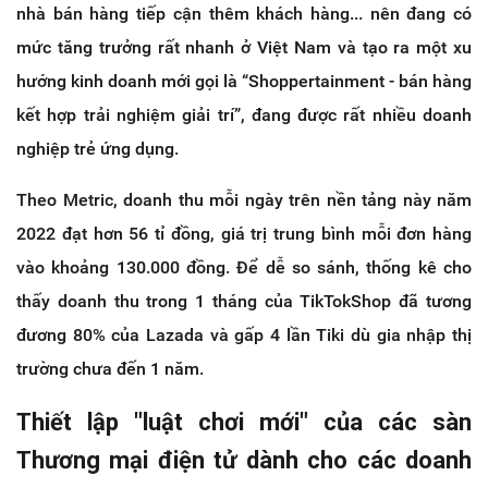
nhà bán hàng tiếp cận thêm khách hàng... nên đang có
mức tăng trưởng rất nhanh ở Việt Nam và tạo ra một xu
hướng kinh doanh mới gọi là “Shoppertainment - bán hàng
kết hợp trải nghiệm giải trí”, đang được rất nhiều doanh
nghiệp trẻ ứng dụng.
Theo Metric, doanh thu mỗi ngày trên nền tảng này năm
2022 đạt hơn 56 tỉ đồng, giá trị trung bình mỗi đơn hàng
vào khoảng 130.000 đồng. Để dễ so sánh, thống kê cho
thấy doanh thu trong 1 tháng của TikTokShop đã tương
đương 80% của Lazada và gấp 4 lần Tiki dù gia nhập thị
trường chưa đến 1 năm.
Thiết lập "luật chơi mới" của các sàn
Thương mại điện tử dành cho các doanh