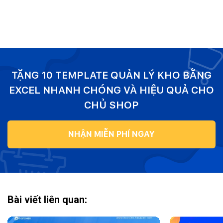
TẶNG 10 TEMPLATE QUẢN LÝ KHO BẰNG
EXCEL NHANH CHÓNG VÀ HIỆU QUẢ CHO
CHỦ SHOP
NHẬN MIỄN PHÍ NGAY
Bài viết liên quan: