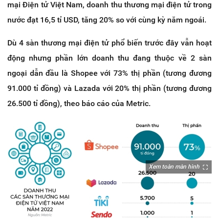
mại Điện tử Việt Nam, doanh thu thương mại điện tử trong
nước đạt 16,5 tỉ USD, tăng 20% so với cùng kỳ năm ngoái.
Dù 4 sàn thương mại điện tử phổ biến trước đây vẫn hoạt
động nhưng phần lớn doanh thu đang thuộc về 2 sàn
ngoại dẫn đầu là Shopee với 73% thị phần (tương đương
91.000 tỉ đồng) và Lazada với 20% thị phần (tương đương
26.500 tỉ đồng), theo báo cáo của Metric.
Xem toàn màn hình