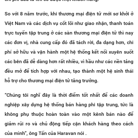
So với 8 năm trước, khi thương mại điện tử mới sơ khởi ở
Việt Nam và các dịch vụ cốt lõi như giao nhận, thanh toán
trực tuyến tập trung ở các sàn thương mại điện tử thì nay
các đơn vị, nhà cung cấp đó đã tách rời, đa dạng hơn, chi
phí sở hữu và vận hành một hệ thống kết nối xuyên suốt
các bên đã dễ dàng hơn rất nhiều, vì hầu như các nền tảng
đều mở để tích hợp với nhau, tạo thành một hệ sinh thái
hỗ trợ cho thương mại điện tử tăng trưởng.
“Chúng tôi nghĩ đây là thời điểm tốt nhất để các doanh
nghiệp xây dựng hệ thống bán hàng phi tập trung, tức là
không phụ thuộc hoàn toàn vào một kênh bán nào để
giảm rủi ro và chủ động tiếp cận khách hàng theo cách
của mình”, ông Tấn của Haravan nói .