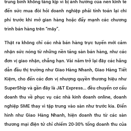
trung bình không tăng kịp vì bị ảnh hưởng của nền kinh tế
đến sức mua đòi hỏi doanh nghiệp phải tính toán lại chi
phí trước khi mở gian hàng hoặc đẩy mạnh các chương
trình bán hàng trên “mây”.
Thật ra không chỉ các nhà bán hàng trực tuyến mới cảm
nhận sức nóng từ những nền tảng sàn bán hàng, như các
đơn vị giao nhận, chẳng hạn. Vài năm trở lại đây các hãng
dẫn đầu thị trường như Giao Hàng Nhanh, Giao Hàng Tiết
Kiệm, cho đến các đơn vị nhượng quyền thương hiệu như
SuperShip và gần đây là J&T Express... đều chuyển cơ cấu
doanh thu về phục vụ các nhà kinh doanh online, doanh
nghiệp SME thay vì tập trung vào sàn như trước kia. Điển
hình như Giao Hàng Nhanh, hiện doanh thu từ các sàn
thương mại điện tử chỉ chiếm 20-30% tổng doanh thu của