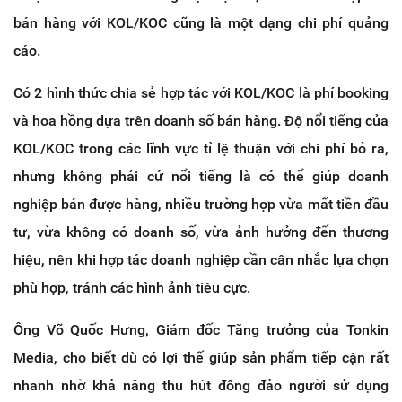
bán hàng với KOL/KOC cũng là một dạng chi phí quảng
cáo.
Có 2 hình thức chia sẻ hợp tác với KOL/KOC là phí booking
và hoa hồng dựa trên doanh số bán hàng. Độ nổi tiếng của
KOL/KOC trong các lĩnh vực tỉ lệ thuận với chi phí bỏ ra,
nhưng không phải cứ nổi tiếng là có thể giúp doanh
nghiệp bán được hàng, nhiều trường hợp vừa mất tiền đầu
tư, vừa không có doanh số, vừa ảnh hưởng đến thương
hiệu, nên khi hợp tác doanh nghiệp cần cân nhắc lựa chọn
phù hợp, tránh các hình ảnh tiêu cực.
Ông Võ Quốc Hưng, Giám đốc Tăng trưởng của Tonkin
Media, cho biết dù có lợi thế giúp sản phẩm tiếp cận rất
nhanh nhờ khả năng thu hút đông đảo người sử dụng