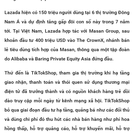
Lazada hiện có 150 triệu người dùng tại 6 thị trường Đông
Nam Á và dự định tăng gấp đôi con số này trong 7 năm
tới. Tại Việt Nam, Lazada hợp tác với Masan Group, sau
khoản đầu tư 400 triệu USD vào The CrownX, nhánh bán
lẻ tiêu dùng tích hợp của Masan, thông qua một tập đoàn
do Alibaba và Baring Private Equity Asia đứng đầu.
Thứ đến là TikTokShop, tham gia thị trường khi hạ tầng
giao nhận, thanh toán và thói quen sử dụng thương mại
điện tử đã trưởng thành và có nguồn khách hàng trẻ dồi
dào truy cập mỗi ngày từ kênh mạng xã hội. TikTokShop
bỏ qua giai đoạn đầu tư hạ tầng, quảng bá như các đối thủ
và dùng chi phí đó thu hút các nhà bán hàng như phí hoa
hồng thấp, hỗ trợ quảng cáo, hỗ trợ khuyến mãi, hỗ trợ