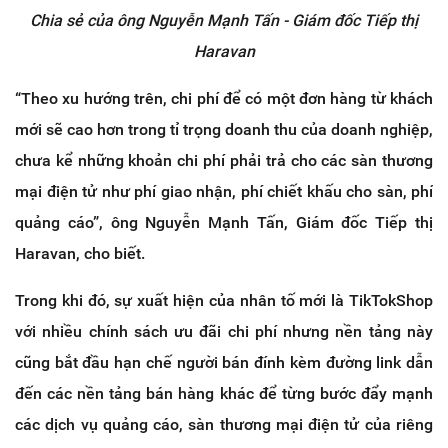
Chia sẻ của ông Nguyễn Mạnh Tấn - Giám đốc Tiếp thị
Haravan
“Theo xu hướng trên, chi phí để có một đơn hàng từ khách
mới sẽ cao hơn trong tỉ trọng doanh thu của doanh nghiệp,
chưa kể những khoản chi phí phải trả cho các sàn thương
mại điện tử như phí giao nhận, phí chiết khấu cho sàn, phí
quảng cáo”, ông Nguyễn Mạnh Tấn, Giám đốc Tiếp thị
Haravan, cho biết.
Trong khi đó, sự xuất hiện của nhân tố mới là TikTokShop
với nhiều chính sách ưu đãi chi phí nhưng nền tảng này
cũng bắt đầu hạn chế người bán đính kèm đường link dẫn
đến các nền tảng bán hàng khác để từng bước đẩy mạnh
các dịch vụ quảng cáo, sàn thương mại điện tử của riêng