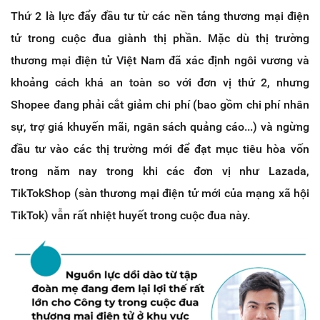
Thứ 2 là lực đẩy đầu tư từ các nền tảng thương mại điện
tử trong cuộc đua giành thị phần. Mặc dù thị trường
thương mại điện tử Việt Nam đã xác định ngôi vương và
khoảng cách khá an toàn so với đơn vị thứ 2, nhưng
Shopee đang phải cắt giảm chi phí (bao gồm chi phí nhân
sự, trợ giá khuyến mãi, ngân sách quảng cáo...) và ngừng
đầu tư vào các thị trường mới để đạt mục tiêu hòa vốn
trong năm nay trong khi các đơn vị như Lazada,
TikTokShop (sàn thương mại điện tử mới của mạng xã hội
TikTok) vẫn rất nhiệt huyết trong cuộc đua này.