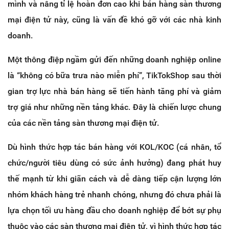
mình và nâng tỉ lệ hoàn đơn cao khi bán hàng sàn thương
mại điện tử này, cũng là vấn đề khó gỡ với các nhà kinh
doanh.
Một thông điệp ngầm gửi đến những doanh nghiệp online
là “không có bữa trưa nào miễn phí”, TikTokShop sau thời
gian trợ lực nhà bán hàng sẽ tiến hành tăng phí và giảm
trợ giá như những nền tảng khác. Đây là chiến lược chung
của các nền tảng sàn thương mại điện tử.
Dù hình thức hợp tác bán hàng với KOL/KOC (cá nhân, tổ
chức/người tiêu dùng có sức ảnh hưởng) đang phát huy
thế mạnh từ khi giãn cách và dễ dàng tiếp cận lượng lớn
nhóm khách hàng trẻ nhanh chóng, nhưng đó chưa phải là
lựa chọn tối ưu hàng đầu cho doanh nghiệp để bớt sự phụ
thuộc vào các sàn thương mại điện tử, vì hình thức hợp tác