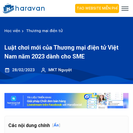
TẠO WEBSITE MIỄN PHÍ
Học viện
Thương mại điện tử
Luật chơi mới của Thương mại điện tử Việt
Nam năm 2023 dành cho SME
28/02/2023
MKT Nguyệt
Các nội dung chính
[
Ẩn
]