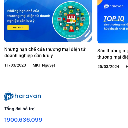
Những hạn chế của thương mại điện tử
Sàn thương mại
doanh nghiệp cần lưu ý
thương mại điệ
11/03/2023
MKT Nguyệt
25/03/2024
H
Tổng đài hỗ trợ
1900.636.099