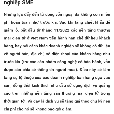
nghiệp SME
Nhưng lực đẩy đến từ dòng vốn ngoại đã không còn miễn
phí hoàn toàn như trước kia. Sau khi tăng chiết khấu để
giảm lỗ, bắt đầu từ tháng 11/2022 các nền tảng thương
mại điện tử ở Việt Nam tiến hành hạn chế dữ liệu khách
hàng, hay nói cách khác doanh nghiệp sẽ không có dữ liệu
về người bán, địa chỉ, số điện thoại của khách hàng như
trước kia (trừ các sản phẩm công nghệ có bảo hành, vẫn
được sàn chia sẻ thông tin người mua). Điều này sẽ làm
tăng sự lệ thuộc của các doanh nghiệp bán hàng dựa vào
sàn, đồng thời kích thích nhu cầu sử dụng dịch vụ quảng
cáo trên những nền tảng sàn thương mại điện tử trong
thời gian tới. Và đây là dịch vụ sẽ tăng giá theo chu kỳ nên
chi phí cho nó sẽ không bao giờ giảm.