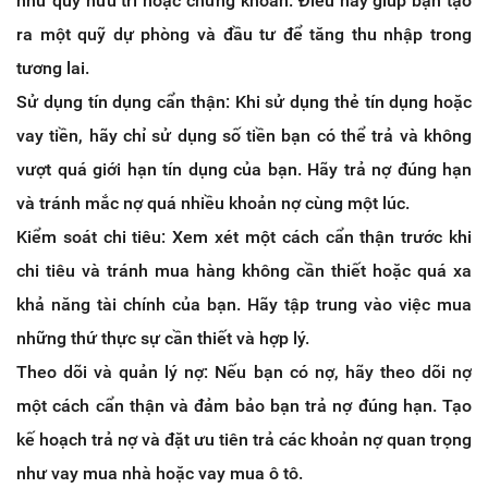
như quỹ hưu trí hoặc chứng khoán. Điều này giúp bạn tạo
ra một quỹ dự phòng và đầu tư để tăng thu nhập trong
tương lai.
Sử dụng tín dụng cẩn thận: Khi sử dụng thẻ tín dụng hoặc
vay tiền, hãy chỉ sử dụng số tiền bạn có thể trả và không
vượt quá giới hạn tín dụng của bạn. Hãy trả nợ đúng hạn
và tránh mắc nợ quá nhiều khoản nợ cùng một lúc.
Kiểm soát chi tiêu: Xem xét một cách cẩn thận trước khi
chi tiêu và tránh mua hàng không cần thiết hoặc quá xa
khả năng tài chính của bạn. Hãy tập trung vào việc mua
những thứ thực sự cần thiết và hợp lý.
Theo dõi và quản lý nợ: Nếu bạn có nợ, hãy theo dõi nợ
một cách cẩn thận và đảm bảo bạn trả nợ đúng hạn. Tạo
kế hoạch trả nợ và đặt ưu tiên trả các khoản nợ quan trọng
như vay mua nhà hoặc vay mua ô tô.