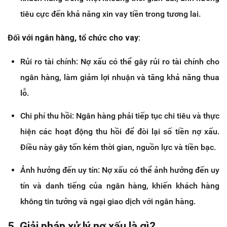
tiêu cực đến khả năng xin vay tiền trong tương lai.
Đối với ngân hàng, tổ chức cho vay:
Rủi ro tài chính: Nợ xấu có thể gây rủi ro tài chính cho
ngân hàng, làm giảm lợi nhuận và tăng khả năng thua
lỗ.
Chi phí thu hồi: Ngân hàng phải tiếp tục chi tiêu và thực
hiện các hoạt động thu hồi để đòi lại số tiền nợ xấu.
Điều này gây tốn kém thời gian, nguồn lực và tiền bạc.
Ảnh hưởng đến uy tín: Nợ xấu có thể ảnh hưởng đến uy
tín và danh tiếng của ngân hàng, khiến khách hàng
không tin tưởng và ngại giao dịch với ngân hàng.
5. Giải pháp xử lý nợ xấu là gì?