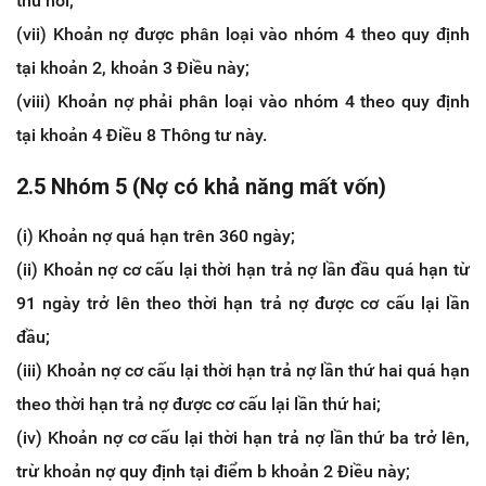
thu hồi;
(vii) Khoản nợ được phân loại vào nhóm 4 theo quy định
tại khoản 2, khoản 3 Điều này;
(viii) Khoản nợ phải phân loại vào nhóm 4 theo quy định
tại khoản 4 Điều 8 Thông tư này.
2.5 Nhóm 5 (Nợ có khả năng mất vốn)
(i) Khoản nợ quá hạn trên 360 ngày;
(ii) Khoản nợ cơ cấu lại thời hạn trả nợ lần đầu quá hạn từ
91 ngày trở lên theo thời hạn trả nợ được cơ cấu lại lần
đầu;
(iii) Khoản nợ cơ cấu lại thời hạn trả nợ lần thứ hai quá hạn
theo thời hạn trả nợ được cơ cấu lại lần thứ hai;
(iv) Khoản nợ cơ cấu lại thời hạn trả nợ lần thứ ba trở lên,
trừ khoản nợ quy định tại điểm b khoản 2 Điều này;