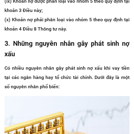
(ix) Khoản nợ được phân loại vào nhóm 5 theo quy định tại
khoản 3 Điều này;
(x) Khoản nợ phải phân loại vào nhóm 5 theo quy định tại
khoản 4 Điều 8 Thông tư này.
3. Những nguyên nhân gây phát sinh nợ
xấu
Có nhiều nguyên nhân gây phát sinh nợ xấu khi vay tiền
tại các ngân hàng hay tổ chức tài chính. Dưới đây là một
số nguyên nhân phổ biến: