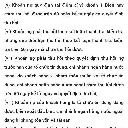
(v) Khoản nợ quy định tại điểm c(iv) khoản 1 Điều này
chưa thu hồi được trên 60 ngày kể từ ngày có quyết định
thu hồi;
(vi) Khoản nợ phải thu hồi theo kết luận thanh tra, kiểm tra
nhưng quá thời hạn thu hồi theo kết luận thanh tra, kiểm
tra trên 60 ngày mà chưa thu hồi được;
(vii) Khoản nợ phải thu hồi theo quyết định thu hồi nợ
trước hạn của tổ chức tín dụng, chi nhánh ngân hàng nước
ngoài do khách hàng vi phạm thỏa thuận với tổ chức tín
dụng, chi nhánh ngân hàng nước ngoài chưa thu hồi được
trên 60 ngày kể từ ngày có quyết định thu hồi;
(viii) Khoản nợ của khách hàng là tổ chức tín dụng đang
được kiểm soát đặc biệt, chi nhánh ngân hàng nước ngoài
đang bị phong tỏa vốn và tài sản;