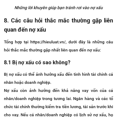
Những lời khuyên giúp bạn tránh rơi vào nợ xấu
8. Các câu hỏi thắc mắc thường gặp liên
quan đến nợ xấu
Tổng hợp tại https://hieuluat.vn/, dưới đây là những câu
hỏi thắc mắc thường gặp nhất liên quan đến nợ xấu:
8.1 Bị nợ xấu có sao không?
Bị nợ xấu có thể ảnh hưởng xấu đến tình hình tài chính cá
nhân hoặc doanh nghiệp.
Nợ xấu còn ảnh hưởng đến khả năng vay vốn của cá
nhân/doanh nghiệp trong tương lai. Ngân hàng và các tổ
chức tài chính thường kiểm tra tiền lương, tài sản trước khi
cho vay. Nếu cá nhân/doanh nghiệp có lịch sử nợ xấu, họ