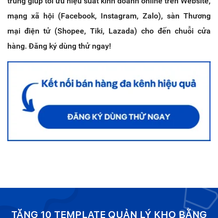
trung giúp tối ưu hiệu suất kinh doanh online trên Website,
mạng xã hội (Facebook, Instagram, Zalo), sàn Thương
mại điện tử (Shopee, Tiki, Lazada) cho đến chuỗi cửa
hàng. Đăng ký dùng thử ngay!
TẶNG 10 TEMPLATE QUẢN LÝ KHO BẰNG