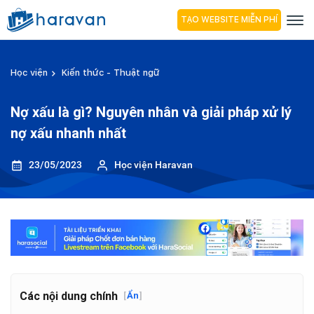
TẠO WEBSITE MIỄN PHÍ
Học viện
Kiến thức - Thuật ngữ
Nợ xấu là gì? Nguyên nhân và giải pháp xử lý
nợ xấu nhanh nhất
23/05/2023
Học viện Haravan
Các nội dung chính
[
Ẩn
]