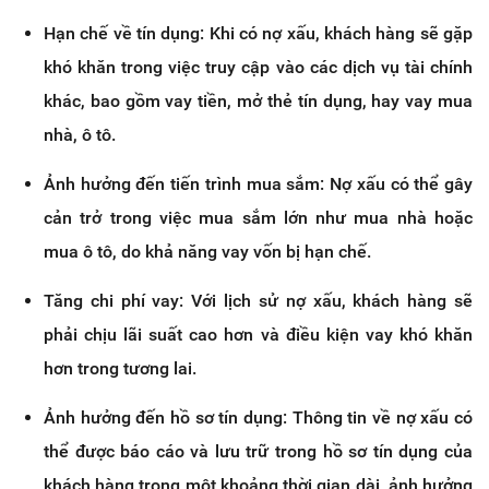
Hạn chế về tín dụng: Khi có nợ xấu, khách hàng sẽ gặp
khó khăn trong việc truy cập vào các dịch vụ tài chính
khác, bao gồm vay tiền, mở thẻ tín dụng, hay vay mua
nhà, ô tô.
Ảnh hưởng đến tiến trình mua sắm: Nợ xấu có thể gây
cản trở trong việc mua sắm lớn như mua nhà hoặc
mua ô tô, do khả năng vay vốn bị hạn chế.
Tăng chi phí vay: Với lịch sử nợ xấu, khách hàng sẽ
phải chịu lãi suất cao hơn và điều kiện vay khó khăn
hơn trong tương lai.
Ảnh hưởng đến hồ sơ tín dụng: Thông tin về nợ xấu có
thể được báo cáo và lưu trữ trong hồ sơ tín dụng của
khách hàng trong một khoảng thời gian dài, ảnh hưởng