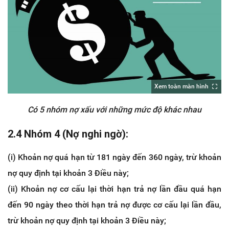
Xem toàn màn hình
Có 5 nhóm nợ xấu với những mức độ khác nhau
2.4 Nhóm 4 (Nợ nghi ngờ):
(i) Khoản nợ quá hạn từ 181 ngày đến 360 ngày, trừ khoản
nợ quy định tại khoản 3 Điều này;
(ii) Khoản nợ cơ cấu lại thời hạn trả nợ lần đầu quá hạn
đến 90 ngày theo thời hạn trả nợ được cơ cấu lại lần đầu,
trừ khoản nợ quy định tại khoản 3 Điều này;