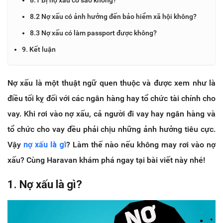
8.2 Nợ xấu có ảnh hưởng đến bảo hiểm xã hội không?
8.3 Nợ xấu có làm passport được không?
9. Kết luận
Nợ xấu là một thuật ngữ quen thuộc và được xem như là
điều tối kỵ đối với các ngân hàng hay tổ chức tài chính cho
vay. Khi rơi vào nợ xấu, cả người đi vay hay ngân hàng và
tổ chức cho vay đều phải chịu những ảnh hưởng tiêu cực.
Vậy
nợ xấu là gì
? Làm thế nào nếu không may rơi vào nợ
xấu? Cùng Haravan khám phá ngay tại bài viết này nhé!
1. Nợ xấu là gì?