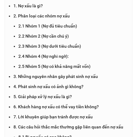
1. Nợ xấu là gì?
2. Phân loại các nhóm nợ xấu
2.1 Nhóm 1 (Nợ đủ tiêu chuẩn)
2.2 Nhóm 2 (Nợ cần chú ý)
2.3 Nhóm 3 (Nợ dưới tiêu chuẩn)
2.4 Nhóm 4 (Nợ nghi ngờ):
2.5 Nhóm 5 (Nợ có khả năng mất vốn)
3. Những nguyên nhân gây phát sinh nợ xấu
4. Phát sinh nợ xấu có ảnh gì không?
5. Giải pháp xử lý nợ xấu là gì?
6. Khách hàng nợ xấu có thể vay tiền không?
7. Lời khuyên giúp bạn tránh được nợ xấu
8. Các câu hỏi thắc mắc thường gặp liên quan đến nợ xấu
8.1 Bị nợ xấu có sao không?