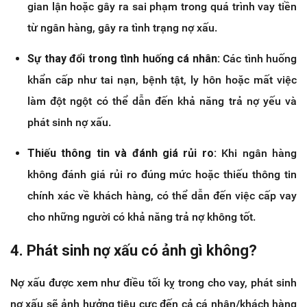
gian lận hoặc gây ra sai phạm trong quá trình vay tiền
từ ngân hàng, gây ra tình trạng nợ xấu.
Sự thay đổi trong tình huống cá nhân:
Các tình huống
khẩn cấp như tai nạn, bệnh tật, ly hôn hoặc mất việc
làm đột ngột có thể dẫn đến khả năng trả nợ yếu và
phát sinh nợ xấu.
Thiếu thông tin và đánh giá rủi ro:
Khi ngân hàng
không đánh giá rủi ro đúng mức hoặc thiếu thông tin
chính xác về khách hàng, có thể dẫn đến việc cấp vay
cho những người có khả năng trả nợ không tốt.
4. Phát sinh nợ xấu có ảnh gì không?
Nợ xấu được xem như điều tối kỵ trong cho vay, phát sinh
nợ xấu sẽ ảnh hưởng tiêu cực đến cả cá nhân/khách hàng