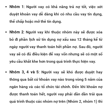
Nhóm 1:
Người vay có khả năng trả nợ tốt, việc xét
duyệt khoản vay dễ dàng khi có nhu cầu vay tín dụng,
thế chấp hoặc mở thẻ tín dụng.
Nhóm 2:
Người vay khi thuộc nhóm này sẽ được xóa
bỏ đi phần lịch sử tín dụng nợ xấu sau 12 tháng kể từ
ngày người vay thanh toán hết phần nợ. Sau đó, người
vay sẽ có đủ điều kiện để vay vốn nhưng sẽ có một số
yêu cầu khắt khe hơn trong quá trình thực hiện vay.
Nhóm 3, 4 và 5:
Người vay sẽ khó được duyệt hay
thông qua bất cứ khoản vay nào trong vòng 5 năm của
ngân hàng và các tổ chức tài chính. Đến khi khoản nợ
được thanh toán hết, người vay phải dần dần trải qua
quá trình thuộc các nhóm nợ trên (Nhóm 2, nhóm 1) thì