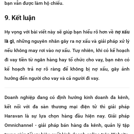
bạn vẫn được làm hộ chiếu.
9. Kết luận
Hy vọng với bài viết này sẽ giúp bạn hiểu rõ hơn về
nợ xấu
là gì
, những nguyên nhân gây ra nợ xấu và giải pháp xử lý
nếu không may rơi vào nợ xấu. Tuy nhiên, khi có kế hoạch
đi vay tiền từ ngân hàng hay tổ chức cho vay, bạn nên có
kế hoạch trả nợ rõ ràng để không bị nợ xấu, gây ảnh
hưởng đến người cho vay và cả người đi vay.
Doanh nghiệp đang có định hướng kinh doanh đa kênh,
kết nối với đa sàn thương mại điện tử thì giải pháp
Haravan là sự lựa chọn hàng đầu hiện nay. Giải pháp
Omnichannel - giải pháp bán hàng đa kênh, quản lý tập