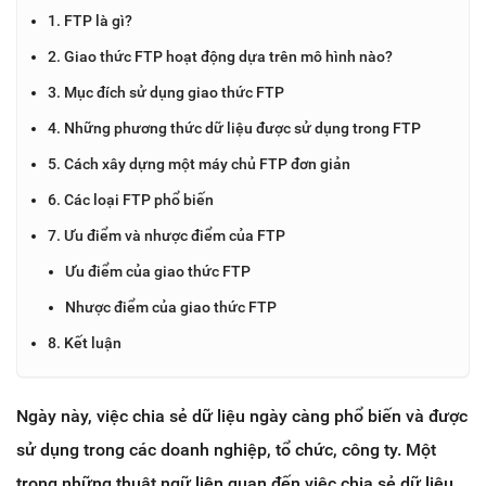
1. FTP là gì?
2. Giao thức FTP hoạt động dựa trên mô hình nào?
3. Mục đích sử dụng giao thức FTP
4. Những phương thức dữ liệu được sử dụng trong FTP
5. Cách xây dựng một máy chủ FTP đơn giản
6. Các loại FTP phổ biến
7. Ưu điểm và nhược điểm của FTP
Ưu điểm của giao thức FTP
Nhược điểm của giao thức FTP
8. Kết luận
Ngày này, việc chia sẻ dữ liệu ngày càng phổ biến và được
sử dụng trong các doanh nghiệp, tổ chức, công ty. Một
trong những thuật ngữ liên quan đến việc chia sẻ dữ liệu