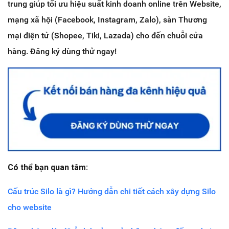
trung giúp tối ưu hiệu suất kinh doanh online trên Website,
mạng xã hội (Facebook, Instagram, Zalo), sàn Thương
mại điện tử (Shopee, Tiki, Lazada) cho đến chuỗi cửa
hàng. Đăng ký dùng thử ngay!
Có thể bạn quan tâm:
Cấu trúc Silo là gì? Hướng dẫn chi tiết cách xây dựng Silo
cho website