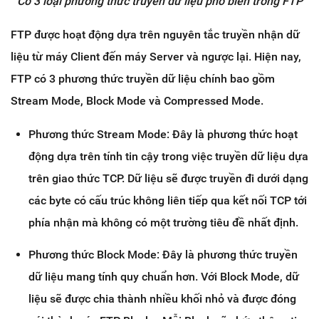
Có 3 loại phương thức truyền dữ liệu phổ biến trong FTP
FTP được hoạt động dựa trên nguyên tắc truyền nhận dữ
liệu từ máy Client đến máy Server và ngược lại. Hiện nay,
FTP có 3 phương thức truyền dữ liệu chính bao gồm
Stream Mode, Block Mode và Compressed Mode.
Phương thức Stream Mode: Đây là phương thức hoạt
động dựa trên tính tin cậy trong việc truyền dữ liệu dựa
trên giao thức TCP. Dữ liệu sẽ được truyền đi dưới dạng
các byte có cấu trúc không liên tiếp qua kết nối TCP tới
phía nhận mà không có một trường tiêu đề nhất định.
Phương thức Block Mode: Đây là phương thức truyền
dữ liệu mang tính quy chuẩn hơn. Với Block Mode, dữ
liệu sẽ được chia thành nhiều khối nhỏ và được đóng