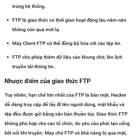
trong hệ thống.
FTP là giao thức có thời gian hoạt động lâu năm nên
không còn quá mới lạ.
Máy Client FTP có thể đồng bộ hóa với các tệp tin.
FTP cho phép thêm dữ liệu vào khung chờ, lên lịch
truyền tải thông tin.
Nhược điểm của giao thức FTP
Tuy nhiên, hạn chế lớn nhất của FTP là bảo mật. Hacker
dễ dàng truy cập để lấy đi tên người dùng, mật khẩu và
tệp đều được gửi bằng văn bản thuần túy. Giao thức FTP
không phù hợp cho các tổ chức, do yêu cầu phải tạo cổng
kết nối khi truyền. Máy chủ FTP có khả năng bị qua mặt,