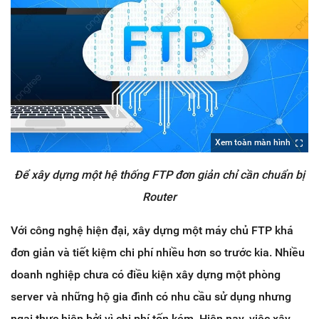
Xem toàn màn hình
Để xây dựng một hệ thống FTP đơn giản chỉ cần chuẩn bị
Router
Với công nghệ hiện đại, xây dựng một máy chủ FTP khá
đơn giản và tiết kiệm chi phí nhiều hơn so trước kia. Nhiều
doanh nghiệp chưa có điều kiện xây dựng một phòng
server và những hộ gia đình có nhu cầu sử dụng nhưng
ngại thực hiện bởi vì chi phí tốn kém. Hiện nay, việc xây