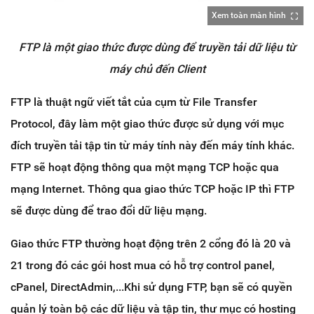
Xem toàn màn hình
FTP là một giao thức được dùng để truyền tải dữ liệu từ
máy chủ đến Client
FTP là thuật ngữ viết tắt của cụm từ File Transfer
Protocol, đây làm một giao thức được sử dụng với mục
đích truyền tải tập tin từ máy tính này đến máy tính khác.
FTP sẽ hoạt động thông qua một mạng TCP hoặc qua
mạng Internet. Thông qua giao thức TCP hoặc IP thì FTP
sẽ được dùng để trao đổi dữ liệu mạng.
Giao thức FTP thường hoạt động trên 2 cổng đó là 20 và
21 trong đó các gói host mua có hỗ trợ control panel,
cPanel, DirectAdmin,...Khi sử dụng FTP, bạn sẽ có quyền
quản lý toàn bộ các dữ liệu và tập tin, thư mục có hosting