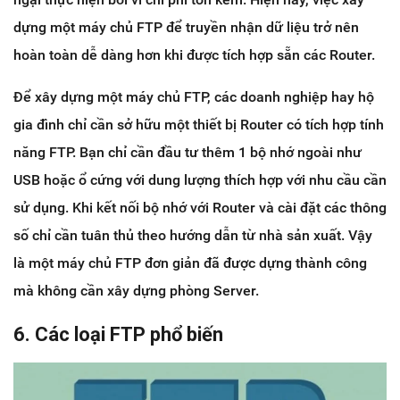
dựng một máy chủ FTP để truyền nhận dữ liệu trở nên
hoàn toàn dễ dàng hơn khi được tích hợp sẵn các Router.
Để xây dựng một máy chủ FTP, các doanh nghiệp hay hộ
gia đình chỉ cần sở hữu một thiết bị Router có tích hợp tính
năng FTP. Bạn chỉ cần đầu tư thêm 1 bộ nhớ ngoài như
USB hoặc ổ cứng với dung lượng thích hợp với nhu cầu cần
sử dụng. Khi kết nối bộ nhớ với Router và cài đặt các thông
số chỉ cần tuân thủ theo hướng dẫn từ nhà sản xuất. Vậy
là một máy chủ FTP đơn giản đã được dựng thành công
mà không cần xây dựng phòng Server.
6. Các loại FTP phổ biến