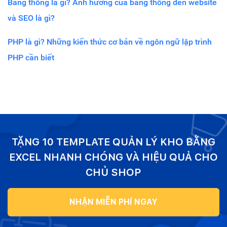
Băng thông là gì? Ảnh hưởng của băng thông đến website
và SEO là gì?
PHP là gì? Những kiến thức cơ bản về ngôn ngữ lập trình
PHP cần biết
TẶNG 10 TEMPLATE QUẢN LÝ KHO BẰNG
EXCEL NHANH CHÓNG VÀ HIỆU QUẢ CHO
CHỦ SHOP
NHẬN MIỄN PHÍ NGAY