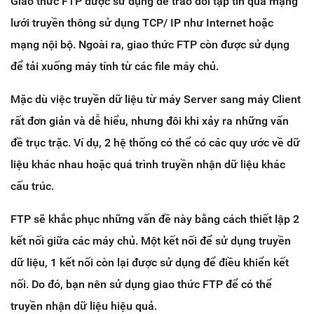
Giao thức FTP được sử dụng để trao đổi tập tin qua mạng
lưới truyền thông sử dụng TCP/ IP như Internet hoặc
mạng nội bộ. Ngoài ra, giao thức FTP còn được sử dụng
để tải xuống máy tính từ các file máy chủ.
Mặc dù việc truyền dữ liệu từ máy Server sang máy Client
rất đơn giản và dễ hiểu, nhưng đôi khi xảy ra những vấn
đề trục trặc. Ví dụ, 2 hệ thống có thể có các quy ước về dữ
liệu khác nhau hoặc quá trình truyền nhận dữ liệu khác
cấu trúc.
FTP sẽ khắc phục những vấn đề này bằng cách thiết lập 2
kết nối giữa các máy chủ. Một kết nối để sử dụng truyền
dữ liệu, 1 kết nối còn lại được sử dụng để điều khiển kết
nối. Do đó, bạn nên sử dụng giao thức FTP để có thể
truyền nhận dữ liệu hiệu quả.