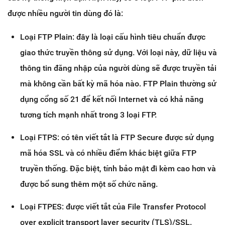
được nhiều người tin dùng đó là:
Loại FTP Plain: đây là loại cấu hình tiêu chuẩn được
giao thức truyền thông sử dụng. Với loại này, dữ liệu và
thông tin đăng nhập của người dùng sẽ được truyền tải
mà không cần bất kỳ mã hóa nào. FTP Plain thường sử
dụng cổng số 21 để kết nối Internet và có khả năng
tương tích mạnh nhất trong 3 loại FTP.
Loại FTPS: có tên viết tắt là FTP Secure được sử dụng
mã hóa SSL và có nhiều điểm khác biệt giữa FTP
truyền thống. Đặc biệt, tính bảo mật đi kèm cao hơn và
được bổ sung thêm một số chức năng.
Loại FTPES: được viết tắt của File Transfer Protocol
over explicit transport layer security (TLS)/SSL.