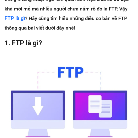
khá mới mẻ mà nhiều người chưa nắm rõ đó là FTP. Vậy
FTP là gì
? Hãy cùng tìm hiểu những điều cơ bản về FTP
thông qua bài viết dưới đây nhé!
1. FTP là gì?