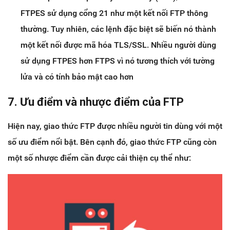
FTPES sử dụng cổng 21 như một kết nối FTP thông
thường. Tuy nhiên, các lệnh đặc biệt sẽ biến nó thành
một kết nối được mã hóa TLS/SSL. Nhiều người dùng
sử dụng FTPES hơn FTPS vì nó tương thích với tường
lửa và có tính bảo mật cao hơn
7. Ưu điểm và nhược điểm của FTP
Hiện nay, giao thức FTP được nhiều người tin dùng với một
số ưu điểm nổi bật. Bên cạnh đó, giao thức FTP cũng còn
một số nhược điểm cần được cải thiện cụ thể như: