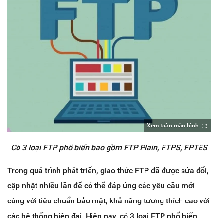
Xem toàn màn hình
Có 3 loại FTP phổ biến bao gồm FTP Plain, FTPS, FPTES
Trong quá trình phát triển, giao thức FTP đã được sửa đổi,
cập nhật nhiều lần để có thể đáp ứng các yêu cầu mới
cùng với tiêu chuẩn bảo mật, khả năng tương thích cao với
các hệ thống hiện đại. Hiện nay, có 3 loại FTP phổ biến