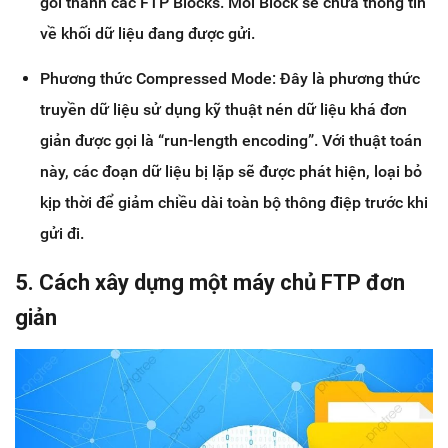
gói thành các FTP Blocks. Mỗi Block sẽ chứa thông tin
về khối dữ liệu đang được gửi.
Phương thức Compressed Mode: Đây là phương thức
truyền dữ liệu sử dụng kỹ thuật nén dữ liệu khá đơn
giản được gọi là “run-length encoding”. Với thuật toán
này, các đoạn dữ liệu bị lặp sẽ được phát hiện, loại bỏ
kịp thời để giảm chiều dài toàn bộ thông điệp trước khi
gửi đi.
5. Cách xây dựng một máy chủ FTP đơn
giản