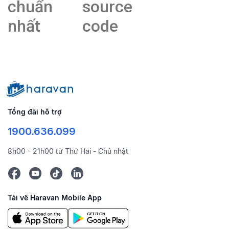
chuẩn
source
nhất
code
Tổng đài hỗ trợ
1900.636.099
8h00 - 21h00 từ Thứ Hai - Chủ nhật
Tải về Haravan Mobile App