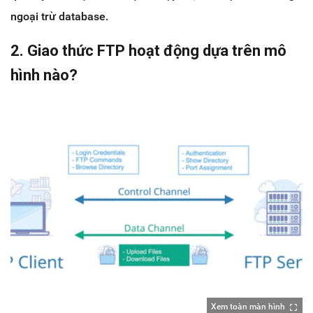
ngoại trừ database.
2. Giao thức FTP hoạt động dựa trên mô
hình nào?
Xem toàn màn hình