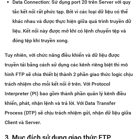
Data Connection: Sử dụng port 20 trên Server với quy
tắc kết nối rất phức tạp. Bởi vì các loại dữ liệu có thể
khác nhau và được thực hiện giữa quá trình truyền dữ
liệu. Kết nối này được mở khi có lệnh chuyển tệp và
đóng tệp khi truyền xong.
Tuy nhiên, với chức năng điều khiển và dữ liệu được
truyền tải bằng cách sử dụng các kênh riêng biệt thì mô
hình FTP sẽ chia thiết bị thành 2 phần giao thức logic chịu
trách nhiệm cho mỗi kết nối ở trên. Với Protocol
Interpreter (PI) bao gồm thành phần quản lý kênh điều
khiển, phát, nhận lệnh và trả lời. Với Data Transfer
Process (DTP) sẽ chịu trách nhiệm gửi, nhận dữ liệu giữa
Client và Server.
3. Mục đích sử dụng giao thức FTP