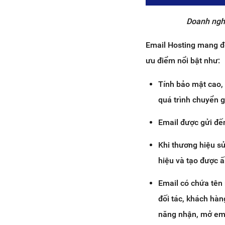
Doanh nghi
Email Hosting mang đế
ưu điểm nổi bật như:
Tính bảo mật cao, 
quá trình chuyển g
Email được gửi đế
Khi thương hiệu s
hiệu và tạo được ấ
Email có chứa tên 
đối tác, khách hà
năng nhận, mở emai