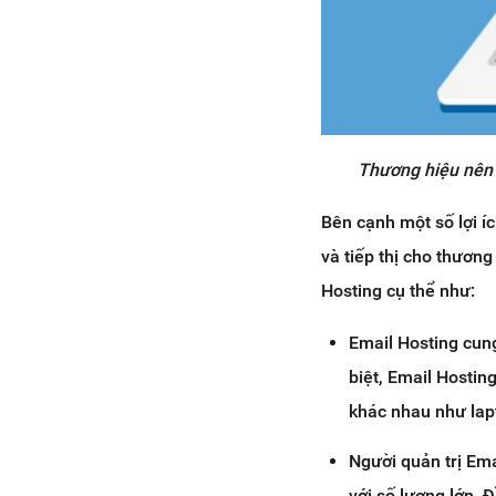
Thương hiệu nên 
Bên cạnh một số lợi í
và tiếp thị cho thương
Hosting cụ thể như:
Email Hosting cung
biệt, Email Hosting
khác nhau như lapt
Người quản trị Ema
với số lượng lớn. 