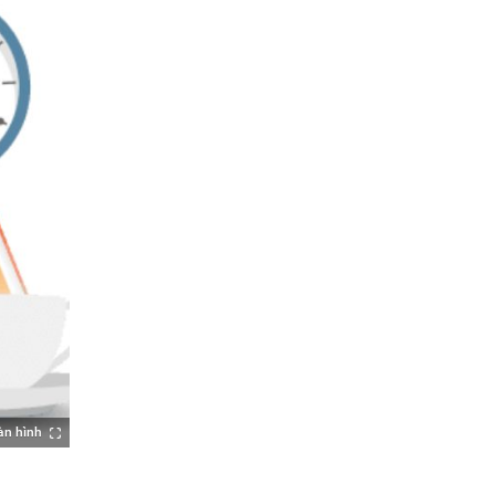
àn hình