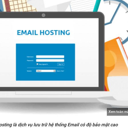
Xem toàn m
sting là dịch vụ lưu trữ hệ thống Email có độ bảo mật cao