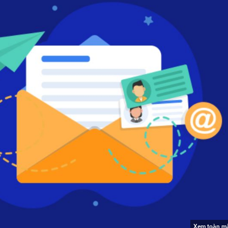
Xem toàn m