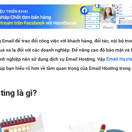
 Email để trao đổi công việc với khách hàng, đối tác, nội bộ tr
quá xa lạ đối với các doanh nghiệp. Để nâng cao độ bảo mật và 
anh nghiệp nên sử dụng dịch vụ Email Hosting. Vậy
Email Host
giúp bạn hiểu rõ hơn về tầm quan trọng của Email Hosting tron
ting là gì?