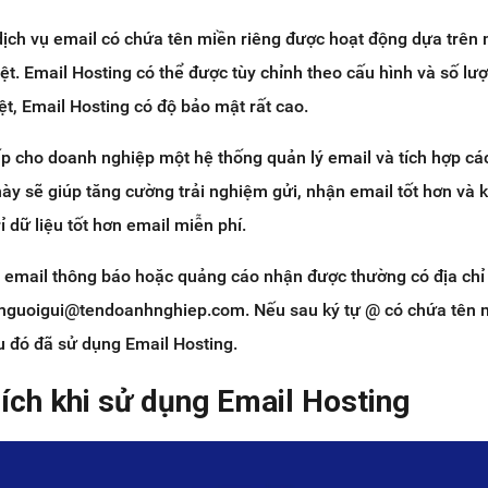
dịch vụ email có chứa tên miền riêng được hoạt động dựa trên
ệt. Email Hosting có thể được tùy chỉnh theo cấu hình và số lượ
ệt, Email Hosting có độ bảo mật rất cao.
p cho doanh nghiệp một hệ thống quản lý email và tích hợp các
ày sẽ giúp tăng cường trải nghiệm gửi, nhận email tốt hơn và 
ỉ dữ liệu tốt hơn email miễn phí.
y email thông báo hoặc quảng cáo nhận được thường có địa chỉ
ennguoigui@tendoanhnghiep.com. Nếu sau ký tự @ có chứa tên m
u đó đã sử dụng Email Hosting.
 ích khi sử dụng Email Hosting