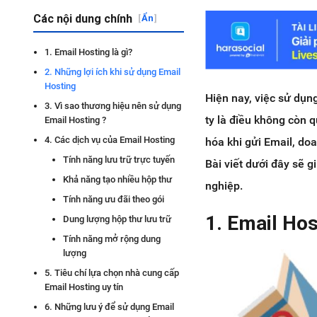
Các nội dung chính
[
Ẩn
]
1. Email Hosting là gì?
2. Những lợi ích khi sử dụng Email
Hosting
Hiện nay, việc sử dụng
3. Vì sao thương hiệu nên sử dụng
ty là điều không còn 
Email Hosting ?
4. Các dịch vụ của Email Hosting
hóa khi gửi Email, do
Tính năng lưu trữ trực tuyến
Bài viết dưới đây sẽ 
Khả năng tạo nhiều hộp thư
nghiệp.
Tính năng ưu đãi theo gói
1. Email Hos
Dung lượng hộp thư lưu trữ
Tính năng mở rộng dung
lượng
5. Tiêu chí lựa chọn nhà cung cấp
Email Hosting uy tín
6. Những lưu ý để sử dụng Email