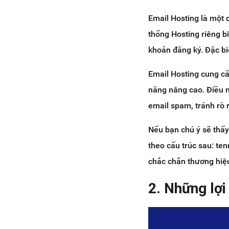
Email Hosting là một 
thống Hosting riêng bi
khoản đăng ký. Đặc bi
Email Hosting cung cấ
năng nâng cao. Điều n
email spam, tránh rò r
Nếu bạn chú ý sẽ thấ
theo cấu trúc sau: t
chắc chắn thương hiệ
2. Những lợi