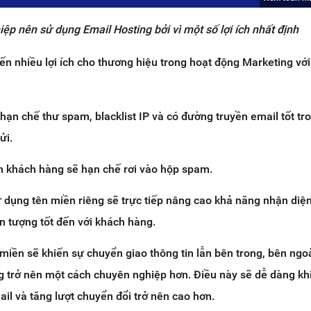
ệp nên sử dụng Email Hosting bởi vì một số lợi ích nhất định
n nhiều lợi ích cho thương hiệu trong hoạt động Marketing vớ
hạn chế thư spam, blacklist IP và có đường truyền email tốt tr
ửi.
n khách hàng sẽ hạn chế rơi vào hộp spam.
ử dụng tên miền riêng sẽ trực tiếp nâng cao khả năng nhận diệ
n tượng tốt đến với khách hàng.
miền sẽ khiến sự chuyển giao thông tin lẫn bên trong, bên ngoà
ng trở nên một cách chuyên nghiệp hơn. Điều này sẽ dễ dàng kh
l và tăng lượt chuyển đổi trở nên cao hơn.