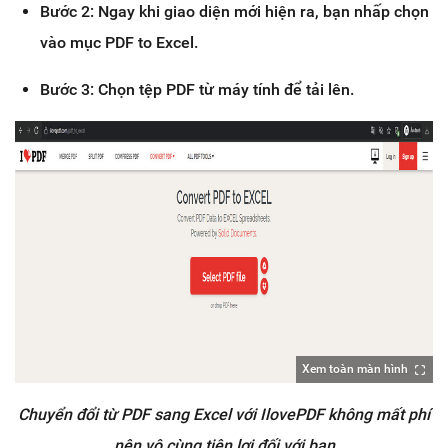
Bước 2: Ngay khi giao diện mới hiện ra, bạn nhấp chọn
vào mục PDF to Excel.
Bước 3: Chọn tệp PDF từ máy tính để tải lên.
Xem toàn màn hình
Chuyển đổi từ PDF sang Excel với IlovePDF không mất phí
nên vô cùng tiện lợi đối với bạn