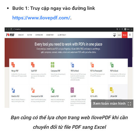
Bước 1: Truy cập ngay vào đường link
https://www.ilovepdf.com/
.
Xem toàn màn hình
Bạn cũng có thể lựa chọn trang web IlovePDF khi cần
chuyển đổi từ file PDF sang Excel