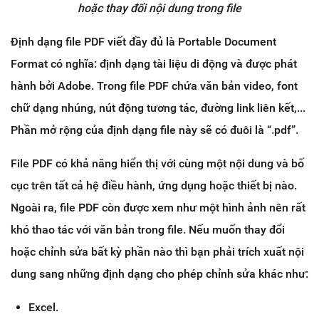
hoặc thay đổi nội dung trong file
Định dạng file PDF viết đầy đủ là Portable Document
Format có nghĩa: định dạng tài liệu di động và được phát
hành bởi Adobe. Trong file PDF chứa văn bản video, font
chữ dạng nhúng, nút động tương tác, đường link liên kết,...
Phần mở rộng của định dạng file này sẽ có đuôi là “.pdf”.
File PDF có khả năng hiển thị với cùng một nội dung và bố
cục trên tất cả hệ điều hành, ứng dụng hoặc thiết bị nào.
Ngoài ra, file PDF còn được xem như một hình ảnh nên rất
khó thao tác với văn bản trong file. Nếu muốn thay đổi
hoặc chỉnh sửa bất kỳ phần nào thì bạn phải trích xuất nội
dung sang những định dạng cho phép chỉnh sửa khác như:
Excel.