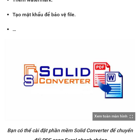
Tạo mật khẩu để bảo vệ file.
…
Xem toàn màn hình
Bạn có thể cài đặt phần mềm Solid Converter để chuyển