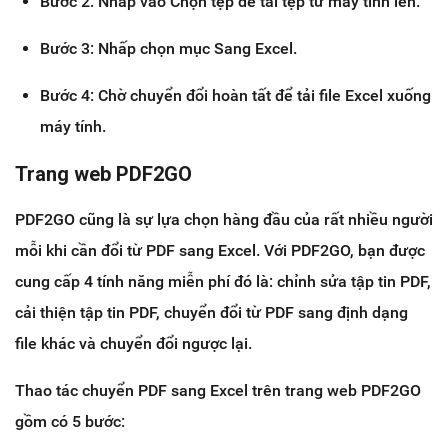
Bước 2: Nhấp vào Chọn tệp để tải tệp từ máy tính lên.
Bước 3: Nhấp chọn mục Sang Excel.
Bước 4: Chờ chuyển đổi hoàn tất để tải file Excel xuống
máy tính.
Trang web PDF2GO
PDF2GO cũng là sự lựa chọn hàng đầu của rất nhiều người
mỗi khi cần đổi từ PDF sang Excel. Với PDF2GO, bạn được
cung cấp 4 tính năng miễn phí đó là: chỉnh sửa tập tin PDF,
cải thiện tập tin PDF, chuyển đổi từ PDF sang định dạng
file khác và chuyển đổi ngược lại.
Thao tác chuyển PDF sang Excel trên trang web PDF2GO
gồm có 5 bước: