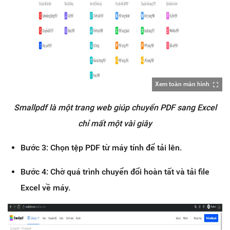
Xem toàn màn hình
Smallpdf là một trang web giúp chuyển PDF sang Excel
chỉ mất một vài giây
Bước 3: Chọn tệp PDF từ máy tính để tải lên.
Bước 4: Chờ quá trình chuyển đổi hoàn tất và tải file
Excel về máy.