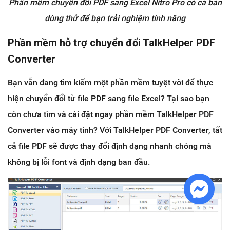
Phần mềm chuyển đổi PDF sang Excel Nitro Pro có cả bản
dùng thử để bạn trải nghiệm tính năng
Phần mềm hỗ trợ chuyển đổi TalkHelper PDF
Converter
Bạn vẫn đang tìm kiếm một phần mềm tuyệt vời để thực
hiện chuyển đổi từ file PDF sang file Excel? Tại sao bạn
còn chưa tìm và cài đặt ngay phần mềm TalkHelper PDF
Converter vào máy tính? Với TalkHelper PDF Converter, tất
cả file PDF sẽ được thay đổi định dạng nhanh chóng mà
không bị lỗi font và định dạng ban đầu.