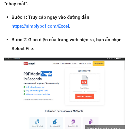
“nháy mắt”.
Bước 1: Truy cập ngay vào đường dẫn
https://simplypdf.com/Excel
.
Bước 2: Giao diện của trang web hiện ra, bạn ấn chọn
Select File.
Xem toàn màn hình