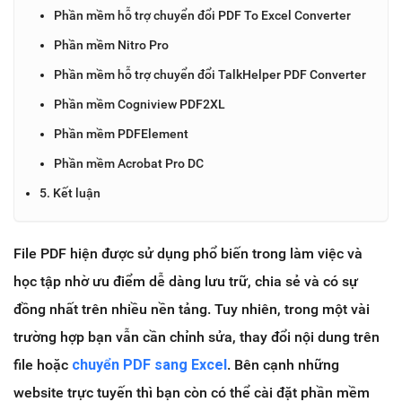
Phần mềm hỗ trợ chuyển đổi PDF To Excel Converter
Phần mềm Nitro Pro
Phần mềm hỗ trợ chuyển đổi TalkHelper PDF Converter
Phần mềm Cogniview PDF2XL
Phần mềm PDFElement
Phần mềm Acrobat Pro DC
5. Kết luận
File PDF hiện được sử dụng phổ biến trong làm việc và
học tập nhờ ưu điểm dễ dàng lưu trữ, chia sẻ và có sự
đồng nhất trên nhiều nền tảng. Tuy nhiên, trong một vài
trường hợp bạn vẫn cần chỉnh sửa, thay đổi nội dung trên
file hoặc
chuyển PDF sang Excel
. Bên cạnh những
website trực tuyến thì bạn còn có thể cài đặt phần mềm