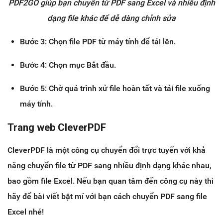
PDF2GO giúp bạn chuyển từ PDF sang Excel và nhiều định
dạng file khác để dễ dàng chỉnh sửa
Bước 3: Chọn file PDF từ máy tính để tải lên.
Bước 4: Chọn mục Bắt đầu.
Bước 5: Chờ quá trình xử file hoàn tất và tải file xuống
máy tính.
Trang web CleverPDF
CleverPDF là một công cụ chuyển đổi trực tuyến với khả
năng chuyển file từ PDF sang nhiều định dạng khác nhau,
bao gồm file Excel. Nếu bạn quan tâm đến công cụ này thì
hãy để bài viết bật mí với bạn cách chuyển PDF sang file
Excel nhé!