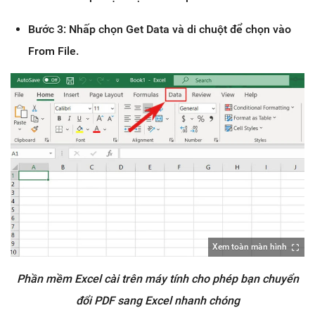
Bước 3: Nhấp chọn Get Data và di chuột để chọn vào
From File.
Xem toàn màn hình
Phần mềm Excel cài trên máy tính cho phép bạn chuyển
đổi PDF sang Excel nhanh chóng