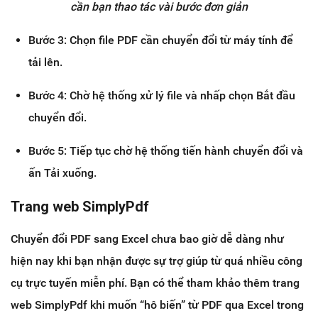
cần bạn thao tác vài bước đơn giản
Bước 3: Chọn file PDF cần chuyển đổi từ máy tính để
tải lên.
Bước 4: Chờ hệ thống xử lý file và nhấp chọn Bắt đầu
chuyển đổi.
Bước 5: Tiếp tục chờ hệ thống tiến hành chuyển đổi và
ấn Tải xuống.
Trang web SimplyPdf
Chuyển đổi PDF sang Excel chưa bao giờ dễ dàng như
hiện nay khi bạn nhận được sự trợ giúp từ quá nhiều công
cụ trực tuyến miễn phí. Bạn có thể tham khảo thêm trang
web SimplyPdf khi muốn “hô biến” từ PDF qua Excel trong