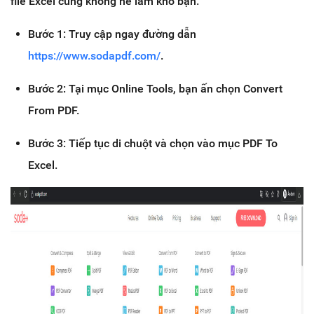
file Excel cũng không hề làm khó bạn.
Bước 1: Truy cập ngay đường dẫn
https://www.sodapdf.com/
.
Bước 2: Tại mục Online Tools, bạn ấn chọn Convert
From PDF.
Bước 3: Tiếp tục di chuột và chọn vào mục PDF To
Excel.