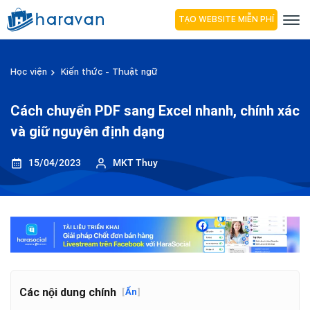
TẠO WEBSITE MIỄN PHÍ
Học viện
Kiến thức - Thuật ngữ
Cách chuyển PDF sang Excel nhanh, chính xác
và giữ nguyên định dạng
15/04/2023
MKT Thuy
Các nội dung chính
[
Ẩn
]