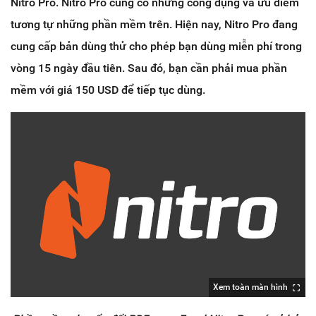
Nitro Pro. Nitro Pro cũng có những công dụng và ưu điểm
tương tự những phần mềm trên. Hiện nay, Nitro Pro đang
cung cấp bản dùng thử cho phép bạn dùng miễn phí trong
vòng 15 ngày đầu tiên. Sau đó, bạn cần phải mua phần
mềm với giá 150 USD để tiếp tục dùng.
Xem toàn màn hình