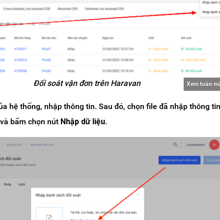
Đối soát vận đơn trên Haravan
Xem toàn m
ủa hệ thống, nhập thông tin. Sau đó, chọn file đã nhập thông ti
ng và bấm chọn nút
Nhập dữ liệu
.