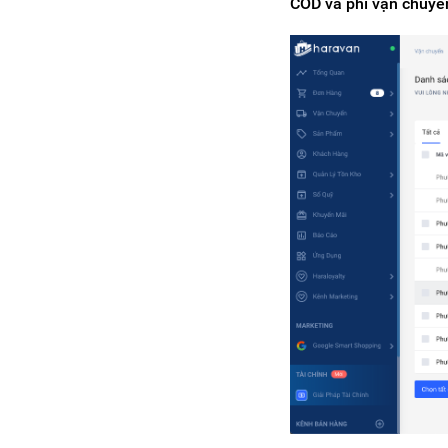
COD và phí vận chuyển