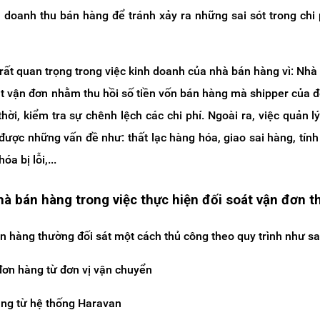
 doanh thu bán hàng để tránh xảy ra những sai sót trong chi 
 rất quan trọng trong việc kinh doanh của nhà bán hàng vì:
Nhà 
át vận đơn nhằm thu hồi số tiền vốn bán hàng mà shipper của đ
thời, kiểm tra sự chênh lệch
các chi phí
. Ngoài ra, việc quản l
được những vấn đề như: thất lạc hàng hóa, giao sai hàng, tính
a bị lỗi,...
hà bán hàng trong việc thực hiện đối soát vận đơn t
 hàng thường đối sát một cách thủ công theo quy trình như sa
 đơn hàng từ đơn vị vận chuyển
hàng từ hệ thống Haravan