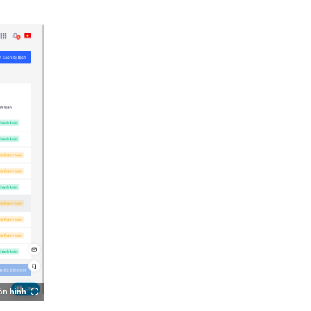
àn hình