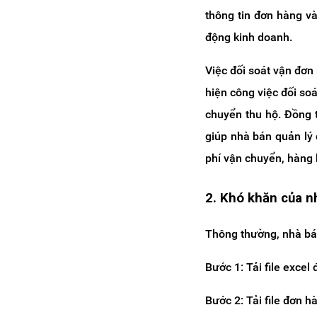
thông tin đơn hàng và
động kinh doanh.
Việc đối soát vận đơn
hiện công việc đối so
chuyển thu hộ. Đồng 
giúp nhà bán quản lý 
phí vận chuyển, hàng hó
2. Khó khăn của n
Thông thường, nhà bán
Bước 1: Tải file excel
Bước 2: Tải file đơn 