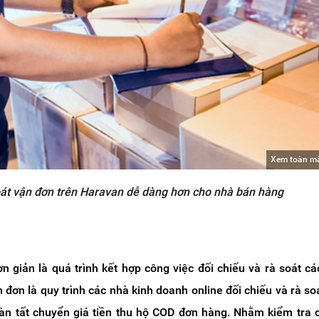
Xem toàn m
oát vận đơn trên Haravan dễ dàng hơn cho nhà bán hàng
n giản là quá trình kết hợp công việc đối chiếu và rà soát các
 đơn là quy trình các nhà kinh doanh online đối chiếu và rà soá
àn tất chuyển giá tiền thu hộ COD đơn hàng. Nhằm kiểm tra 