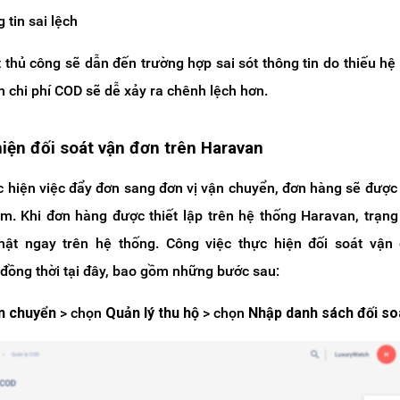
 tin sai lệch
t thủ công sẽ dẫn đến trường hợp sai sót thông tin do thiếu hệ
m chi phí COD sẽ dễ xảy ra chênh lệch hơn.
hiện đối soát vận đơn trên Haravan
c hiện việc đẩy đơn sang đơn vị vận chuyển, đơn hàng sẽ được
m. Khi đơn hàng được thiết lập trên hệ thống Haravan, trạng
ật ngay trên hệ thống. Công việc thực hiện đối soát vận 
đồng thời tại đây, bao gồm những bước sau:
n chuyển
> chọn
Quản lý thu hộ
> chọn
Nhập danh sách đối so