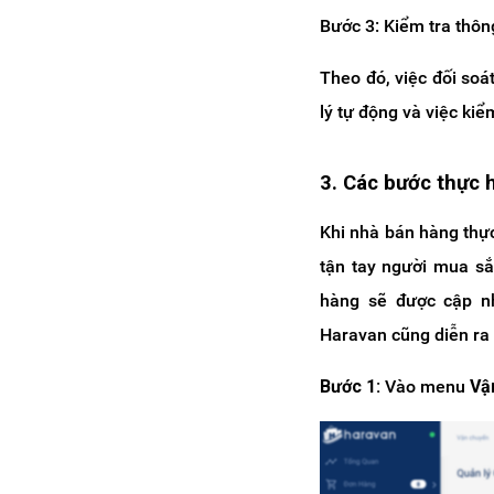
Bước 3: Kiểm tra thông
Theo đó, việc đối soá
lý tự động và việc kiể
3. Các bước thực 
Khi nhà bán hàng thự
tận tay người mua sắ
hàng sẽ được cập nh
Haravan cũng diễn ra 
Bước 1:
Vào menu
Vậ