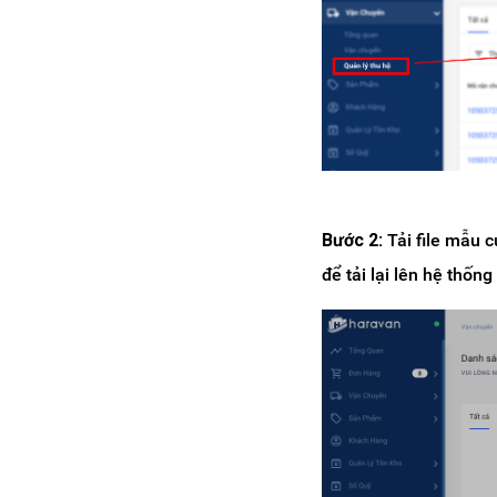
Bước 2:
Tải file mẫu c
để tải lại lên hệ thố