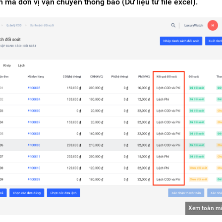
 mà đơn vị vận chuyển thông báo (Dữ liệu từ file excel).
Xem toàn m