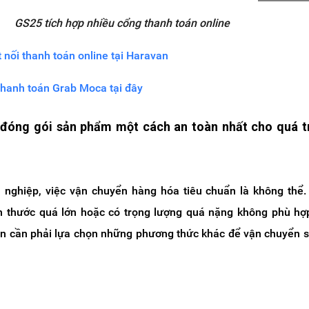
GS25 tích hợp nhiều cổng thanh toán online
nối thanh toán online tại Haravan
thanh toán Grab Moca tại đây
 đóng gói sản phẩm một cách an toàn nhất cho quá t
 nghiệp, việc vận chuyển hàng hóa tiêu chuẩn là không thể
 thước quá lớn hoặc có trọng lượng quá nặng không phù hợ
ạn cần phải lựa chọn những phương thức khác để vận chuyển