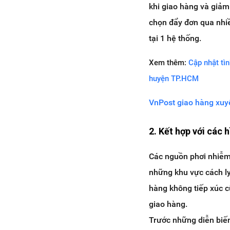
khi giao hàng và giảm
chọn đẩy đơn qua nhiề
tại 1 hệ thống.
Xem thêm:
Cập nhật tì
huyện TP.HCM
VnPost giao hàng xuy
2. Kết hợp với các 
Các nguồn phơi nhiễm
những khu vực cách ly
hàng không tiếp xúc c
giao hàng.
Trước những diễn biến