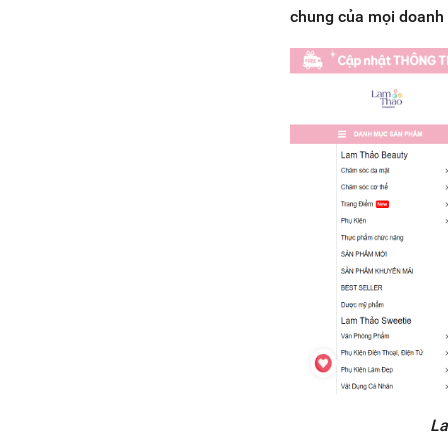
chung của mọi doanh 
La