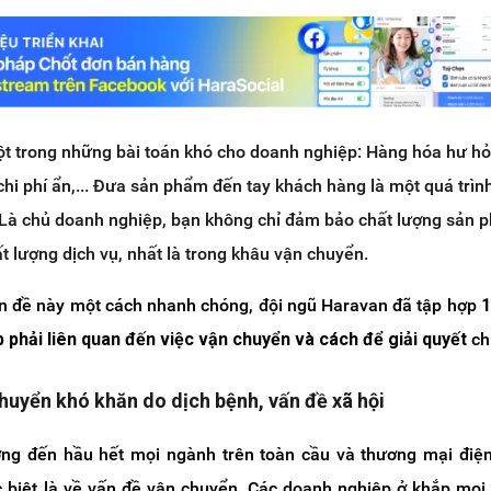
t trong những bài toán khó cho doanh nghiệp: Hàng hóa hư hỏ
chi phí ẩn,... Đưa sản phẩm đến tay khách hàng là một quá trìn
. Là chủ doanh nghiệp, bạn không chỉ đảm bảo chất lượng sản
t lượng dịch vụ, nhất là trong khâu vận chuyển.
ấn đề này một cách nhanh chóng, đội ngũ Haravan đã tập hợp
1
 phải liên quan đến việc vận chuyển và cách để giải quyết
ch
huyển khó khăn do dịch bệnh, vấn đề xã hội
ng đến hầu hết mọi ngành trên toàn cầu và thương mại điện
ặc biệt là về vấn đề vận chuyển. Các doanh nghiệp ở khắp mọi