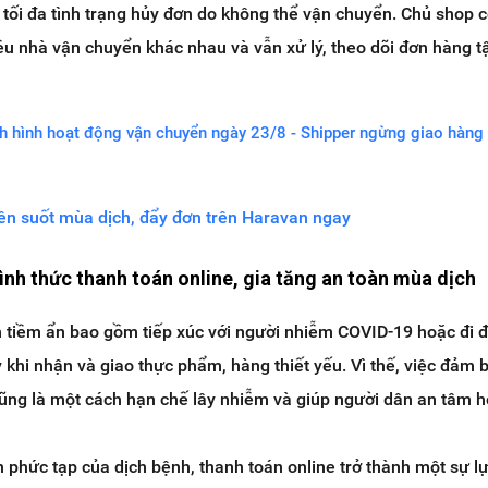
 tối đa tình trạng hủy đơn do không thể vận chuyển. Chủ shop c
u nhà vận chuyển khác nhau và vẫn xử lý, theo dõi đơn hàng t
nh hình hoạt động vận chuyển ngày 23/8 - Shipper ngừng giao hàng 
ên suốt mùa dịch, đẩy đơn trên Haravan ngay
hình thức thanh toán online, gia tăng an toàn mùa dịch
 tiềm ẩn bao gồm tiếp xúc với người nhiễm COVID-19 hoặc đi 
 khi nhận và giao thực phẩm, hàng thiết yếu. Vì thế, việc đảm 
ũng là một cách hạn chế lây nhiễm và giúp người dân an tâm h
 phức tạp của dịch bệnh, thanh toán online trở thành một sự l