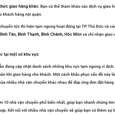
thức giao hàng khác:
Bạn có thể tham khảo các dịch vụ giao h
o khách hàng nội quận.
 chuyển tức thì hiện tạm ngưng hoạt động tại TP Thủ Đức và cá
, Bình Tân, Bình Thạnh, Bình Chánh, Hóc Môn
và chỉ nhận giao 
c tại một số khu vực
ẫn đang cập nhật danh sách những khu vực tạm ngưng vì dịch.
ăn khi giao hàng cho khách. Một cách khắc phục vấn đề này là
 của nhiều nhà vận chuyển khác nhau để đáp ứng đơn đặt hàng
ơn 10 nhà vận chuyển phổ biến nhất, giúp bạn nhanh chóng tì
hợp. Kết nối với nhiều nhà vận chuyển sẽ giúp bạn có thêm sự 