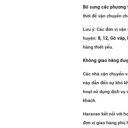
Bổ sung các phương 
thời để vận chuyển ch
Lưu ý: Các đơn vị vận
huyện:
8, 12, Gò vấp
hàng thiết yếu.
Không giao hàng đượ
Các nhà vận chuyển v
này dẫn đến sự khó kh
hoạt sử dụng dịch vụ
khách.
Haravan kết nối với h
đơn vị giao hàng phù 