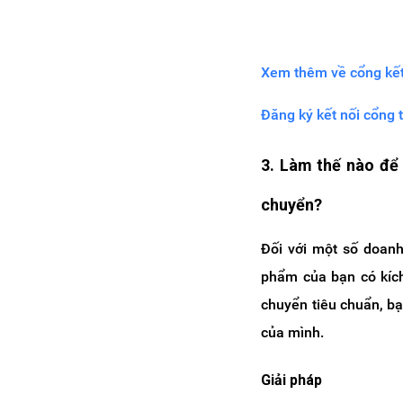
Xem thêm về cổng kết 
Đăng ký kết nối cổng 
3. Làm thế nào để
chuyển?
Đối với một số doanh
phẩm của bạn có kích
chuyển tiêu chuẩn, b
của mình.
Giải pháp