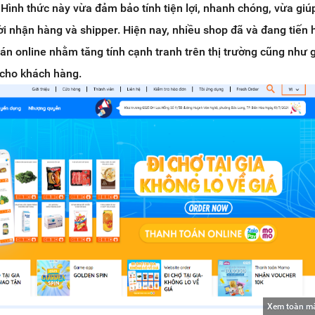
 Hình thức này vừa đảm bảo tính tiện lợi, nhanh chóng, vừa giú
ời nhận hàng và shipper. Hiện nay, nhiều shop đã và đang tiến 
án online nhằm tăng tính cạnh tranh trên thị trường cũng như 
cho khách hàng.
Xem toàn m