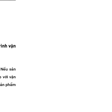
rình vận
. Nếu sản
p với vận
 sản phẩm