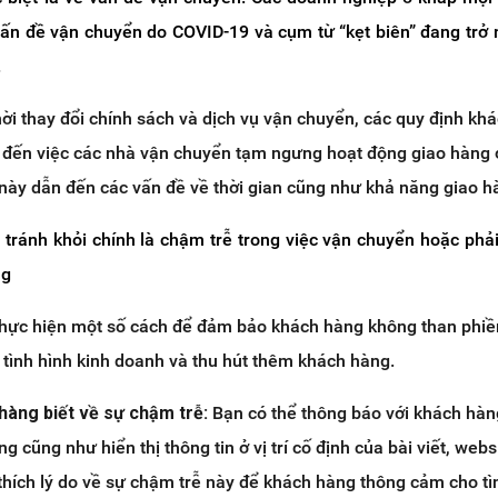
 vấn đề vận chuyển do COVID-19 và cụm từ “kẹt biên” đang trở
.
ời thay đổi chính sách và dịch vụ vận chuyển, các quy định kh
n đến việc các nhà vận chuyển tạm ngưng hoạt động giao hàng 
 này dẫn đến các vấn đề về thời gian cũng như khả năng giao h
 tránh khỏi chính là chậm trễ trong việc vận chuyển hoặc phả
ng
thực hiện một số cách để đảm bảo khách hàng không than phiề
h tình hình kinh doanh và thu hút thêm khách hàng.
àng biết về sự chậm trễ:
Bạn có thể thông báo với khách hàng
g cũng như hiển thị thông tin ở vị trí cố định của bài viết, web
 thích lý do về sự chậm trễ này để khách hàng thông cảm cho tì