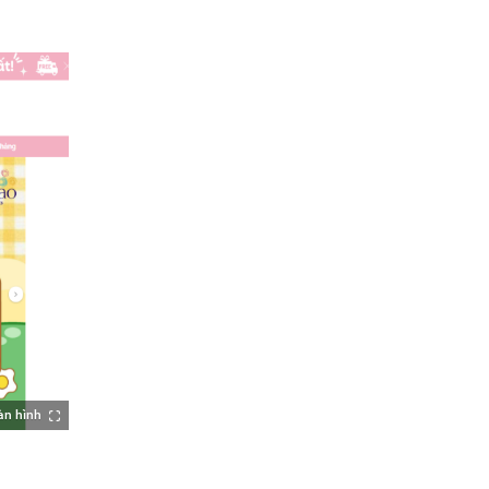
àn hình