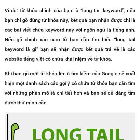
Ví dụ: từ khóa chính của bạn là “long tail keyword”, nếu
bạn chỉ gõ đúng từ khóa này, kết quả bạn nhận được chỉ là
các bài viết chứa keyword này với ngôn ngữ là tiếng anh.
Nếu gõ chính xác cụm từ bạn cần tìm hiểu “long tail
keyword là gì” bạn sẽ nhận được kết quả trả về là các
website tiếng việt có chứa khái niệm về từ khóa.
Khi bạn gõ một từ khóa lên ô tìm kiếm của Google sẽ xuất
hiện một danh sách các gợi ý có chứa từ khóa bạn cần tìm
với những phần mô tả chi tiết hơn và bạn sẽ dễ dàng tìm
được thứ mình cần.