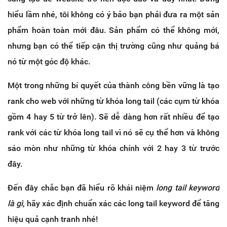
hiểu lầm nhé, tôi không có ý bảo bạn phải đưa ra một sản
phẩm hoàn toàn mới đâu. Sản phẩm có thể không mới,
nhưng bạn có thể tiếp cận thị trường cũng như quảng bá
nó từ một góc độ khác.
Một trong những bí quyết của thành công bền vững là tạo
rank cho web với những từ khóa long tail (các cụm từ khóa
gồm 4 hay 5 từ trở lên). Sẽ dễ dàng hơn rất nhiều để tạo
rank với các từ khóa long tail vì nó sẽ cụ thể hơn và không
sáo mòn như những từ khóa chính với 2 hay 3 từ trước
đây.
Đến đây chắc bạn đã hiểu rõ khái niệm
long tail keyword
là gì
, hãy xác định chuẩn xác các long tail keyword để tăng
hiệu quả cạnh tranh nhé!