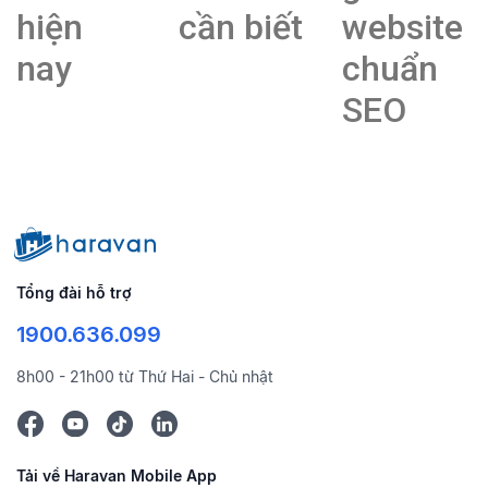
hiện
cần biết
website
nay
chuẩn
SEO
Tổng đài hỗ trợ
1900.636.099
8h00 - 21h00 từ Thứ Hai - Chủ nhật
Tải về Haravan Mobile App