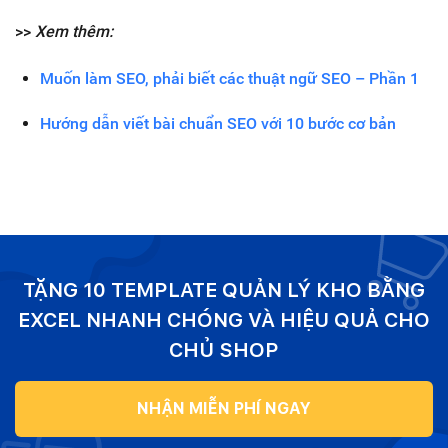
>>
Xem thêm:
Muốn làm SEO, phải biết các thuật ngữ SEO – Phần 1
Hướng dẫn viết bài chuẩn SEO với 10 bước cơ bản
TẶNG 10 TEMPLATE QUẢN LÝ KHO BẰNG
EXCEL NHANH CHÓNG VÀ HIỆU QUẢ CHO
CHỦ SHOP
NHẬN MIỄN PHÍ NGAY