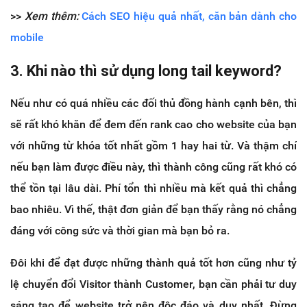
>>
Xem thêm:
Cách SEO hiệu quả nhất, căn bản dành cho
mobile
3. Khi nào thì sử dụng long tail keyword?
Nếu như có quá nhiều các đối thủ đồng hành cạnh bên, thì
sẽ rất khó khăn để đem đến rank cao cho website của bạn
với những từ khóa tốt nhất gồm 1 hay hai từ. Và thậm chí
nếu bạn làm được điều này, thì thành công cũng rất khó có
thể tồn tại lâu dài. Phí tổn thì nhiều mà kết quả thì chẳng
bao nhiêu. Vì thế, thật đơn giản để bạn thấy rằng nó chẳng
đáng với công sức và thời gian mà bạn bỏ ra.
Đôi khi để đạt được những thành quả tốt hơn cũng như tỷ
lệ chuyển đổi Visitor thành Customer, bạn cần phải tư duy
sáng tạo để website trở nên độc đáo và duy nhất. Đừng