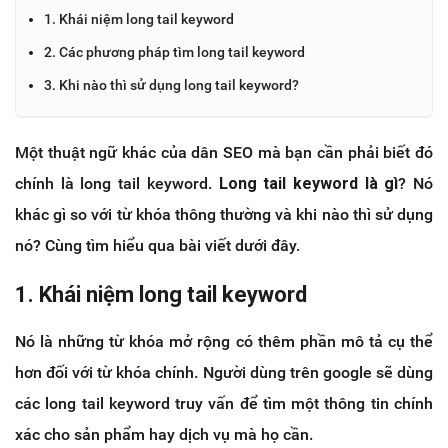
1. Khái niệm long tail keyword
2. Các phương pháp tìm long tail keyword
3. Khi nào thì sử dụng long tail keyword?
Một thuật ngữ khác của dân SEO mà bạn cần phải biết đó
chính là long tail keyword.
Long tail keyword là gì
? Nó
khác gì so với từ khóa thông thường và khi nào thì sử dụng
nó? Cùng tìm hiểu qua bài viết dưới đây.
1. Khái niệm long tail keyword
Nó là những từ khóa mở rộng có thêm phần mô tả cụ thể
hơn đối với từ khóa chính. Người dùng trên google sẽ dùng
các long tail keyword truy vấn để tìm một thông tin chính
xác cho sản phẩm hay dịch vụ mà họ cần.