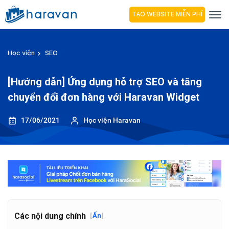
TẠO WEBSITE MIỄN PHÍ
Học viện
SEO
[Hướng dẫn] Ứng dụng hỗ trợ SEO và tăng
chuyển đổi đơn hàng với Haravan Widget
17/06/2021
Học viện Haravan
Các nội dung chính
[
Ẩn
]