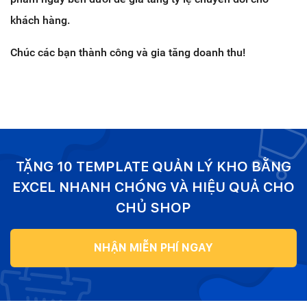
khách hàng.
Chúc các bạn thành công và gia tăng doanh thu!
TẶNG 10 TEMPLATE QUẢN LÝ KHO BẰNG
EXCEL NHANH CHÓNG VÀ HIỆU QUẢ CHO
CHỦ SHOP
NHẬN MIỄN PHÍ NGAY