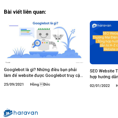
Bài viết liên quan:
Googlebot là gì? Những điều bạn phải
SEO Website T
làm để website được Googlebot truy cập
hợp hướng dẫn
và index
25/09/2021
Hồng Đức
02/01/2022