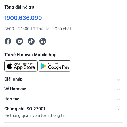
Tổng đài hỗ trợ
1900.636.099
8h00 - 21h00 từ Thứ Hai - Chủ nhật
Tải về Haravan Mobile App
Giải pháp
Về Haravan
Hợp tác
Chứng chỉ ISO 27001
Hệ thống quản lý an toàn thông tin