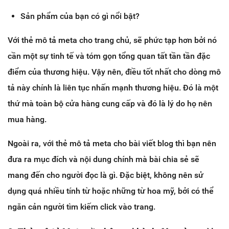
Sản phẩm của bạn có gì nổi bật?
Với thẻ mô tả meta cho trang chủ, sẽ phức tạp hơn bởi nó
cần một sự tinh tế và tóm gọn tổng quan tất tần tần đặc
điểm của thương hiệu. Vậy nên, điều tốt nhất cho dòng mô
tả này chính là liên tục nhấn mạnh thương hiệu. Đó là một
thứ mà toàn bộ cửa hàng cung cấp và đó là lý do họ nên
mua hàng.
Ngoài ra, với thẻ mô tả meta cho bài viết blog thì bạn nên
đưa ra mục đích và nội dung chính mà bài chia sẻ sẽ
mang đến cho người đọc là gì. Đặc biệt, không nên sử
dụng quá nhiều tính từ hoặc những từ hoa mỹ, bởi có thể
ngăn cản người tìm kiếm click vào trang.