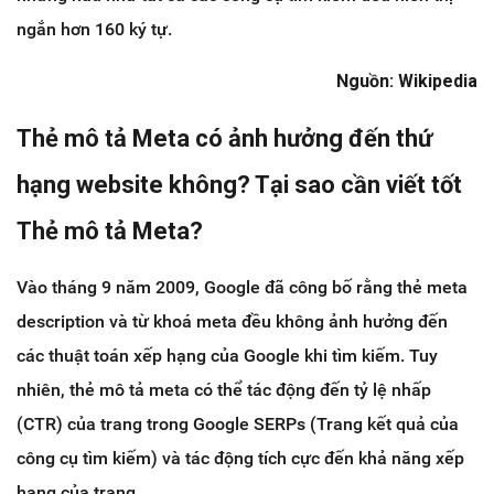
ngắn hơn 160 ký tự.
Nguồn: Wikipedia
Thẻ mô tả Meta có ảnh hưởng đến thứ
hạng website không? Tại sao cần viết tốt
Thẻ mô tả Meta?
Vào tháng 9 năm 2009, Google đã công bố rằng thẻ meta
description và từ khoá meta đều không ảnh hưởng đến
các thuật toán xếp hạng của Google khi tìm kiếm. Tuy
nhiên, thẻ mô tả meta có thể tác động đến tỷ lệ nhấp
(CTR) của trang trong Google SERPs (Trang kết quả của
công cụ tìm kiếm) và tác động tích cực đến khả năng xếp
hạng của trang.