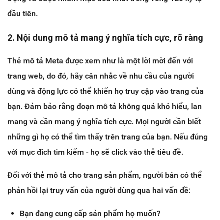
đầu tiên.
2. Nội dung mô tả mang ý nghĩa tích cực, rõ ràng
Thẻ mô tả Meta được xem như là một lời mời đến với
trang web, do đó, hãy cân nhắc về nhu cầu của người
dùng và động lực có thể khiến họ truy cập vào trang của
bạn. Đảm bảo rằng đoạn mô tả không quá khó hiểu, lan
mang và cần mang ý nghĩa tích cực. Mọi người cần biết
những gì họ có thể tìm thấy trên trang của bạn. Nếu đúng
với mục đích tìm kiếm - họ sẽ click vào thẻ tiêu đề.
Đối với thẻ mô tả cho trang sản phẩm, người bán có thể
phản hồi lại truy vấn của người dùng qua hai vấn đề:
Bạn đang cung cấp sản phẩm họ muốn?