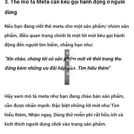
3. Thẻ mô tả Meta cần kêu gọi hành động ở người
dùng
Nếu bạn đang viết thẻ meta cho một sản phẩm/ nhóm sản
phẩm, điều quan trọng chính là một lời mời kêu gọi hành
động đến người tìm kiếm, chẳng hạn như:
Xem
“Xin chào, chúng tôi có sản phẩm mới về thời trang thu
toàn
màn
đông kèm những ưu đãi hấp dẫn. Tìm hiểu thêm”
hình
Hãy xem mô tả meta như bạn đang chào bán sản phẩm,
cần được nhấn mạnh. Đặc biệt những lời mời như Tìm
hiểu thêm, Nhận ngay, Dùng thử miễn phí rất hữu ích và
kích thích người dùng click vào trang sản phẩm.