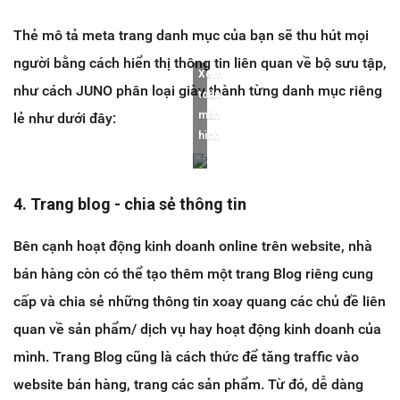
Thẻ mô tả meta trang danh mục của bạn sẽ thu hút mọi
người bằng cách hiển thị thông tin liên quan về bộ sưu tập,
Xem
như cách JUNO phân loại giày thành từng danh mục riêng
toàn
màn
lẻ như dưới đây:
hình
4. Trang blog - chia sẻ thông tin
Bên cạnh hoạt động kinh doanh online trên website, nhà
bán hàng còn có thể tạo thêm một trang Blog riêng cung
cấp và chia sẻ những thông tin xoay quang các chủ đề liên
quan về sản phẩm/ dịch vụ hay hoạt động kinh doanh của
mình. Trang Blog cũng là cách thức để tăng traffic vào
website bán hàng, trang các sản phẩm. Từ đó, dễ dàng