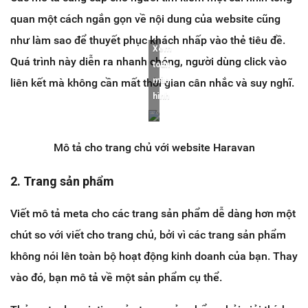
quan một cách ngắn gọn về nội dung của website cũng
như làm sao để thuyết phục khách nhấp vào thẻ tiêu đề.
Xem
Quá trình này diễn ra nhanh chóng, người dùng click vào
toàn
màn
liên kết mà không cần mất thời gian cân nhắc và suy nghĩ.
hình
Mô tả cho trang chủ với website Haravan
2. Trang sản phẩm
Viết mô tả meta cho các trang sản phẩm dễ dàng hơn một
chút so với viết cho trang chủ, bởi vì các trang sản phẩm
không nói lên toàn bộ hoạt động kinh doanh của bạn. Thay
vào đó, bạn mô tả về một sản phẩm cụ thể.