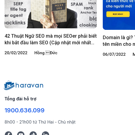
42 Thuật Ngữ SEO mà mọi SEOer phải biết
Domain là gì? 
khi bắt đầu làm SEO (Cập nhật mới nhất
tên miền cho 
2023)
20/02/2022
Hồng Đức
06/07/2022
M
Tổng đài hỗ trợ
1900.636.099
8h00 - 21h00 từ Thứ Hai - Chủ nhật