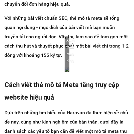
chuyển đổi đơn hàng hiệu quả.
Với những bài viết chuẩn SEO, thẻ mô tả meta sẽ tổng
quan nội dung - mục đích của bài viết mà bạn muốn
truyền tải cho người đọc. Vậy thì, làm sao để tóm gọn một
Xem
cách thu hút và thuyết phục nhất một bài viết chỉ trong 1-2
toàn
màn
dòng với khoảng 155 ký tự.
hình
Cách viết thẻ mô tả Meta tăng truy cập
website hiệu quả
Dựa trên những tìm hiểu của Haravan đã thực hiện về chủ
đề này, cũng như kinh nghiệm của bản thân, dưới đây là
danh sách các yếu tố bạn cần để viết một mô tả meta thu