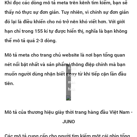
Khi đọc các dòng mô tả meta trên kênh tìm kiếm, bạn sẽ
thấy nó thực sự đơn giản. Tuy nhiên, vì chính sự đơn giản
đó lại là điều khiến cho nó trở nên khó viết hơn. Với giới
hạn chỉ trong 155 kí tự được hiển thị, nghĩa là bạn không
thể mô tả quá 2-3 dòng.
Mô tả meta cho trang chủ website là nơi bạn tổng quan
nét nổi bật nhất và sản phẩm/ thông điệp chính mà bạn
Xem
muốn người dùng nhận biết ngay từ khi tiếp cận lần đầu
toàn
màn
tiên.
hình
Mô tả của thương hiệu giày thời trang hàng đầu Việt Nam -
JUNO
Các mô tả cung cấp cho người tìm kiếm một cái nhìn tổng