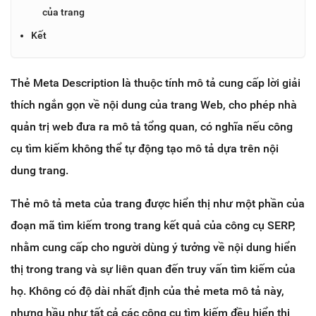
của trang
Kết
Thẻ Meta Description là thuộc tính mô tả cung cấp lời giải
thích ngắn gọn về nội dung của trang Web, cho phép nhà
quản trị web đưa ra mô tả tổng quan, có nghĩa nếu công
cụ tìm kiếm không thể tự động tạo mô tả dựa trên nội
dung trang.
Thẻ mô tả meta của trang được hiển thị như một phần của
đoạn mã tìm kiếm trong trang kết quả của công cụ SERP,
nhằm cung cấp cho người dùng ý tưởng về nội dung hiển
thị trong trang và sự liên quan đến truy vấn tìm kiếm của
họ. Không có độ dài nhất định của thẻ meta mô tả này,
nhưng hầu như tất cả các công cụ tìm kiếm đều hiển thị