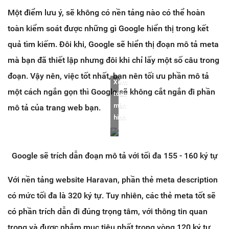
Một điểm lưu ý, sẽ không có nền tảng nào có thể hoàn
toàn kiểm soát được những gì Google hiển thị trong kết
quả tìm kiếm. Đôi khi, Google sẽ hiển thị đoạn mô tả meta
mà bạn đã thiết lập nhưng đôi khi chỉ lấy một số câu trong
đoạn. Vậy nên, việc tốt nhất, bạn nên tối ưu phần mô tả
Xem
một cách ngắn gọn thì Google sẽ không cắt ngắn đi phần
toàn
màn
mô tả của trang web bạn.
hình
Google sẽ trích dẫn đoạn mô tả với tối đa 155 - 160 ký tự
Với nền tảng website Haravan, phần thẻ meta description
có mức tối đa là 320 ký tự. Tuy nhiên, các thẻ meta tốt sẽ
có phần trích dẫn đi đúng trọng tâm, với thông tin quan
trọng và được nhắm mục tiêu nhất trong vòng 120 ký tự