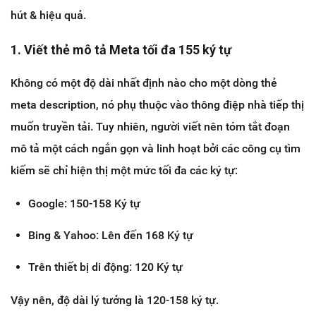
hút & hiệu quả.
1. Viết thẻ mô tả Meta tối đa 155 ký tự
Không có một độ dài nhất định nào cho một dòng thẻ
meta description, nó phụ thuộc vào thông điệp nhà tiếp thị
muốn truyền tải. Tuy nhiên, người viết nên tóm tắt đoạn
mô tả một cách ngắn gọn và linh hoạt bởi các công cụ tìm
kiếm sẽ chỉ hiện thị một mức tối đa các ký tự:
Google: 150-158 Ký tự
Bing & Yahoo: Lên đến 168 Ký tự
Trên thiết bị di động: 120 Ký tự
Vậy nên, độ dài lý tưởng là 120-158 ký tự.