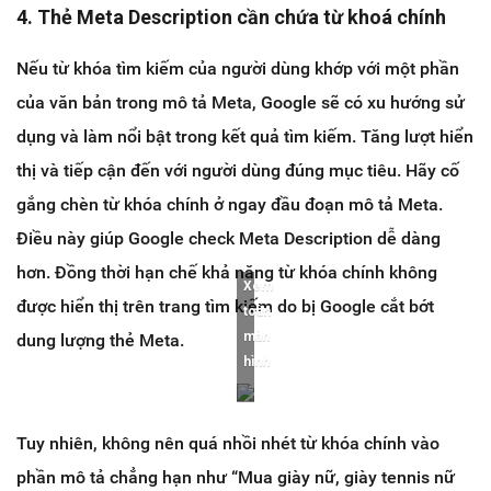
4. Thẻ Meta Description cần chứa từ khoá chính
Nếu từ khóa tìm kiếm của người dùng khớp với một phần
của văn bản trong mô tả Meta, Google sẽ có xu hướng sử
dụng và làm nổi bật trong kết quả tìm kiếm. Tăng lượt hiển
thị và tiếp cận đến với người dùng đúng mục tiêu. Hãy cố
gắng chèn từ khóa chính ở ngay đầu đoạn mô tả Meta.
Điều này giúp Google check Meta Description dễ dàng
hơn. Đồng thời hạn chế khả năng từ khóa chính không
Xem
được hiển thị trên trang tìm kiếm do bị Google cắt bớt
toàn
màn
dung lượng thẻ Meta.
hình
Tuy nhiên, không nên quá nhồi nhét từ khóa chính vào
phần mô tả chẳng hạn như “Mua giày nữ, giày tennis nữ