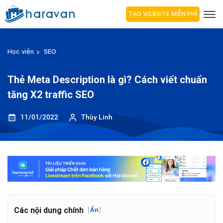
TẠO WEBSITE MIỄN PHÍ
Học viện
SEO
Thẻ Meta Description là gì? Cách viết chuẩn
tăng X2 traffic SEO
11/01/2022
Thùy Linh
Các nội dung chính
[
Ẩn
]