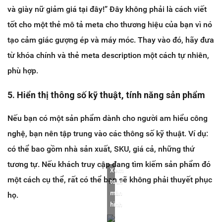
và giày nữ giảm giá tại đây!” Đây không phải là cách viết
tốt cho một thẻ mô tả meta cho thương hiệu của bạn vì nó
tạo cảm giác gượng ép và máy móc. Thay vào đó, hãy đưa
từ khóa chính và thẻ meta description một cách tự nhiên,
phù hợp.
5. Hiển thị thông số kỹ thuật, tính năng sản phẩm
Nếu bạn có một sản phẩm dành cho người am hiểu công
nghệ, bạn nên tập trung vào các thông số kỹ thuật. Ví dụ:
có thể bao gồm nhà sản xuất, SKU, giá cả, những thứ
tương tự. Nếu khách truy cập đang tìm kiếm sản phẩm đó
Xem
một cách cụ thể, rất có thể bạn sẽ không phải thuyết phục
toàn
màn
họ.
hình