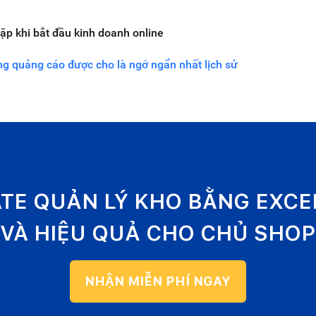
ặp khi bắt đầu kinh doanh online
ng quảng cáo được cho là ngớ ngẩn nhất lịch sử
ATE QUẢN LÝ KHO BẰNG EXC
VÀ HIỆU QUẢ CHO CHỦ SHOP
NHẬN MIỄN PHÍ NGAY