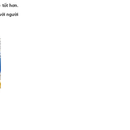
 tốt hơn.
với người