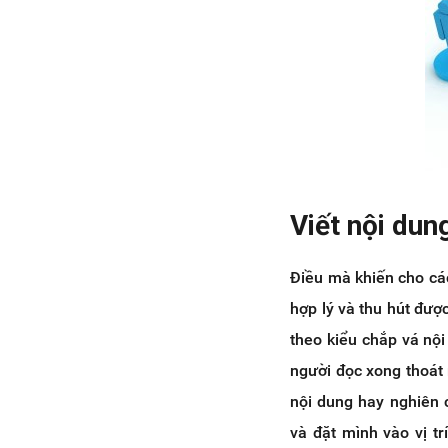
Viết nội dun
Điều mà khiến cho các
hợp lý và thu hút đượ
theo kiểu chắp vá nội
người đọc xong thoát 
nội dung hay nghiên 
và đặt mình vào vị t