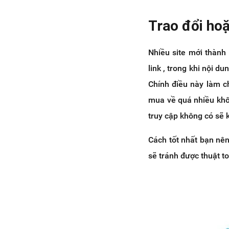
Trao đổi ho
Nhiều site mới thành
link , trong khi nội 
Chính điều này làm ch
mua về quá nhiều khôn
truy cập không có sẽ 
Cách tốt nhất bạn nên
sẽ tránh được thuật t