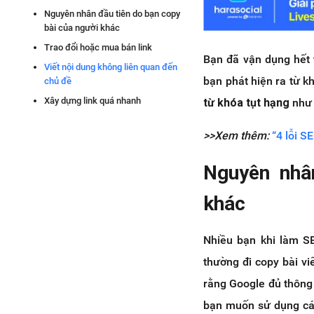
Nguyên nhân đầu tiên do bạn copy
bài của người khác
Trao đổi hoặc mua bán link
Bạn đã vận dụng hết 
Viết nội dung không liên quan đến
bạn phát hiện ra từ k
chủ đề
Xây dựng link quá nhanh
từ khóa tụt hạng
như 
>>Xem thêm:
“4 lỗi S
Nguyên nhâ
khác
Nhiều bạn khi làm SE
thường đi copy bài v
rằng Google đủ thông
bạn muốn sử dụng các