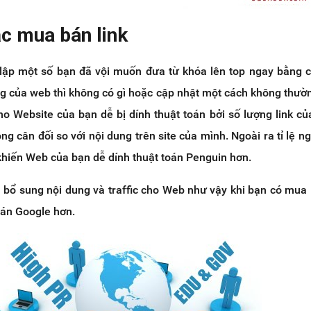
ặc mua bán link
 lập một số bạn đã vội muốn đưa từ khóa lên top ngay bằng
dung của web thì không có gì hoặc cập nhật một cách không thườ
o Website của bạn dễ bị dính thuật toán bởi số lượng link củ
g cân đối so với nội dung trên site của mình. Ngoài ra tỉ lệ n
khiến Web của bạn dễ dính thuật toán Penguin hơn.
 bổ sung nội dung và traffic cho Web như vậy khi bạn có mua 
oán Google hơn.