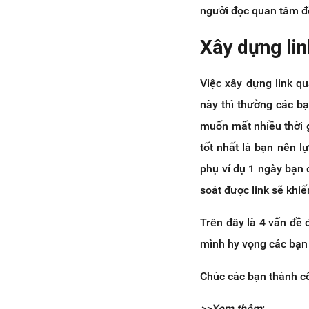
người đọc quan tâm đ
Xây dựng li
Việc xây dựng link q
này thì thường các b
muốn mất nhiều thời g
tốt nhất là bạn nên l
phụ ví dụ 1 ngày bạn 
soát được link sẽ khiế
Trên đây là 4 vấn đề
mình hy vọng các bạn
Chúc các bạn thành c
>>Xem thêm
: