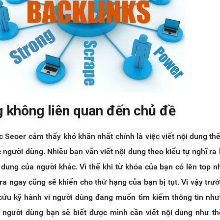
g không liên quan đến chủ đề
 Seoer cảm thấy khó khăn nhất chính là việc viết nội dung th
c người dùng. Nhiều bạn vẫn viết nội dung theo kiểu tự nghĩ ra 
 dung của người khác. Vì thế khi từ khóa của bạn có lên top nh
ra ngay cũng sẽ khiến cho thứ hạng của bạn bị tụt. Vì vậy trước
cứu kỹ hành vi người dùng đang muốn tìm kiếm thông tin như
rí người dùng bạn sẽ biết được mình cần viết nội dung như t