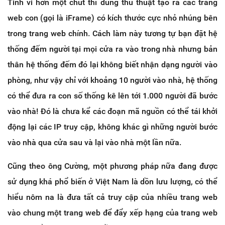
Tinh vi hơn một chút thì dùng thủ thuật tạo ra các trang
web con (gọi là iFrame) có kích thước cực nhỏ nhúng bên
trong trang web chính. Cách làm này tương tự bạn đặt hệ
thống đếm người tại mọi cửa ra vào trong nhà nhưng bản
thân hệ thống đếm đó lại không biết nhận dạng người vào
phòng, như vậy chỉ với khoảng 10 người vào nhà, hệ thống
có thể đưa ra con số thống kê lên tới 1.000 người đã bước
vào nhà! Đó là chưa kể các đoạn mã nguồn có thể tái khởi
động lại các IP truy cập, không khác gì những người bước
vào nhà qua cửa sau và lại vào nhà một lần nữa.
Cũng theo ông Cường, một phương pháp nữa đang được
sử dụng khá phổ biến ở Việt Nam là dồn lưu lượng, có thể
hiểu nôm na là đưa tất cả truy cập của nhiều trang web
vào chung một trang web để đẩy xếp hạng của trang web