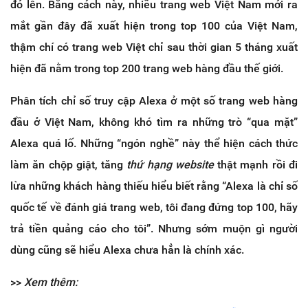
đó lên. Bằng cách này, nhiều trang web Việt Nam mới ra
mắt gần đây đã xuất hiện trong top 100 của Việt Nam,
thậm chí có trang web Việt chỉ sau thời gian 5 tháng xuất
hiện đã nằm trong top 200 trang web hàng đầu thế giới.
Phân tích chỉ số truy cập Alexa ở một số trang web hàng
đầu ở Việt Nam, không khó tìm ra những trò “qua mặt”
Alexa quá lố. Những “ngón nghề” này thể hiện cách thức
làm ăn chộp giật, tăng
thứ hạng website
thật mạnh rồi đi
lừa những khách hàng thiếu hiểu biết rằng “Alexa là chỉ số
quốc tế về đánh giá trang web, tôi đang đứng top 100, hãy
trả tiền quảng cáo cho tôi”. Nhưng sớm muộn gì người
dùng cũng sẽ hiểu Alexa chưa hẳn là chính xác.
>>
Xem thêm: