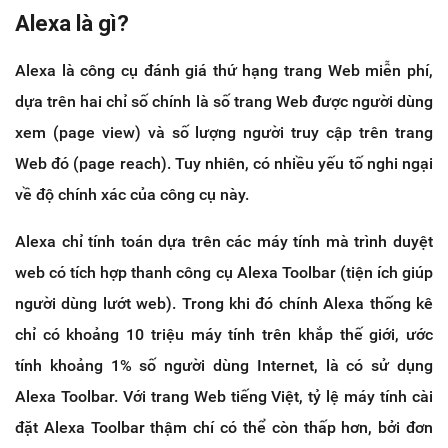
Alexa là gì?
Alexa là công cụ đánh giá thứ hạng trang Web miễn phí,
dựa trên hai chỉ số chính là số trang Web được người dùng
xem (page view) và số lượng người truy cập trên trang
Web đó (page reach). Tuy nhiên, có nhiều yếu tố nghi ngại
về độ chính xác của công cụ này.
Alexa chỉ tính toán dựa trên các máy tính mà trình duyệt
web có tích hợp thanh công cụ Alexa Toolbar (tiện ích giúp
người dùng lướt web). Trong khi đó chính Alexa thống kê
chỉ có khoảng 10 triệu máy tính trên khắp thế giới, ước
tính khoảng 1% số người dùng Internet, là có sử dụng
Alexa Toolbar. Với trang Web tiếng Việt, tỷ lệ máy tính cài
đặt Alexa Toolbar thậm chí có thể còn thấp hơn, bởi đơn