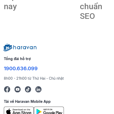
nay
chuẩn
SEO
Tổng đài hỗ trợ
1900.636.099
8h00 - 21h00 từ Thứ Hai - Chủ nhật
Tải về Haravan Mobile App