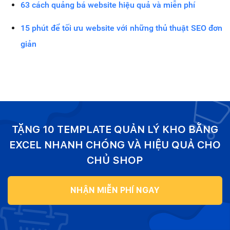
63 cách quảng bá website hiệu quả và miễn phí
15 phút để tối ưu website với những thủ thuật SEO đơn
giản
TẶNG 10 TEMPLATE QUẢN LÝ KHO BẰNG
EXCEL NHANH CHÓNG VÀ HIỆU QUẢ CHO
CHỦ SHOP
NHẬN MIỄN PHÍ NGAY